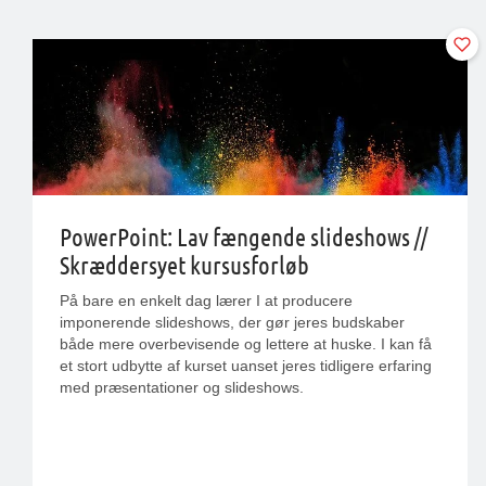
PowerPoint: Lav fængende slideshows //
Skræddersyet kursusforløb
På bare en enkelt dag lærer I at producere
imponerende slideshows, der gør jeres budskaber
både mere overbevisende og lettere at huske. I kan få
et stort udbytte af kurset uanset jeres tidligere erfaring
med præsentationer og slideshows.