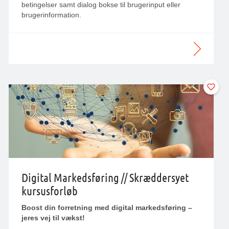
betingelser samt dialog bokse til brugerinput eller
brugerinformation.
Digital Markedsføring // Skræddersyet
kursusforløb
Boost din forretning med digital markedsføring –
jeres vej til vækst!