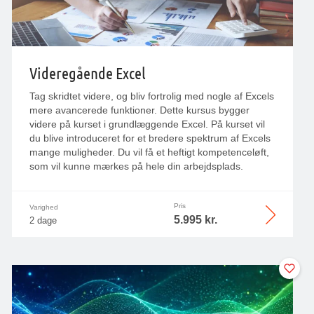
Videregående Excel
Tag skridtet videre, og bliv fortrolig med nogle af Excels
mere avancerede funktioner. Dette kursus bygger
videre på kurset i grundlæggende Excel. På kurset vil
du blive introduceret for et bredere spektrum af Excels
mange muligheder. Du vil få et heftigt kompetenceløft,
som vil kunne mærkes på hele din arbejdsplads.
Pris
Varighed
5.995 kr.
2 dage