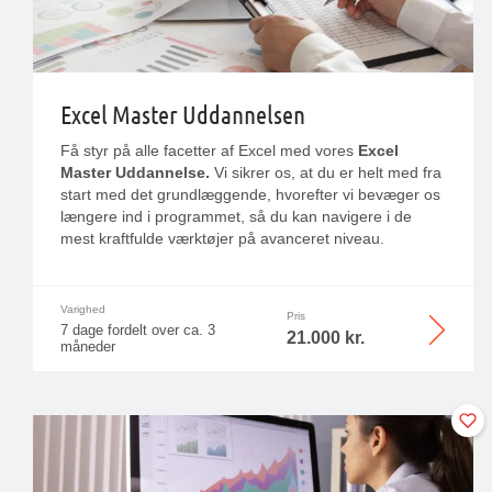
Excel Master Uddannelsen
Få styr på alle facetter af Excel med vores
Excel
Master Uddannelse.
Vi sikrer os, at du er helt med fra
start med det grundlæggende, hvorefter vi bevæger os
længere ind i programmet, så du kan navigere i de
mest kraftfulde værktøjer på avanceret niveau.
Varighed
Pris
7 dage fordelt over ca. 3
21.000 kr.
måneder