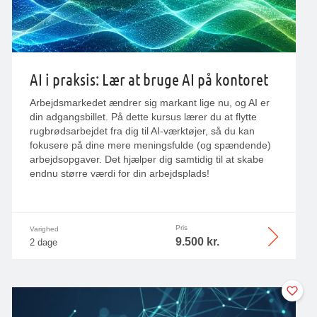
AI i praksis: Lær at bruge AI på kontoret
Arbejdsmarkedet ændrer sig markant lige nu, og AI er
din adgangsbillet. På dette kursus lærer du at flytte
rugbrødsarbejdet fra dig til AI-værktøjer, så du kan
fokusere på dine mere meningsfulde (og spændende)
arbejdsopgaver. Det hjælper dig samtidig til at skabe
endnu større værdi for din arbejdsplads!
Pris
Varighed
9.500 kr.
2 dage