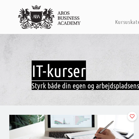
Kursuskat
IT-kurser
Styrk både din egen og arbejdspladsens 