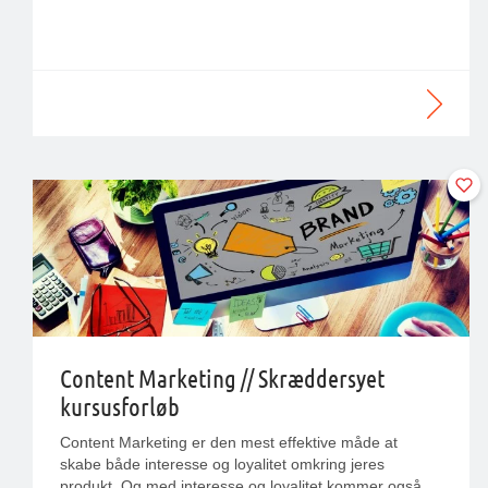
Content Marketing // Skræddersyet
kursusforløb
Content Marketing er den mest effektive måde at
skabe både interesse og loyalitet omkring jeres
produkt. Og med interesse og loyalitet kommer også