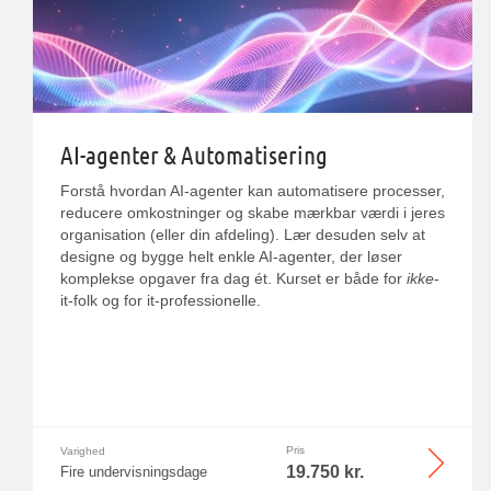
AI-agenter & Automatisering
Forstå hvordan AI-agenter kan automatisere processer,
reducere omkostninger og skabe mærkbar værdi i jeres
organisation (eller din afdeling). Lær desuden selv at
designe og bygge helt enkle AI-agenter, der løser
komplekse opgaver fra dag ét. Kurset er både for
ikke
-
it-folk og for it-professionelle.
Pris
Varighed
19.750 kr.
Fire undervisningsdage