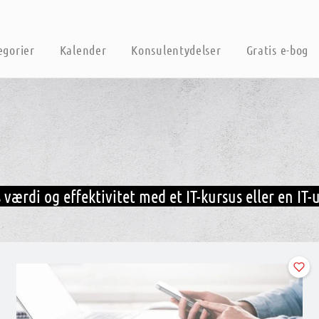
egorier
Kalender
Konsulentydelser
Gratis e-bog
værdi og effektivitet med et IT-kursus eller en IT