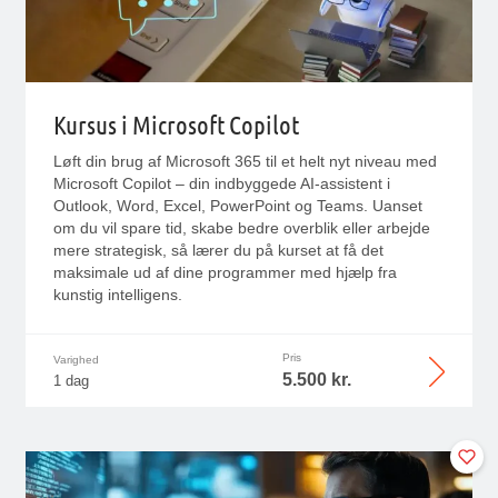
Kursus i Microsoft Copilot
Løft din brug af Microsoft 365 til et helt nyt niveau med
Microsoft Copilot – din indbyggede AI-assistent i
Outlook, Word, Excel, PowerPoint og Teams. Uanset
om du vil spare tid, skabe bedre overblik eller arbejde
mere strategisk, så lærer du på kurset at få det
maksimale ud af dine programmer med hjælp fra
kunstig intelligens.
Pris
Varighed
5.500 kr.
1 dag