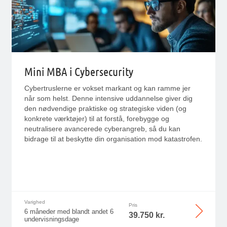
Mini MBA i Cybersecurity
Cybertruslerne er vokset markant og kan ramme jer
når som helst. Denne intensive uddannelse giver dig
den nødvendige praktiske og strategiske viden (og
konkrete værktøjer) til at forstå, forebygge og
neutralisere avancerede cyberangreb, så du kan
bidrage til at beskytte din organisation mod katastrofen.
Varighed
Pris
6 måneder med blandt andet 6
39.750 kr.
undervisningsdage