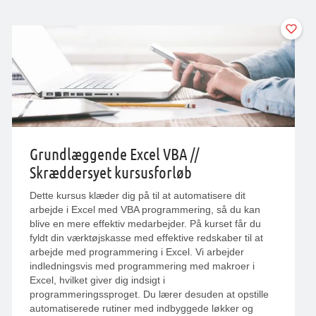
Grundlæggende Excel VBA //
Skræddersyet kursusforløb
Dette kursus klæder dig på til at automatisere dit
arbejde i Excel med VBA programmering, så du kan
blive en mere effektiv medarbejder. På kurset får du
fyldt din værktøjskasse med effektive redskaber til at
arbejde med programmering i Excel. Vi arbejder
indledningsvis med programmering med makroer i
Excel, hvilket giver dig indsigt i
programmeringssproget. Du lærer desuden at opstille
automatiserede rutiner med indbyggede løkker og