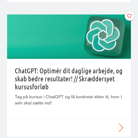
ChatGPT: Optimér dit daglige arbejde, og
skab bedre resultater! // Skræddersyet
kursusforløb
Tag på kursus i ChatGPT og få konkrete idéer til, hvor I
selv skal sætte ind!