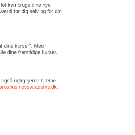
 let kan bruge dine nye
rdi for dig selv og for din
af dine kurser”. Med
lle dine fremtidige kurser.
 også rigtig gerne hjælpe
arosbusinessacademy.dk
.