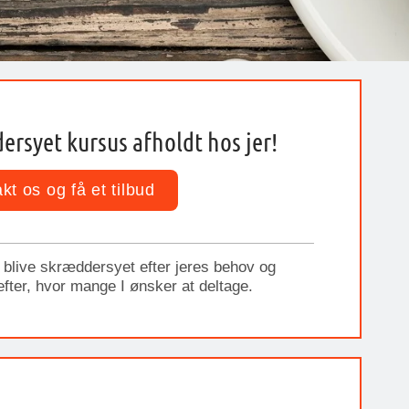
ersyet kursus afholdt hos jer!
kt os og få et tilbud
l blive skræddersyet efter jeres behov og
 efter, hvor mange I ønsker at deltage.