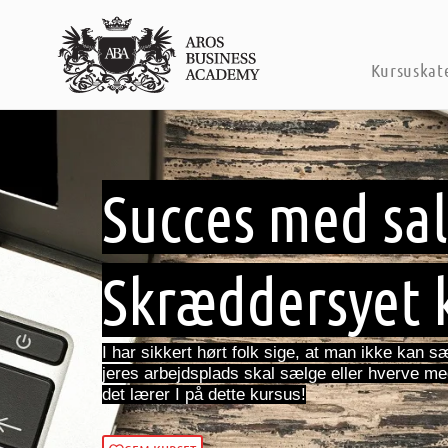
Kursuskat
Succes med sal
Skræddersyet 
I har sikkert hørt folk sige, at man ikke kan 
jeres arbejdsplads skal sælge eller hverve me
det lærer I på dette kursus!