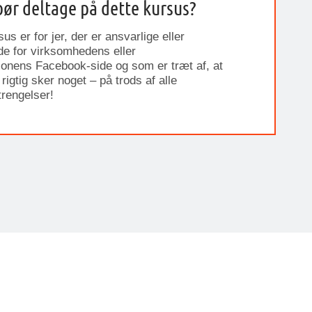
ør deltage på dette kursus?
us er for jer, der er ansvarlige eller
de for virksomhedens eller
ionens Facebook-side og som er træt af, at
 rigtig sker noget – på trods af alle
trengelser!