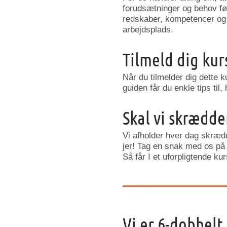
forudsætninger og behov før
redskaber, kompetencer og v
arbejdsplads.
Tilmeld dig kur
Når du tilmelder dig dette k
guiden får du enkle tips til,
Skal vi skrædder
Vi afholder hver dag skræd
jer! Tag en snak med os på 
Så får I et uforpligtende ku
Vi er 6-dobbelt