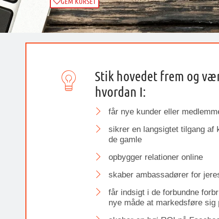
GEM KURSET
Stik hovedet frem og væ
hvordan I:
får nye kunder eller medlem
sikrer en langsigtet tilgang af
de gamle
opbygger relationer online
skaber ambassadører for jeres
får indsigt i de forbundne for
nye måde at markedsføre sig 