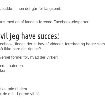
ldpadde – men det går for langsomt.
sus med en af landets førende Facebook-eksperter!
 vil jeg have succes!
cebook, findes der et hav af videoer, foredrag og bøger som 
å ikke bare det rigtige?
versel formel for, hvad der virker!
ed i materien.
ikum.
kal tale til dem.
r de mål, I gerne vil nå.