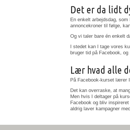
Det er da lidt d
En enkelt arbejdsdag, som I
annoncekroner til følge, k
Og vi taler bare én enkelt d
I stedet kan I tage vores k
bruger tid på Facebook, og a
Lær hvad alle d
På Facebook-kurset lærer I 
Det kan overraske, at mang
Men hvis I deltager på kurs
Facebook og bliv inspireret 
aldrig laver kampagner me