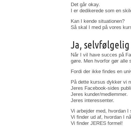
Det går okay.
I er dedikerede som en ski
Kan I kende situationen?
Så skal I med på vores kur
Ja, selvfølgelig
Når I vil have succes på Fa
gøre. Men hvorfor gør alle s
Fordi der ikke findes en uni
På dette kursus dykker vi n
Jeres Facebook-sides publ
Jeres kunder/medlemmer.
Jeres interessenter.
Vi arbejder med, hvordan I s
Vi finder ud af, hvordan I nå
Vi finder JERES formel!