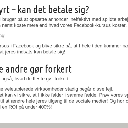
yrt – kan det betale sig?
 bruger på at opsætte annoncer ineffektivt med spildte arbe
an nemt koste mere end hvad vores Facebook-kursus koster.
ag!
ursus i Facebook og blive sikre på, at I hele tiden kommer n
t jeres indsats kan betale sig!
e andre gør forkert
også, hvad de fleste gør forkert.
e veletablerede virksomheder stadig begår disse fejl.
et kan vi sikre, at I ikke falder i samme fælde. Prøv vores
til at ændre hele jeres tilgang til de sociale medier! Og hør
d en ROI på under 400%!