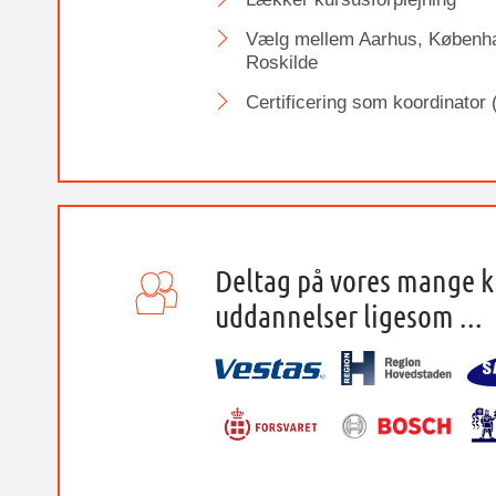
Vælg mellem Aarhus, Københa
Roskilde
Certificering som koordinator 
Deltag på vores mange k
uddannelser ligesom ...