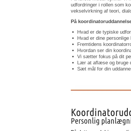
udfordringer i rollen som ko
vekselvirkning af teori, dial
På koordinatoruddannelse
Hvad er de typiske udfor
Hvad er dine personlige
Fremtidens koordinatorro
Hvordan ser din koordina
Vi sætter fokus på dit p
Lær at aflæse og bruge d
Sæt mål for din uddanne
Koordinatorudd
Personlig planlægni