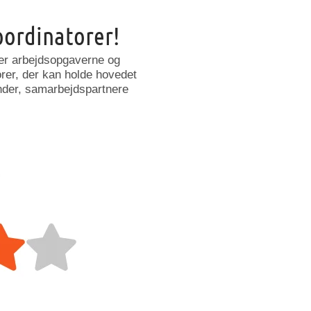
oordinatorer!
ver arbejdsopgaverne og
rer, der kan holde hovedet
der, samarbejdspartnere