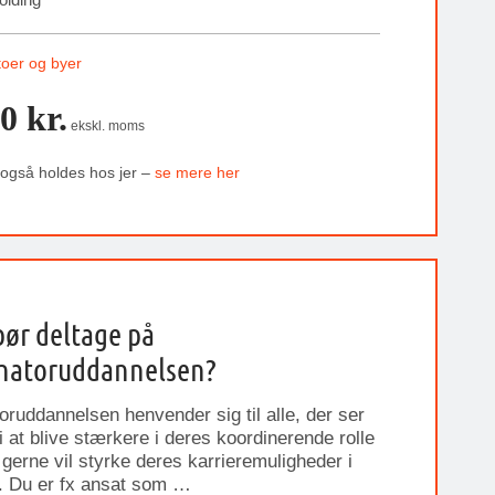
toer og byer
0 kr.
ekskl. moms
 også holdes hos jer –
se mere her
ør deltage på
natoruddannelsen?
oruddannelsen henvender sig til alle, der ser
i at blive stærkere i deres koordinerende rolle
gerne vil styrke deres karrieremuligheder i
. Du er fx ansat som …