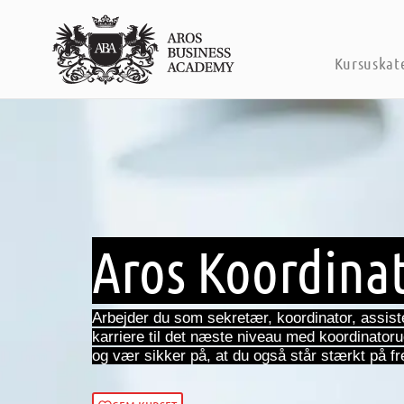
Kursuskat
Aros Koordina
Arbejder du som sekretær, koordinator, assiste
karriere til det næste niveau med koordinator
og vær sikker på, at du også står stærkt på 