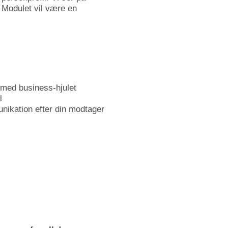
. Modulet vil være en
 med business-hjulet
l
nikation efter din modtager