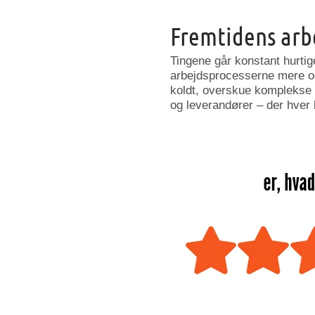
Fremtidens arb
Tingene går konstant hurti
arbejdsprocesserne mere og
koldt, overskue komplekse
og leverandører – der hver 