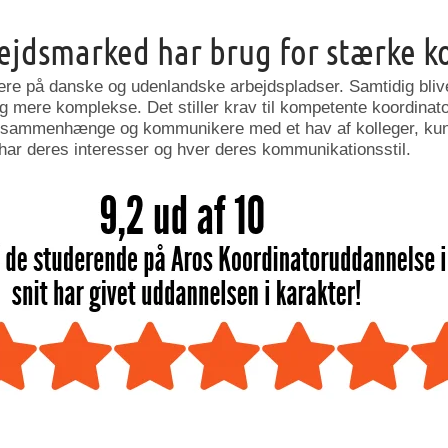
ejdsmarked har brug for stærke k
gere på danske og udenlandske arbejdspladser. Samtidig bli
 mere komplekse. Det stiller krav til kompetente koordinato
 sammenhænge og kommunikere med et hav af kolleger, kun
har deres interesser og hver deres kommunikationsstil.