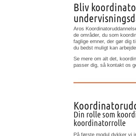
Bliv koordinat
undervisnings
Aros Koordinatoruddannelse
de områder, du som koordin
faglige emner, der gør dig t
du bedst muligt kan arbejd
Se mere om alt det, koordi
passer dig, så kontakt os ge
Koordinatorudd
Din rolle som koordi
koordinatorrolle
På første modul dykker vi in