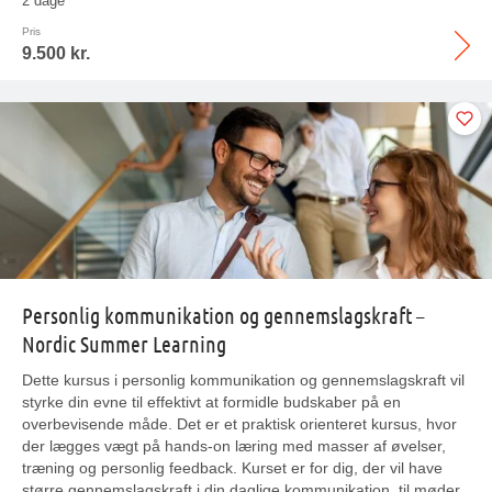
2 dage
Pris
9.500 kr.
Personlig kommunikation og gennemslagskraft –
Nordic Summer Learning
Dette kursus i personlig kommunikation og gennemslagskraft vil
styrke din evne til effektivt at formidle budskaber på en
overbevisende måde. Det er et praktisk orienteret kursus, hvor
der lægges vægt på hands-on læring med masser af øvelser,
træning og personlig feedback. Kurset er for dig, der vil have
større gennemslagskraft i din daglige kommunikation, til møder