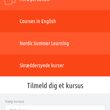
Courses in English
Nordic Summer Learning
Skræddersyede kurser
Tilmeld dig et kursus
Vælg kursus