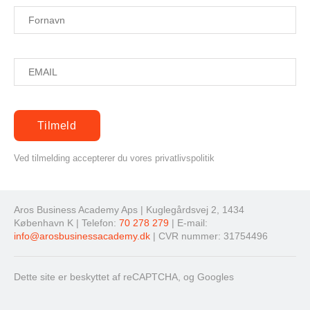
Ved tilmelding accepterer du vores privatlivspolitik
Aros Business Academy Aps | Kuglegårdsvej 2, 1434
København K | Telefon:
70 278 279
| E-mail:
info@arosbusinessacademy.dk
| CVR nummer: 31754496
Dette site er beskyttet af reCAPTCHA, og Googles