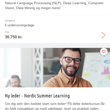
Natural Language Processing (NLP), Deep Learning, Computer
Vision, Data Mining og meget mere!
Varighed
6 undervisningsdage
Pris
36.750 kr.
Ny leder – Nordic Summer Learning
Giv dig selv den bedste start som leder! På dette lederkursus får
du fyldt rygsækken op med værktøjer, teori og praktisk viden,