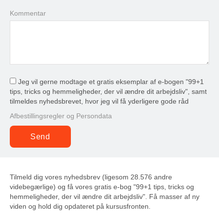
Kommentar
Jeg vil gerne modtage et gratis eksemplar af e-bogen "99+1
tips, tricks og hemmeligheder, der vil ændre dit arbejdsliv", samt
tilmeldes nyhedsbrevet, hvor jeg vil få yderligere gode råd
Afbestillingsregler og Persondata
Tilmeld dig vores nyhedsbrev (ligesom 28.576 andre
videbegærlige) og få vores gratis e-bog "99+1 tips, tricks og
hemmeligheder, der vil ændre dit arbejdsliv". Få masser af ny
viden og hold dig opdateret på kursusfronten.