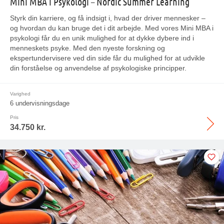
Mini MBA i Psykologi – Nordic Summer Learning
Styrk din karriere, og få indsigt i, hvad der driver mennesker –
og hvordan du kan bruge det i dit arbejde.
Med vores Mini MBA i
psykologi får du en unik mulighed for at dykke dybere ind i
menneskets psyke. Med den nyeste forskning og
ekspertundervisere ved din side får du mulighed for at udvikle
din forståelse og anvendelse af psykologiske principper.
Varighed
6 undervisningsdage
Pris
34.750 kr.