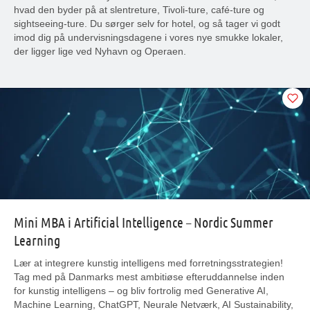
hvad den byder på at slentreture, Tivoli-ture, café-ture og
sightseeing-ture. Du sørger selv for hotel, og så tager vi godt
imod dig på undervisningsdagene i vores nye smukke lokaler,
der ligger lige ved Nyhavn og Operaen.
Mini MBA i Artificial Intelligence – Nordic Summer
Learning
Lær at integrere kunstig intelligens med forretningsstrategien!
Tag med på Danmarks mest ambitiøse efteruddannelse inden
for kunstig intelligens – og bliv fortrolig med Generative AI,
Machine Learning, ChatGPT, Neurale Netværk, AI Sustainability,