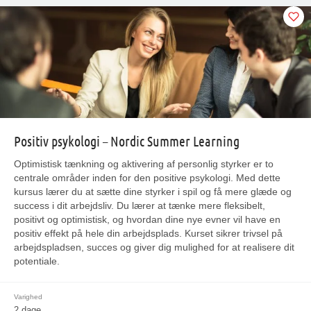
Positiv psykologi – Nordic Summer Learning
Optimistisk tænkning og aktivering af personlig styrker er to
centrale områder inden for den positive psykologi. Med dette
kursus lærer du at sætte dine styrker i spil og få mere glæde og
success i dit arbejdsliv. Du lærer at tænke mere fleksibelt,
positivt og optimistisk, og hvordan dine nye evner vil have en
positiv effekt på hele din arbejdsplads. Kurset sikrer trivsel på
arbejdspladsen, succes og giver dig mulighed for at realisere dit
potentiale.
Varighed
2 dage