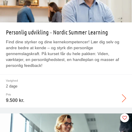
Personlig udvikling – Nordic Summer Learning
Find dine styrker og dine kernekompetencer! Lær dig selv og
andre bedre at kende – og styrk din personlige
gennemslagskraft. På kurset får du hele pakken: Viden,
værktøjer, en personlighedstest, en handleplan og masser af
personlig feedback!
Varighed
2 dage
Pris
9.500 kr.