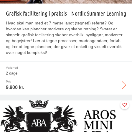
Grafisk facilitering i praksis – Nordic Summer Learning
Hvad skal man med et 7 meter langt (tegnet!) referat? Og
hvordan kan plancher motivere og skabe retning? Svaret er
simpelt: grafisk facilitering skaber overblik, synliggør, motiverer
og begejstrer! Lær at tegne processer, mødeagendaer, forløb –
og lær at tegne plancher, der giver et enkelt og visuelt overblik
over noget komplekst!
Varighed
2 dage
Pris
9.900 kr.