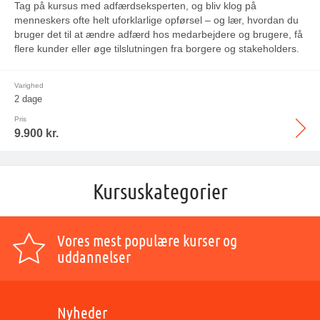
Tag på kursus med adfærdseksperten,
og bliv klog på
menneskers ofte helt uforklarlige opførsel – og lær, hvordan du
bruger det til at ændre adfærd hos medarbejdere og brugere, få
flere kunder eller øge tilslutningen fra borgere og stakeholders.
Varighed
2 dage
Pris
9.900 kr.
Kursuskategorier
Vores mest populære kurser og
uddannelser
Nyheder