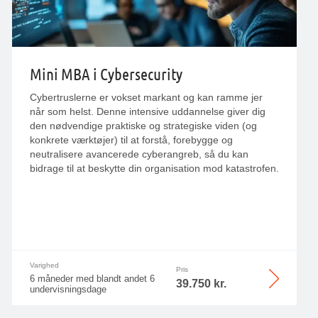
Mini MBA i Cybersecurity
Cybertruslerne er vokset markant og kan ramme jer
når som helst. Denne intensive uddannelse giver dig
den nødvendige praktiske og strategiske viden (og
konkrete værktøjer) til at forstå, forebygge og
neutralisere avancerede cyberangreb, så du kan
bidrage til at beskytte din organisation mod katastrofen.
Varighed
Pris
6 måneder med blandt andet 6
39.750 kr.
undervisningsdage