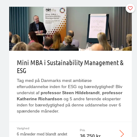
Mini MBA i Sustainability Management &
ESG
Tag med på Danmarks mest ambitiøse
efteruddannelse inden for ESG og bæredygtighed! Bliv
undervist af
professor Steen Hildebrandt
,
professor
Katherine Richardson
og 5 andre førende eksperter
inden for bæredygtighed på denne uddannelse over 6
spændende måneder.
Varighed
Pris
6 måneder med blandt andet
36.750 kr.