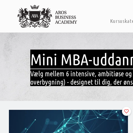
Kursuskat
Mini MBA-uddann
Vælg mellem 6 intensive, ambitiøse og
overbygning) - designet til dig, der øn