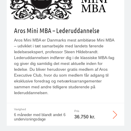
Aros Mini MBA – Lederuddannelse
Aros Mini MBA er Danmarks mest ambitiøse Mini MBA
– udviklet i tæt samarbejde med landets førende
ledelsesekspert, professor Steen Hildebrandt.
Lederuddannelsen indfører dig i de klassiske MBA-fag
og giver dig samtidig det mest aktuelle inden for
ledelse. Du bliver herudover gratis medlem af Aros
Executive Club, hvor du som medlem får adgang til
eksklusive foredrag og netværksarrangementer
sammen med andre tidligere studerende på
lederuddannelsen.
Varighed
Pris
6 måneder med blandt andet 6
36.750 kr.
undervisningsdage