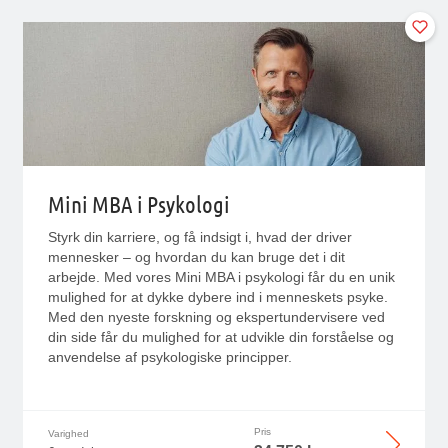
Mini MBA i Psykologi
Styrk din karriere, og få indsigt i, hvad der driver
mennesker – og hvordan du kan bruge det i dit
arbejde.
Med vores Mini MBA i psykologi får du en unik
mulighed for at dykke dybere ind i menneskets psyke.
Med den nyeste forskning og ekspertundervisere ved
din side får du mulighed for at udvikle din forståelse og
anvendelse af psykologiske principper.
Pris
Varighed