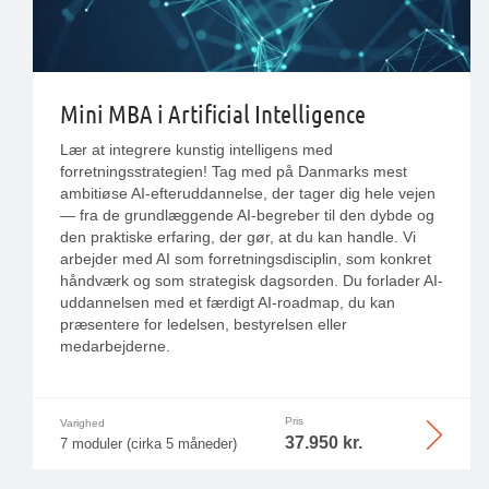
Mini MBA i Artificial Intelligence
Lær at integrere kunstig intelligens med
forretningsstrategien! Tag med på Danmarks mest
ambitiøse AI-efteruddannelse, der tager dig hele vejen
— fra de grundlæggende AI-begreber til den dybde og
den praktiske erfaring, der gør, at du kan handle. Vi
arbejder med AI som forretningsdisciplin, som konkret
håndværk og som strategisk dagsorden. Du forlader AI-
uddannelsen med et færdigt AI-roadmap, du kan
præsentere for ledelsen, bestyrelsen eller
medarbejderne.
Pris
Varighed
37.950 kr.
7 moduler (cirka 5 måneder)