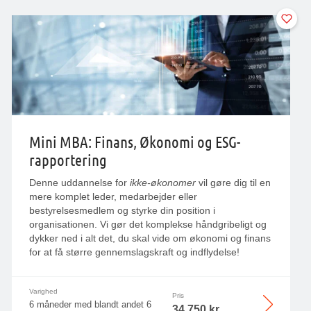
Mini MBA: Finans, Økonomi og ESG-
rapportering
Denne uddannelse for
ikke-økonomer
vil gøre dig til en
mere komplet leder, medarbejder eller
bestyrelsesmedlem og styrke din position i
organisationen. Vi gør det komplekse håndgribeligt og
dykker ned i alt det, du skal vide om økonomi og finans
for at få større gennemslagskraft og indflydelse!
Varighed
Pris
6 måneder med blandt andet 6
34.750 kr.