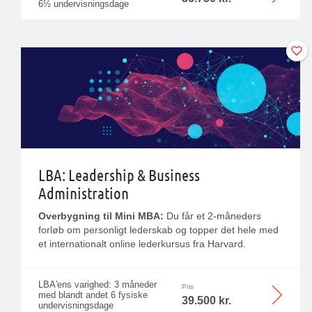
6½ undervisningsdage
LBA: Leadership & Business
Administration
Overbygning til Mini MBA:
Du får et 2-måneders
forløb om personligt lederskab og topper det hele med
et internationalt online lederkursus fra Harvard.
LBA'ens varighed: 3 måneder
Pris
med blandt andet 6 fysiske
39.500 kr.
undervisningsdage