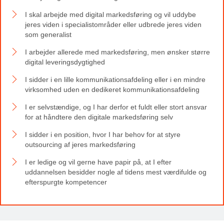
I skal arbejde med digital markedsføring og vil uddybe
jeres viden i specialistområder eller udbrede jeres viden
som generalist
I arbejder allerede med markedsføring, men ønsker større
digital leveringsdygtighed
I sidder i en lille kommunikationsafdeling eller i en mindre
virksomhed uden en dedikeret kommunikationsafdeling
I er selvstændige, og I har derfor et fuldt eller stort ansvar
for at håndtere den digitale markedsføring selv
I sidder i en position, hvor I har behov for at styre
outsourcing af jeres markedsføring
I er ledige og vil gerne have papir på, at I efter
uddannelsen besidder nogle af tidens mest værdifulde og
efterspurgte kompetencer