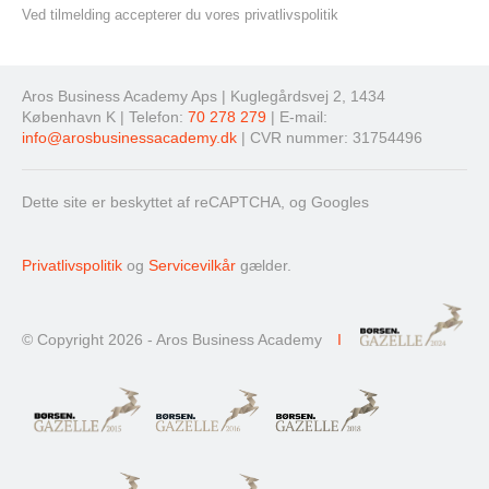
Ved tilmelding accepterer du vores privatlivspolitik
Aros Business Academy Aps | Kuglegårdsvej 2, 1434
København K | Telefon:
70 278 279
| E-mail:
info@arosbusinessacademy.dk
| CVR nummer: 31754496
Dette site er beskyttet af reCAPTCHA, og Googles
Privatlivspolitik
og
Servicevilkår
gælder.
© Copyright 2026 - Aros Business Academy
I