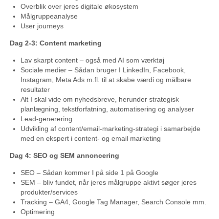
Overblik over jeres digitale økosystem
Målgruppeanalyse
User journeys
Dag 2-3: Content marketing
Lav skarpt content – også med AI som værktøj
Sociale medier – Sådan bruger I LinkedIn, Facebook,
Instagram, Meta Ads m.fl. til at skabe værdi og målbare
resultater
Alt I skal vide om nyhedsbreve, herunder strategisk
planlægning, tekstforfatning, automatisering og analyser
Lead-generering
Udvikling af content/email-marketing-strategi i samarbejde
med en ekspert i content- og email marketing
Dag 4: SEO og SEM annoncering
SEO – Sådan kommer I på side 1 på Google
SEM – bliv fundet, når jeres målgruppe aktivt søger jeres
produkter/services
Tracking – GA4, Google Tag Manager, Search Console mm.
Optimering