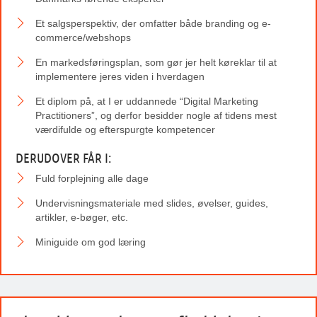
Et salgsperspektiv, der omfatter både branding og e-
commerce/webshops
En markedsføringsplan, som gør jer helt køreklar til at
implementere jeres viden i hverdagen
Et diplom på, at I er uddannede “Digital Marketing
Practitioners”, og derfor besidder nogle af tidens mest
værdifulde og efterspurgte kompetencer
DERUDOVER FÅR I:
Fuld forplejning alle dage
Undervisningsmateriale med slides, øvelser, guides,
artikler, e-bøger, etc.
Miniguide om god læring