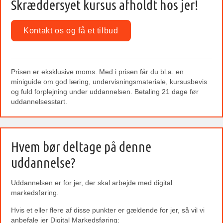
Skræddersyet kursus afholdt hos jer!
Kontakt os og få et tilbud
Prisen er eksklusive moms. Med i prisen får du bl.a. en
miniguide om god læring, undervisningsmateriale, kursusbevis
og fuld forplejning under uddannelsen. Betaling 21 dage før
uddannelsesstart.
Hvem bør deltage på denne
uddannelse?
Uddannelsen er for jer, der skal arbejde med digital
markedsføring.
Hvis et eller flere af disse punkter er gældende for jer, så vil vi
anbefale jer Digital Markedsføring: