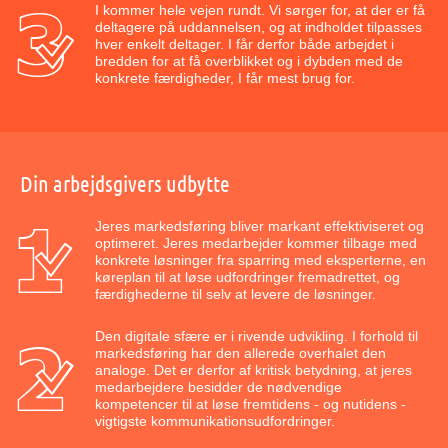
I kommer hele vejen rundt. Vi sørger for, at der er få
deltagere på uddannelsen, og at indholdet tilpasses
hver enkelt deltager. I får derfor både arbejdet i
bredden for at få overblikket og i dybden med de
konkrete færdigheder, I får mest brug for.
Din arbejdsgivers udbytte
Jeres markedsføring bliver markant effektiviseret og
optimeret. Jeres medarbejder kommer tilbage med
konkrete løsninger fra sparring med eksperterne, en
køreplan til at løse udfordringer fremadrettet, og
færdighederne til selv at levere de løsninger.
Den digitale sfære er i rivende udvikling. I forhold til
markedsføring har den allerede overhalet den
analoge. Det er derfor af kritisk betydning, at jeres
medarbejdere besidder de nødvendige
kompetencer til at løse fremtidens - og nutidens -
vigtigste kommunikationsudfordringer.