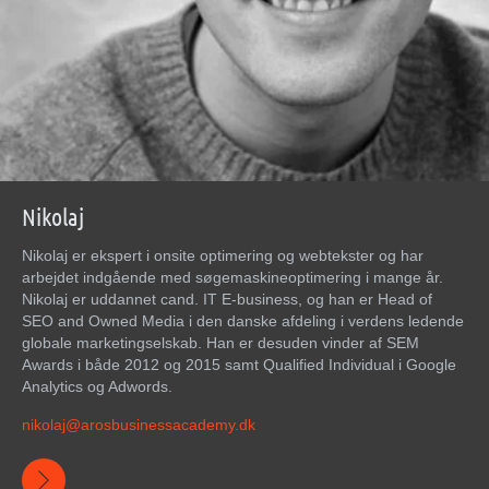
Nikolaj
Nikolaj er ekspert i onsite optimering og webtekster og har
arbejdet indgående med søgemaskineoptimering i mange år.
Nikolaj er uddannet cand. IT E-business, og han er Head of
SEO and Owned Media i den danske afdeling i verdens ledende
globale marketingselskab. Han er desuden vinder af SEM
Awards i både 2012 og 2015 samt Qualified Individual i Google
Analytics og Adwords.
nikolaj@
arosbusinessacademy
.dk