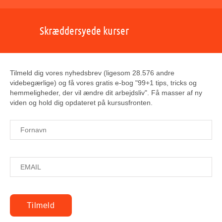
Skræddersyede kurser
Tilmeld dig vores nyhedsbrev (ligesom 28.576 andre
videbegærlige) og få vores gratis e-bog "99+1 tips, tricks og
hemmeligheder, der vil ændre dit arbejdsliv". Få masser af ny
viden og hold dig opdateret på kursusfronten.