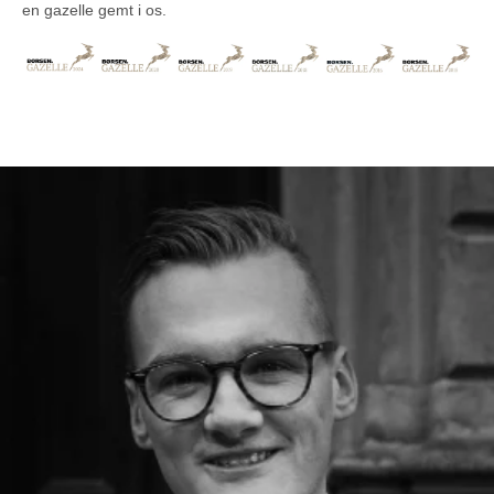
en gazelle gemt i os.