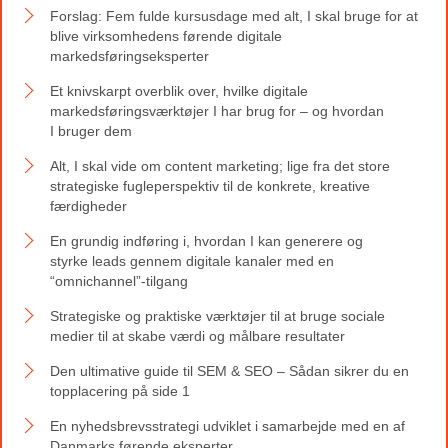
Forslag: Fem fulde kursusdage med alt, I skal bruge for at
blive virksomhedens førende digitale
markedsføringseksperter
Et knivskarpt overblik over, hvilke digitale
markedsføringsværktøjer I har brug for – og hvordan
I bruger dem
Alt, I skal vide om content marketing; lige fra det store
strategiske fugleperspektiv til de konkrete, kreative
færdigheder
En grundig indføring i, hvordan I kan generere og
styrke leads gennem digitale kanaler med en
“omnichannel”-tilgang
Strategiske og praktiske værktøjer til at bruge sociale
medier til at skabe værdi og målbare resultater
Den ultimative guide til SEM & SEO – Sådan sikrer du en
topplacering på side 1
En nyhedsbrevsstrategi udviklet i samarbejde med en af
Danmarks førende eksperter