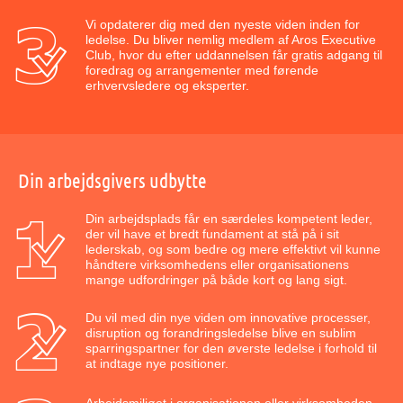
Vi opdaterer dig med den nyeste viden inden for
ledelse. Du bliver nemlig medlem af Aros Executive
Club, hvor du efter uddannelsen får gratis adgang til
foredrag og arrangementer med førende
erhvervsledere og eksperter.
Din arbejdsgivers udbytte
Din arbejdsplads får en særdeles kompetent leder,
der vil have et bredt fundament at stå på i sit
lederskab, og som bedre og mere effektivt vil kunne
håndtere virksomhedens eller organisationens
mange udfordringer på både kort og lang sigt.
Du vil med din nye viden om innovative processer,
disruption og forandringsledelse blive en sublim
sparringspartner for den øverste ledelse i forhold til
at indtage nye positioner.