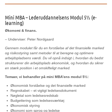
Mini MBA – Lederuddannelsens Modul 5½ (e-
learning)
Økonomi & finans.
– Underviser: Peter Nordgaard
Gennem modulet får du en forståelse af det finansielle marked
og risikostyring samt metoder til at beregne og optimere
arbejdspladsens værdi. Du vil opnå indsigt i, hvordan du bedst
strukturerer din arbejdsplads økonomisk, og hvordan du sikrer
en stærk position i et omskifteligt marked.
Temaer, vi behandler på mini MBA’ens modul 5½:
Økonomisk forståelse og det finansielle marked
Regnskabet – et vigtigt ledelsesdokument
Nøgletal som ledelsesredskab
Budgettering som ledelsesværktøj
Økonomisk styring
Økonomi som sprog og ledelse