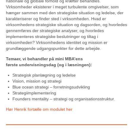
nationale og globale forhold og kræfter behandles.
Virksomheder eksisterer i meget turbulente omgivelser, som
hænger sammen med den strategiske situation og ledelse, der
karakteriserer og finder sted i virksomheden. Hvad er
virksomhedens strategiske situation og dagsorden, og hvorledes
gennemføres der strategiske analyser, og hvorledes
implementeres strategiske beslutninger og tiltag i
virksomheden? Virksomhedens identitet og mission er
grundlæggende udgangspunkter for dette arbejde.
Temaer, vi behandler på mini MBA’ens
første undervisningsdag (og i læsningen):
Strategisk planlægning og ledelse
Vision, mission og strategi
Blue ocean strategi – forretningsudvikling
Strategiimplementering
Founders mentality – strategi og organisationsstruktur.
Hør Henrik fortælle om modulet her