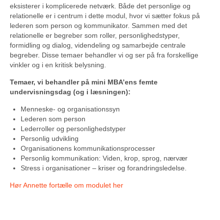
eksisterer i komplicerede netværk. Både det personlige og
relationelle er i centrum i dette modul, hvor vi sætter fokus på
lederen som person og kommunikator. Sammen med det
relationelle er begreber som roller, personlighedstyper,
formidling og dialog, videndeling og samarbejde centrale
begreber. Disse temaer behandler vi og ser på fra forskellige
vinkler og i en kritisk belysning.
Temaer, vi behandler på mini MBA’ens femte
undervisningsdag (og i læsningen):
Menneske- og organisationssyn
Lederen som person
Lederroller og personlighedstyper
Personlig udvikling
Organisationens kommunikationsprocesser
Personlig kommunikation: Viden, krop, sprog, nærvær
Stress i organisationer – kriser og forandringsledelse.
Hør Annette fortælle om modulet her