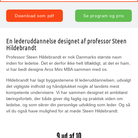
Download som pdf
Se program og pris
En lederuddannelse designet af professor Steen
Hildebrandt
Professor Steen Hildebrandt er nok Danmarks største navn
inden for ledelse. Det er derfor ikke helt tilfældigt, at det er ham,
vi har bedt designe Aros Mini MBA sammen med os.
Hildebrandt har lagt byggestenene til lederuddannelsen, udvalgt
det vigtigste indhold og håndplukket nogle af landets mest
kompetente undervisere. Vi har sammen designet et ambitiøst
læringsforløb, der både giver dig faglig og praktisk viden om
ledelse, og som sikrer din personlige udvikling som leder. Og så
vil du også have mulighed for at møde Steen Hildebrandt.