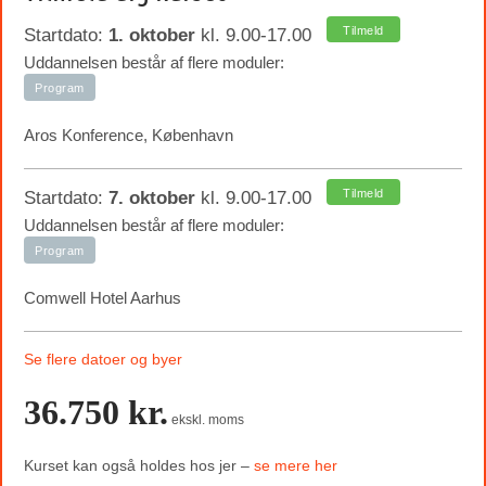
Tilmeld
Startdato:
1. oktober
kl. 9.00-17.00
Uddannelsen består af flere moduler:
Program
Aros Konference, København
Tilmeld
Startdato:
7. oktober
kl. 9.00-17.00
Uddannelsen består af flere moduler:
Program
Comwell Hotel Aarhus
Se flere datoer og byer
36.750 kr.
ekskl. moms
Kurset kan også holdes hos jer –
se mere her