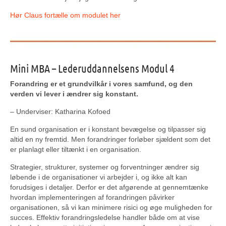
Hør Claus fortælle om modulet her
Mini MBA – Lederuddannelsens Modul 4
Forandring er et grundvilkår i vores samfund, og den
verden vi lever i ændrer sig konstant.
– Underviser: Katharina Kofoed
En sund organisation er i konstant bevægelse og tilpasser sig
altid en ny fremtid. Men forandringer forløber sjældent som det
er planlagt eller tiltænkt i en organisation.
Strategier, strukturer, systemer og forventninger ændrer sig
løbende i de organisationer vi arbejder i, og ikke alt kan
forudsiges i detaljer. Derfor er det afgørende at gennemtænke
hvordan implementeringen af forandringen påvirker
organisationen, så vi kan minimere risici og øge muligheden for
succes. Effektiv forandringsledelse handler både om at vise