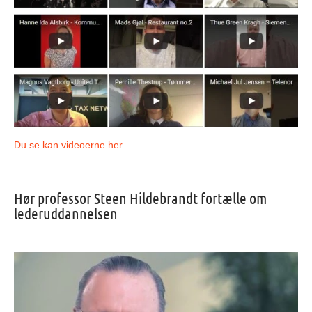
Du se kan videoerne her
Hør professor Steen Hildebrandt fortælle om
lederuddannelsen