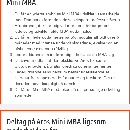
Mini MBA!
Du får en yderst ambitiøs Mini MBA udviklet i samarbejde
med Danmarks førende ledelsesekspert, professor Steen
Hildebrandt, der har udgivet mere end 50 bøger om
ledelse og udviklet fulde MBA-uddannelser
Du får en lederuddannelse på 6½ moduler afholdt over 6
måneder med intense undervisningsdage, øvelser og en
afsluttende eksamen (frivillig)
Lederuddannelsen indfører dig i de klassiske MBA-fag
Du bliver medlem af den eksklusive Aros Executive
Club, der byder på gratis foredrag og arrangementer
Lederuddannelsens pensum består udelukkende af
litteratur fra respekterede forfattere og forskere! Det er
desuden hovedsageligt på dansk
Du får en Mini MBA med fokus på din personlige udvikling
som leder.
Deltag på Aros Mini MBA ligesom