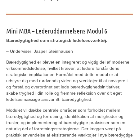
Mini MBA – Lederuddannelsens Modul 6
Bæredygtighed som strategisk ledelsesværktøj.
– Underviser: Jasper Steinhausen
Bæredygtighed er blevet en integreret og vigtig del af moderne
virksomhedsledelse, hvilket kræver, at ledere forstår dens
strategiske implikationer. Formålet med dette modul er at
udstyre dig med nødvendig viden og værktøjer til at navigere i
og forstå og overordnet set lede bæredygtighedsinitiativer,
skabe tryghed i din rolle og fremme refleksion over dit eget
ledelsesmæssige ansvar ift. bæredygtighed.
Modulet vil dække centrale områder som forholdet mellem
bæredygtighed og forretning, identifikation af muligheder og
trusler, og implementering af bæredygtige praksisser som en
naturlig del af forretningsstrategierne. Der lægges vægt på
praktisk anvendelse af eksisterende værktøjer i nye bæredygtige