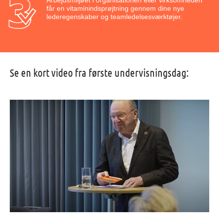
Arbejdsmiljøet i organisationen eller virksomheden
får en vitaminindsprøjtning gennem dine nye
lederegenskaber og teamledelsesværktøjer.
Se en kort video fra første undervisningsdag: