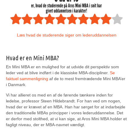
Læs hvad de studerende siger om lederuddannelsen
Hvad er en Mini MBA?
En Mini MBA er en mulighed for at udvide dit perspektiv som
leder ved at blive indført i de klassiske MBA-discipliner.
Se
faktuel sammenlign
i
ng
af de to mest fremtrædende Mini MBA’er
i Danmark.
Vi har allieret os med en af de førende tænkere inden for
ledelse, professor Steen Hildebrandt. For han ved om nogen,
hvad der er krævet af en MBA. Han har sørget for at indarbejde
den traditionelle MBAs principper i vores lederuddannelse. Det
er derfor med stolthed, at vi kan sige, at Aros Mini MBA holder et
fagligt niveau, der er MBA-navnet værdigt.