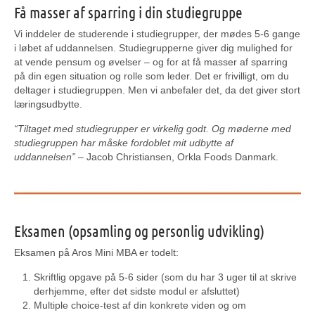
Få masser af sparring i din studiegruppe
Vi inddeler de studerende i studiegrupper, der mødes 5-6 gange
i løbet af uddannelsen. Studiegrupperne giver dig mulighed for
at vende pensum og øvelser – og for at få masser af sparring
på din egen situation og rolle som leder. Det er frivilligt, om du
deltager i studiegruppen. Men vi anbefaler det, da det giver stort
læringsudbytte.
“Tiltaget med studiegrupper er virkelig godt. Og møderne med
studiegruppen har måske fordoblet mit udbytte af
uddannelsen”
– Jacob Christiansen,
Orkla Foods Danmark.
Eksamen (opsamling og personlig udvikling)
Eksamen på Aros Mini MBA er todelt:
Skriftlig opgave på 5-6 sider (som du har 3 uger til at skrive
derhjemme, efter det sidste modul er afsluttet)
Multiple choice-test af din konkrete viden og om