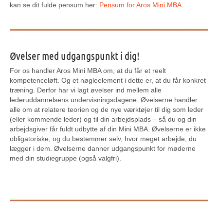
kan se dit fulde pensum her:
Pensum for Aros Mini MBA
.
Øvelser med udgangspunkt i dig!
For os handler Aros Mini MBA om, at du får et reelt
kompetenceløft. Og et nøgleelement i dette er, at du får konkret
træning. Derfor har vi lagt øvelser ind mellem alle
lederuddannelsens undervisningsdagene. Øvelserne handler
alle om at relatere teorien og de nye værktøjer til dig som leder
(eller kommende leder) og til din arbejdsplads – så du og din
arbejdsgiver får fuldt udbytte af din Mini MBA. Øvelserne er ikke
obligatoriske, og du bestemmer selv, hvor meget arbejde, du
lægger i dem. Øvelserne danner udgangspunkt for møderne
med din studiegruppe (også valgfri).