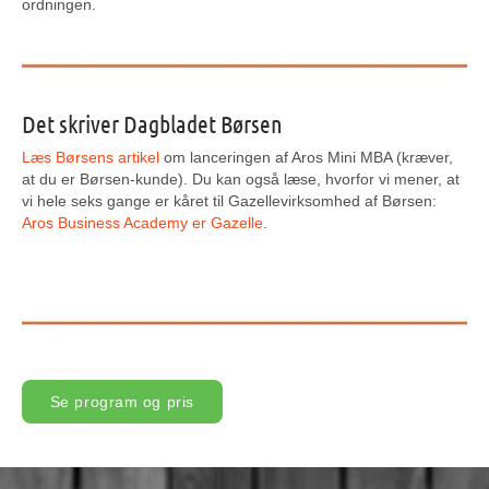
ordningen.
Det skriver Dagbladet Børsen
Læs Børsens artikel
om lanceringen af Aros Mini MBA (kræver,
at du er Børsen-kunde). Du kan også læse, hvorfor vi mener, at
vi hele seks gange er kåret til Gazellevirksomhed af Børsen:
Aros Business Academy
er Gazelle
.
Se program og pris