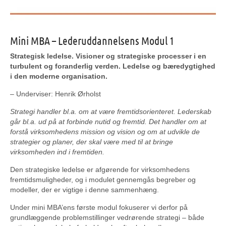
Mini MBA – Lederuddannelsens Modul 1
Strategisk ledelse. Visioner og strategiske processer i en
turbulent og foranderlig verden. Ledelse og bæredygtighed
i den moderne organisation.
– Underviser: Henrik Ørholst
Strategi handler bl.a. om at være fremtidsorienteret. Lederskab
går bl.a. ud på at forbinde nutid og fremtid. Det handler om at
forstå virksomhedens mission og vision og om at udvikle de
strategier og planer, der skal være med til at bringe
virksomheden ind i fremtiden.
Den strategiske ledelse er afgørende for virksomhedens
fremtidsmuligheder, og i modulet gennemgås begreber og
modeller, der er vigtige i denne sammenhæng.
Under mini MBA’ens første modul fokuserer vi derfor på
grundlæggende problemstillinger vedrørende strategi – både