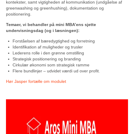
kontekster, samt vigtigheden af kommunikation (undgåelse af
greenwashing og greenhushing), dokumentation og
positionering.
Temaer, vi behandler på mini MBA’ens sjette
undervisningsdag (og i læsningen):
Forståelsen af bæredygtighed og forretning
Identifikation af muligheder og trusler
Lederens rolle i den grønne omstilling
Strategisk positionering og branding
Cirkulær økonomi som strategisk ramme
Flere bundlinjer – udvidet værdi ud over profit.
Hør Jasper fortælle om modulet