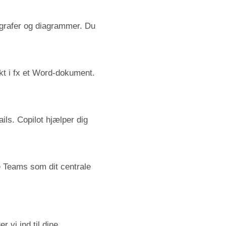
, grafer og diagrammer. Du
kt i fx et Word-dokument.
ils. Copilot hjælper dig
e Teams som dit centrale
r vi ind til dine