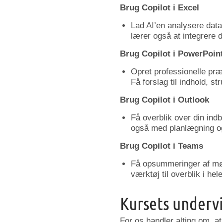
Brug Copilot i Excel
Lad AI’en analysere data
lærer også at integrere d
Brug Copilot i PowerPoin
Opret professionelle præ
Få forslag til indhold, st
Brug Copilot i Outlook
Få overblik over din indb
også med planlægning o
Brug Copilot i Teams
Få opsummeringer af mød
værktøj til overblik i hel
Kursets underv
For os handler alting om, at