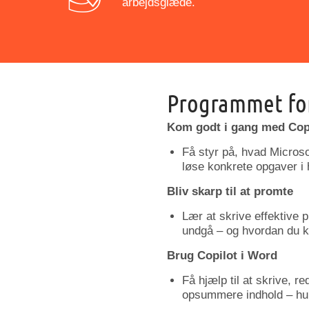
arbejdsglæde.
Programmet fo
Kom godt i gang med Copi
Få styr på, hvad Microsof
løse konkrete opgaver i
Bliv skarp til at promte
Lær at skrive effektive 
undgå – og hvordan du ka
Brug Copilot i Word
Få hjælp til at skrive, r
opsummere indhold – hur