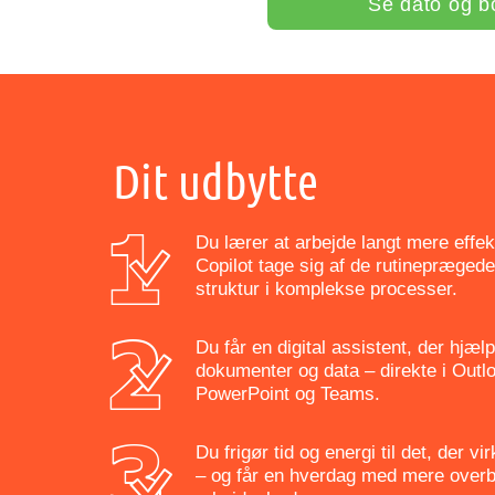
Se dato og b
Dit udbytte
Du lærer at arbejde langt mere effek
Copilot tage sig af de rutinepræged
struktur i komplekse processer.
Du får en digital assistent, der hjæ
dokumenter og data – direkte i Outl
PowerPoint og Teams.
Du frigør tid og energi til det, der v
– og får en hverdag med mere overb