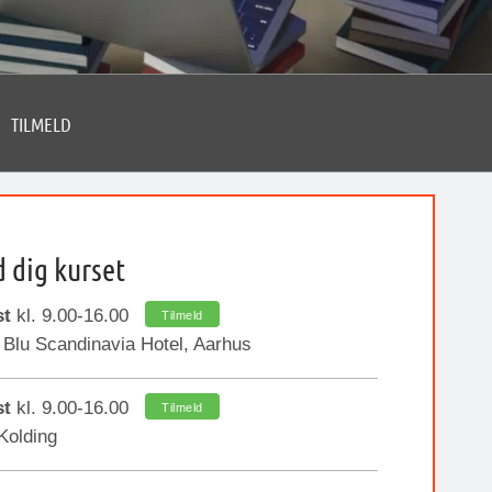
TILMELD
d dig kurset
st
kl. 9.00-16.00
Tilmeld
Blu Scandinavia Hotel, Aarhus
st
kl. 9.00-16.00
Tilmeld
Kolding