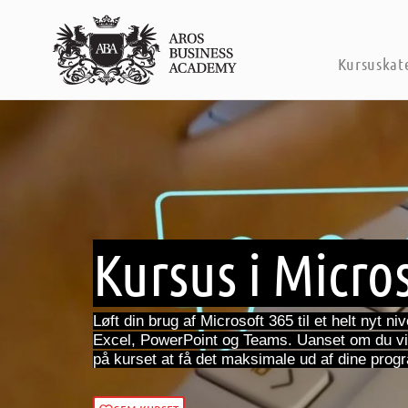
Kursuskat
Kursus i Micro
Løft din brug af Microsoft 365 til et helt nyt 
Excel, PowerPoint og Teams. Uanset om du vil 
på kurset at få det maksimale ud af dine prog