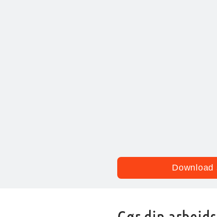
Download 
Gør din arbejd