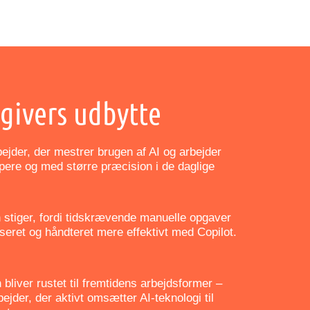
givers udbytte
bejder, der mestrer brugen af AI og arbejder
rpere og med større præcision i de daglige
n stiger, fordi tidskrævende manuelle opgaver
iseret og håndteret mere effektivt med Copilot.
bliver rustet til fremtidens arbejdsformer –
jder, der aktivt omsætter AI-teknologi til