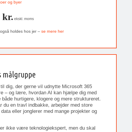
toer og byer
 kr.
ekskl. moms
 også holdes hos jer –
se mere her
s målgruppe
til dig, der gerne vil udnytte Microsoft 365
re – og lære, hvordan AI kan hjælpe dig med
e både hurtigere, klogere og mere struktureret.
 du en travl indbakke, arbejder med store
ata eller jonglerer med mange projekter og
r ikke være teknologiekspert, men du skal