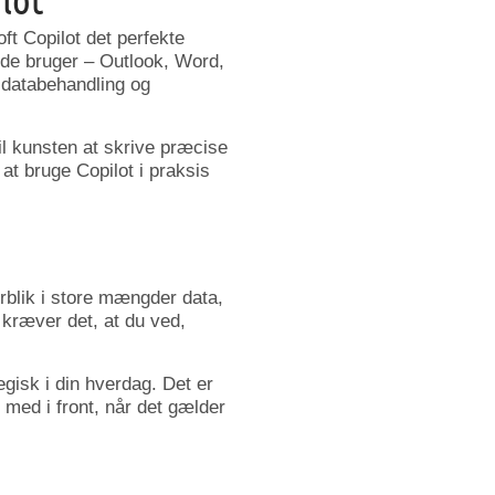
ft Copilot det perfekte
rede bruger – Outlook, Word,
 databehandling og
il kunsten at skrive præcise
t bruge Copilot i praksis
rblik i store mængder data,
kræver det, at du ved,
gisk i din hverdag. Det er
e med i front, når det gælder