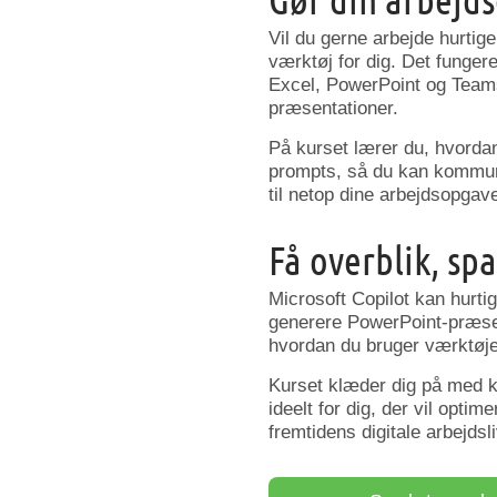
Vil du gerne arbejde hurtig
værktøj for dig. Det funger
Excel, PowerPoint og Teams
præsentationer.
På kurset lærer du, hvordan
prompts, så du kan kommunik
til netop dine arbejdsopgave
Få overblik, sp
Microsoft Copilot kan hurti
generere PowerPoint-præsen
hvordan du bruger værktøjet
Kurset klæder dig på med ko
ideelt for dig, der vil optim
fremtidens digitale arbejdsli