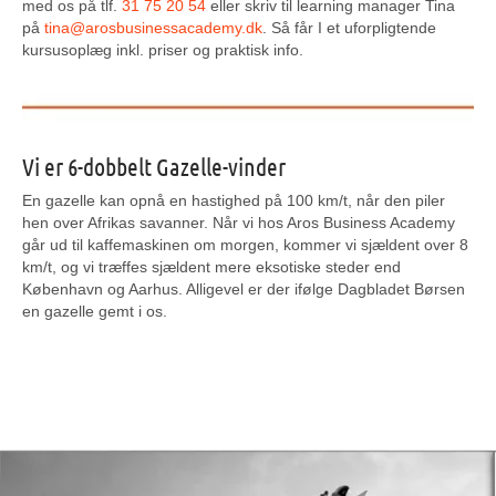
med os på tlf.
31 75 20 54
eller skriv til learning manager Tina
på
tina@arosbusinessacademy.dk
. Så får I et uforpligtende
kursusoplæg inkl. priser og praktisk info.
Vi er 6-dobbelt Gazelle-vinder
En gazelle kan opnå en hastighed på 100 km/t, når den piler
hen over Afrikas savanner. Når vi hos Aros Business Academy
går ud til kaffemaskinen om morgen, kommer vi sjældent over 8
km/t, og vi træffes sjældent mere eksotiske steder end
København og Aarhus. Alligevel er der ifølge Dagbladet Børsen
en gazelle gemt i os.