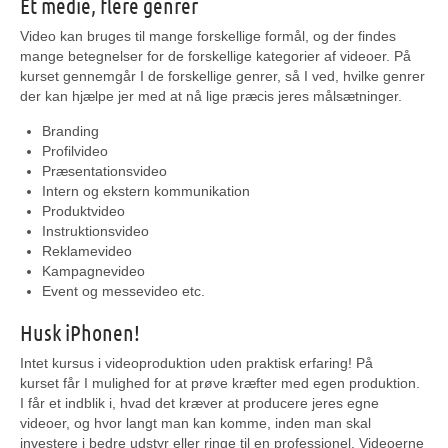
Ét medie, flere genrer
Video kan bruges til mange forskellige formål, og der findes
mange betegnelser for de forskellige kategorier af videoer. På
kurset gennemgår I de forskellige genrer, så I ved, hvilke genrer
der kan hjælpe jer med at nå lige præcis jeres målsætninger.
Branding
Profilvideo
Præsentationsvideo
Intern og ekstern kommunikation
Produktvideo
Instruktionsvideo
Reklamevideo
Kampagnevideo
Event og messevideo etc.
Husk iPhonen!
Intet kursus i videoproduktion uden praktisk erfaring! På
kurset får I mulighed for at prøve kræfter med egen produktion.
I får et indblik i, hvad det kræver at producere jeres egne
videoer, og hvor langt man kan komme, inden man skal
investere i bedre udstyr eller ringe til en professionel. Videoerne