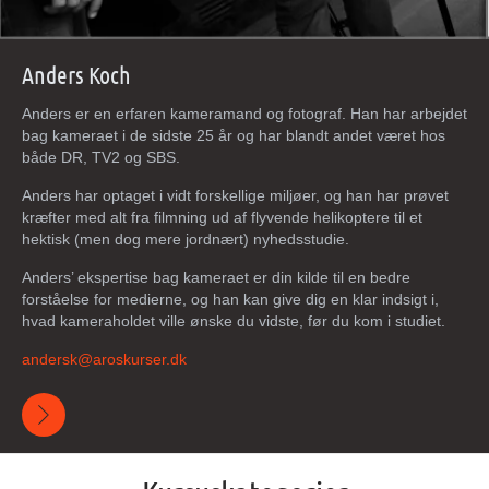
Anders Koch
Anders er en erfaren kameramand og fotograf. Han har arbejdet
bag kameraet i de sidste 25 år og har blandt andet været hos
både DR, TV2 og SBS.
Anders har optaget i vidt forskellige miljøer, og han har prøvet
kræfter med alt fra filmning ud af flyvende helikoptere til et
hektisk (men dog mere jordnært) nyhedsstudie.
Anders’ ekspertise bag kameraet er din kilde til en bedre
forståelse for medierne, og han kan give dig en klar indsigt i,
hvad kameraholdet ville ønske du vidste, før du kom i studiet.
andersk@aroskurser.dk