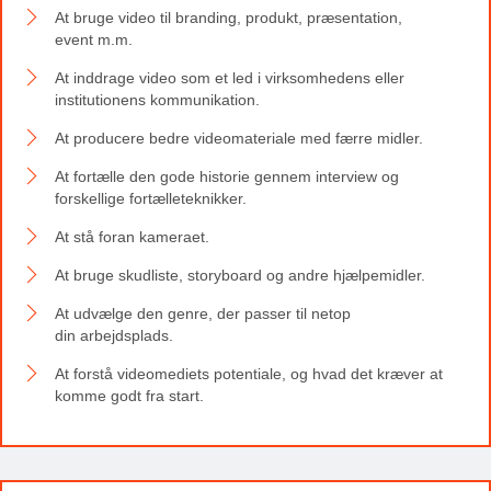
At bruge video til branding, produkt, præsentation,
event m.m.
At inddrage video som et led i virksomhedens eller
institutionens kommunikation.
At producere bedre videomateriale med færre midler.
At fortælle den gode historie gennem interview og
forskellige fortælleteknikker.
At stå foran kameraet.
At bruge skudliste, storyboard og andre hjælpemidler.
At udvælge den genre, der passer til netop
din arbejdsplads.
At forstå videomediets potentiale, og hvad det kræver at
komme godt fra start.