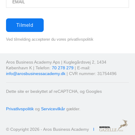
Ved tilmelding accepterer du vores privatlivspolitik
Aros Business Academy Aps | Kuglegårdsvej 2, 1434
København K | Telefon:
70 278 279
| E-mail:
info@arosbusinessacademy.dk
| CVR nummer: 31754496
Dette site er beskyttet af reCAPTCHA, og Googles
Privatlivspolitik
og
Servicevilkår
gælder.
© Copyright 2026 - Aros Business Academy
I