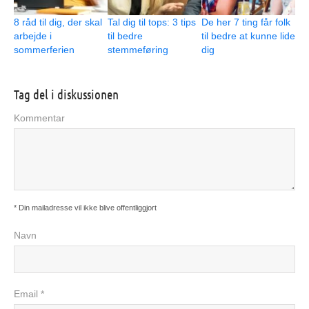
8 råd til dig, der skal
Tal dig til tops: 3 tips
De her 7 ting får folk
arbejde i
til bedre
til bedre at kunne lide
sommerferien
stemmeføring
dig
Tag del i diskussionen
Kommentar
* Din mailadresse vil ikke blive offentliggjort
Navn
Email *