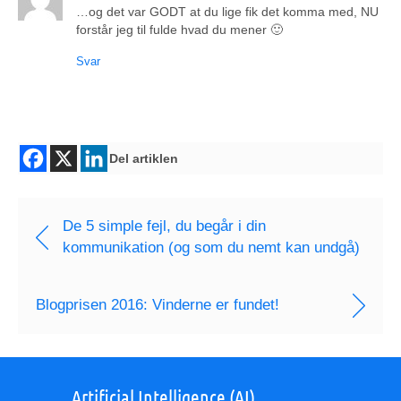
…og det var GODT at du lige fik det komma med, NU
forstår jeg til fulde hvad du mener 🙂
Svar
Del artiklen
De 5 simple fejl, du begår i din
kommunikation (og som du nemt kan undgå)
Blogprisen 2016: Vinderne er fundet!
Artificial Intelligence (AI)