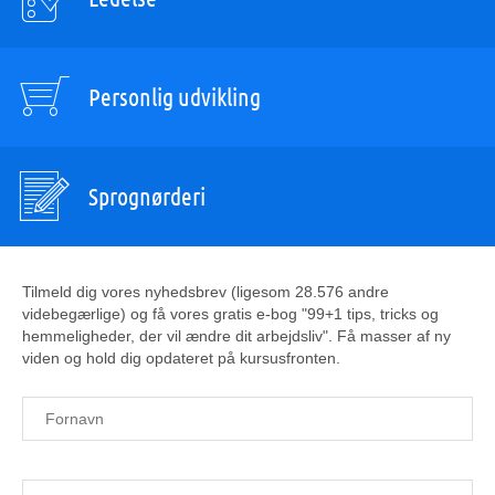
Personlig udvikling
Sprognørderi
Tilmeld dig vores nyhedsbrev (ligesom 28.576 andre
videbegærlige) og få vores gratis e-bog "99+1 tips, tricks og
hemmeligheder, der vil ændre dit arbejdsliv". Få masser af ny
viden og hold dig opdateret på kursusfronten.