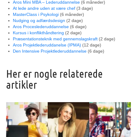
Aros Mini MBA – Lederuddannelse
(6 måneder)
At lede andre uden at være chef
(3 dage)
MasterClass i Psykologi
(6 måneder)
Nudging og adfærdsdesign
(2 dage)
Aros Proceslederuddannelse
(6 dage)
Kursus i konflikthåndtering
(2 dage)
Præsentationsteknik med gennemslagskraft
(2 dage)
Aros Projektlederuddanelse (IPMA)
(12 dage)
Den Intensive Projektlederuddannelse
(6 dage)
Her er nogle relaterede
artikler