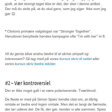
godt, at det strengt taget ikke er det, der sker i denne artikel.
Der må du stole på, at du skal gøre, som jeg siger. Ikke som jeg
gør 😉
*
Clintons primære valgslogan var “Stronger Together”.
Herudover benyttede hendes kampagne ofte “I’m with her” m.fl.
Vil du gerne blive endnu bedre til at skrive simpelt og
interessant? Så tag med på vores
kursus skriv til nettet
eller
vores
kursus skriv bedre tekster
.
#2 – Vær kontroversiel
Der er ikke noget galt i at være polariserende. Tværtimod.
De fleste er med på Simon Spies’ kendte citat om, at dårlig
omtale er bedre end ingen omtale. Men det er langt de færreste,
der tør udleve det. De få, der gør, kender vi alle sammen. Spies