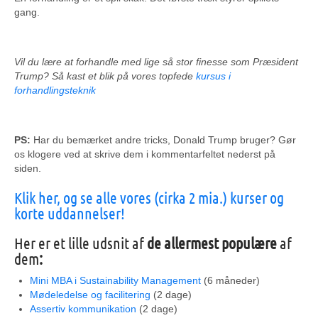
gang.
Vil du lære at forhandle med lige så stor finesse som Præsident
Trump? Så kast et blik på vores topfede
kursus i
forhandlingsteknik
PS:
Har du bemærket andre tricks, Donald Trump bruger? Gør
os klogere ved at skrive dem i kommentarfeltet nederst på
siden.
Klik her, og se alle vores (cirka 2 mia.) kurser og
korte uddannelser!
Her er et lille udsnit af
de allermest populære
af
dem
:
Mini MBA i Sustainability Management
(6 måneder)
Mødeledelse og facilitering
(2 dage)
Assertiv kommunikation
(2 dage)