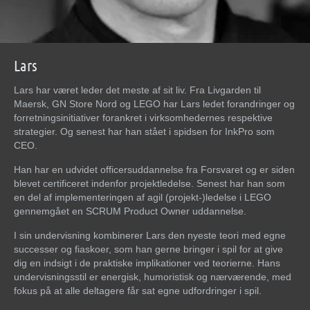
Lars
Lars har været leder det meste af sit liv. Fra Livgarden til
Maersk, GN Store Nord og LEGO har Lars ledet forandringer og
forretningsinitiativer forankret i virksomhedernes respektive
strategier. Og senest har han stået i spidsen for InkPro som
CEO.
Han har en udvidet officersuddannelse fra Forsvaret og er siden
blevet certificeret indenfor projektledelse. Senest har han som
en del af implementeringen af agil (projekt-)ledelse i LEGO
gennemgået en SCRUM Product Owner uddannelse.
I sin undervisning kombinerer Lars den nyeste teori med egne
successer og fiaskoer, som han gerne bringer i spil for at give
dig en indsigt i de praktiske implikationer ved teorierne. Hans
undervisningsstil er energisk, humoristisk og nærværende, med
fokus på at alle deltagere får sat egne udfordringer i spil.