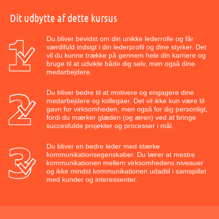
Dit udbytte af dette kursus
Du bliver bevidst om din unikke lederrolle og får
værdifuld indsigt i din lederprofil og dine styrker. Det
vil du kunne trække på gennem hele din karriere og
bruge til at udvikle både dig selv, men også dine
medarbejdere.
Du bliver bedre til at motivere og engagere dine
medarbejdere og kollegaer. Det vil ikke kun være til
gavn for virksomheden, men også for dig personligt,
fordi du mærker glæden (og æren) ved at bringe
succesfulde projekter og processer i mål.
Du bliver en bedre leder med stærke
kommunikationsegenskaber. Du lærer at mestre
kommunikationen mellem virksomhedens niveauer
og ikke mindst kommunikationen udadtil i samspillet
med kunder og interessenter.