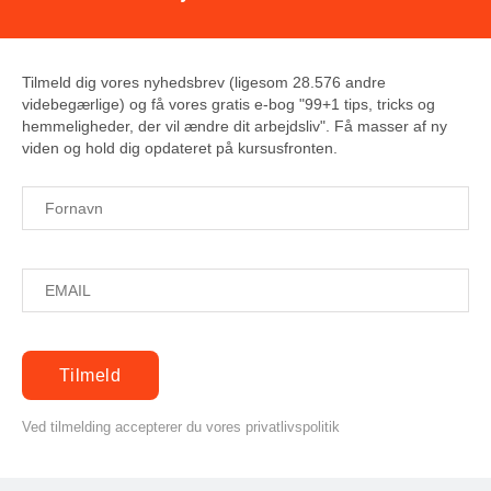
Tilmeld dig vores nyhedsbrev (ligesom 28.576 andre
videbegærlige) og få vores gratis e-bog "99+1 tips, tricks og
hemmeligheder, der vil ændre dit arbejdsliv". Få masser af ny
viden og hold dig opdateret på kursusfronten.
Ved tilmelding accepterer du vores privatlivspolitik