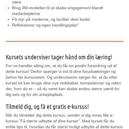
være
Brug 3M-modellen til at skabe engagement blandt
medarbejderne
Få styr på møderne, og facilitér dem bedst
Refleksioner og egen handlingsplan”
Kursets underviser tager hånd om din læring!
For os handler alting om, at du får en positiv forandring ud af
dette kursus! Derfor spørger vi ind til dine forudsætninger og
behov før kursusstart. Og underviseren sørger for, at du efter
kurset let kan bruge dine nye redskaber, kompetencer og viden
der, hvor du er – så du nemt kan skabe endnu større værdi for
dig selv og for din arbejdsplads.
Tilmeld dig, og få et gratis e-kursus!
Når du tilmelder dig dette kursus, sender vi dig vores lille e-
kursus ”Få større udbytte af dine kurser”. Med kurset får du
enkle tips til, hvordan du får størst muligt udbytte af dette kursus