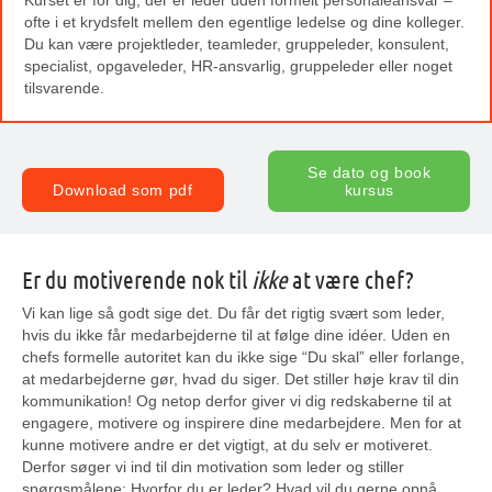
ofte i et krydsfelt mellem den egentlige ledelse og dine kolleger.
Du kan være projektleder, teamleder, gruppeleder, konsulent,
specialist, opgaveleder, HR-ansvarlig, gruppeleder eller noget
tilsvarende.
Se dato og book
Download som pdf
kursus
Er du motiverende nok til
ikke
at være chef?
Vi kan lige så godt sige det. Du får det rigtig svært som leder,
hvis du ikke får medarbejderne til at følge dine idéer. Uden en
chefs formelle autoritet kan du ikke sige “Du skal” eller forlange,
at medarbejderne gør, hvad du siger. Det stiller høje krav til din
kommunikation! Og netop derfor giver vi dig redskaberne til at
engagere, motivere og inspirere dine medarbejdere. Men for at
kunne motivere andre er det vigtigt, at du selv er motiveret.
Derfor søger vi ind til din motivation som leder og stiller
spørgsmålene: Hvorfor du er leder? Hvad vil du gerne opnå