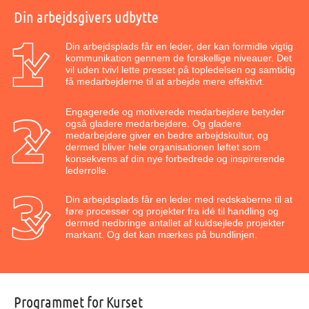
Din arbejdsgivers udbytte
Din arbejdsplads får en leder, der kan formidle vigtig
kommunikation gennem de forskellige niveauer. Det
vil uden tvivl lette presset på topledelsen og samtidig
få medarbejderne til at arbejde mere effektivt.
Engagerede og motiverede medarbejdere betyder
også gladere medarbejdere. Og gladere
medarbejdere giver en bedre arbejdskultur, og
dermed bliver hele organisationen løftet som
konsekvens af din nye forbedrede og inspirerende
lederrolle.
Din arbejdsplads får en leder med redskaberne til at
føre processer og projekter fra idé til handling og
dermed nedbringe antallet af kuldsejlede projekter
markant. Og det kan mærkes på bundlinjen.
Programmet for Kurset