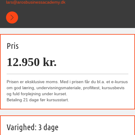
lars@
arosbusinessacademy
.dk
Pris
12.950 kr.
Prisen er eksklusive moms. Med i prisen får du bl.a. et e-kursus
om god læring, undervisningsmateriale, profiltest, kursusbevis
og fuld forplejning under kurset.
Betaling 21 dage før kursusstart.
Varighed: 3 dage