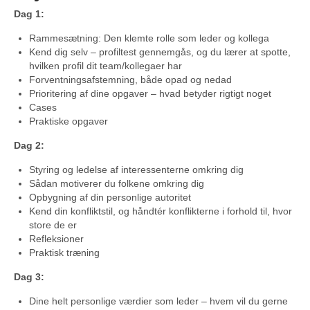
Dag 1:
Rammesætning: Den klemte rolle som leder og kollega
Kend dig selv – profiltest gennemgås, og du lærer at spotte,
hvilken profil dit team/kollegaer har
Forventningsafstemning, både opad og nedad
Prioritering af dine opgaver – hvad betyder rigtigt noget
Cases
Praktiske opgaver
Dag 2:
Styring og ledelse af interessenterne omkring dig
Sådan motiverer du folkene omkring dig
Opbygning af din personlige autoritet
Kend din konfliktstil, og håndtér konflikterne i forhold til, hvor
store de er
Refleksioner
Praktisk træning
Dag 3:
Dine helt personlige værdier som leder – hvem vil du gerne