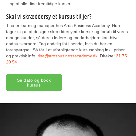
– og af alle dine fremtidige kurser.
Skal vi skræddersy et kursus til jer?
Tina er learning manager hos Aros Business Academy. Hun
tager sig af at designe skræddersyede kurser og forløb til vores
mange kunder, så deres ledere og medarbejdere kan blive
endnu skarpere. Tag endelig fat i hende, hvis du har en
forespørgsel. Så får I et uforpligtende kursusoplæg inkl. priser
og praktisk info.
tina@arosbusinessacademy.dk
Direkte:
31 75
20 54
Se dato og book
kursus