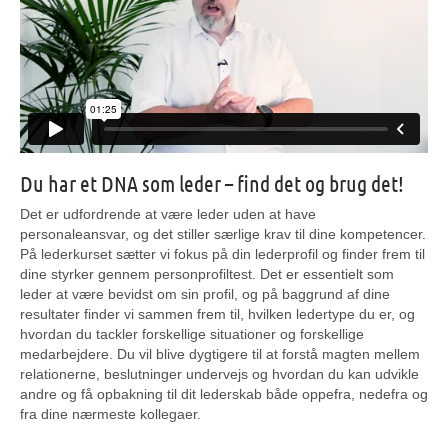
Du har et DNA som leder – find det og brug det!
Det er udfordrende at være leder uden at have
personaleansvar, og det stiller særlige krav til dine kompetencer.
På lederkurset sætter vi fokus på din lederprofil og finder frem til
dine styrker gennem personprofiltest. Det er essentielt som
leder at være bevidst om sin profil, og på baggrund af dine
resultater finder vi sammen frem til, hvilken ledertype du er, og
hvordan du tackler forskellige situationer og forskellige
medarbejdere. Du vil blive dygtigere til at forstå magten mellem
relationerne, beslutninger undervejs og hvordan du kan udvikle
andre og få opbakning til dit lederskab både oppefra, nedefra og
fra dine nærmeste kollegaer.