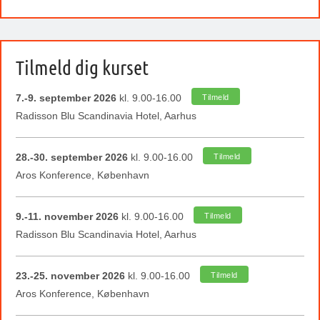
Tilmeld dig kurset
7.-9. september 2026
kl. 9.00-16.00
Tilmeld
Radisson Blu Scandinavia Hotel, Aarhus
28.-30. september 2026
kl. 9.00-16.00
Tilmeld
Aros Konference, København
9.-11. november 2026
kl. 9.00-16.00
Tilmeld
Radisson Blu Scandinavia Hotel, Aarhus
23.-25. november 2026
kl. 9.00-16.00
Tilmeld
Aros Konference, København