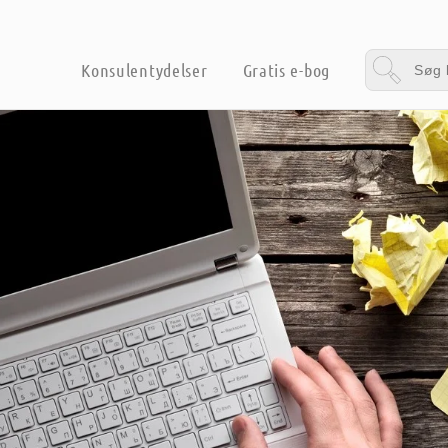
Konsulentydelser
Gratis e-bog