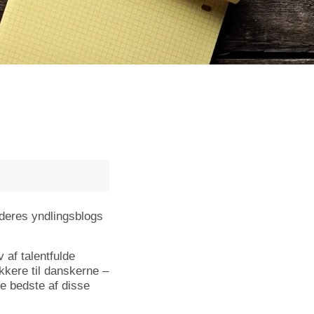
 deres yndlingsblogs
af talentfulde
kkere til danskerne –
e bedste af disse