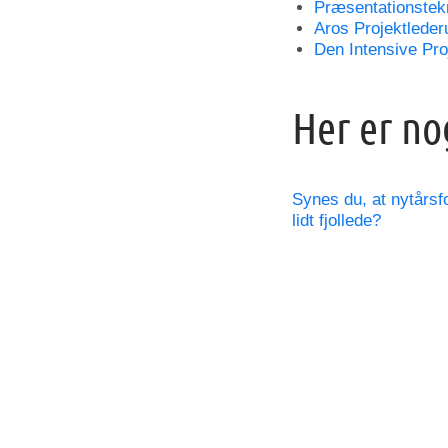
Præsentationstek
Aros Projektlede
Den Intensive Pro
Her er no
Synes du, at nytårsf
lidt fjollede?