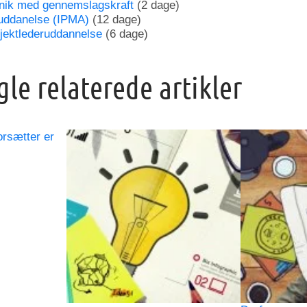
nik med gennemslagskraft
(2 dage)
ruddanelse (IPMA)
(12 dage)
jektlederuddannelse
(6 dage)
gle relaterede artikler
orsætter er