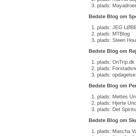
plads: Mayadro
Bedste Blog om Sp
plads: JEG LØB
plads: MTBlog
plads: Steen Ho
Bedste Blog om Rej
plads: OnTrip.dk
plads: Forstads
plads: opdagelse
Bedste Blog om Per
plads: Mettes Un
plads: Hjerte U
plads: Det Spirit
Bedste Blog om Sk
plads: Mascha V