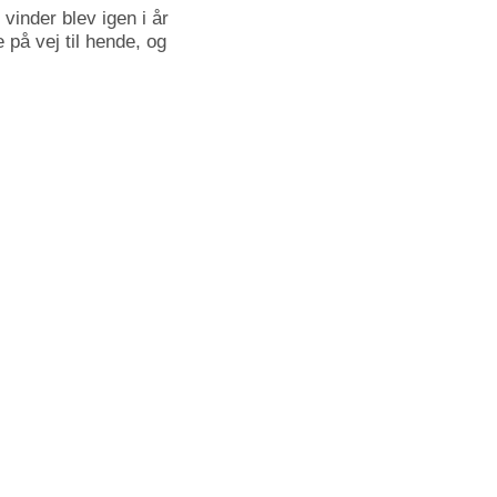
vinder blev igen i år
å vej til hende, og