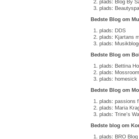
plads: Blog By S
plads: Beautysp
Bedste Blog om Mu
plads: DDS
plads: Kjartans 
plads: Musikblog
Bedste Blog om Bol
plads: Bettina Ho
plads: Mossroo
plads: homesick
Bedste Blog om Mo
plads: passions f
plads: Maria Kr
plads: Trine’s W
Bedste blog om Ko
plads: BRO Blog