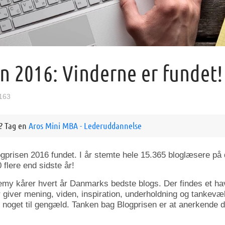
n 2016: Vinderne er fundet!
163
e? Tag en
Aros Mini MBA - Lederuddannelse
ogprisen 2016 fundet. I år stemte hele 15.365 bloglæsere på
flere end sidste år!
y kårer hvert år Danmarks bedste blogs. Der findes et hav 
 giver mening, viden, inspiration, underholdning og tankevæ
 noget til gengæld. Tanken bag Blogprisen er at anerkende d