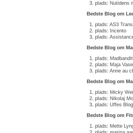
plads: Nutidens 
Bedste Blog om Led
plads: AS3 Transi
plads: Incento
plads: Assistanc
Bedste Blog om Mad
plads: Madbandit
plads: Maja Vase
plads: Anne au c
Bedste Blog om Ma
plads: Micky We
plads: Nikolaj M
plads: Uffes Blog
Bedste Blog om Fit
plads: Mette Lyn
plads: marina aa