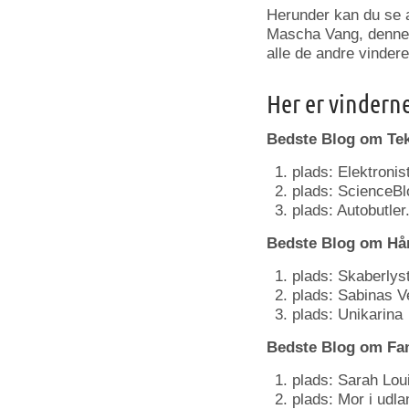
Herunder kan du se a
Mascha Vang, denne 
alle de andre vindere
Her er vinderne
Bedste Blog om Tek
plads: Elektronis
plads: ScienceBl
plads: Autobutler
Bedste Blog om Hån
plads: Skaberlys
plads: Sabinas V
plads: Unikarina
Bedste Blog om Fam
plads: Sarah Lou
plads: Mor i udla