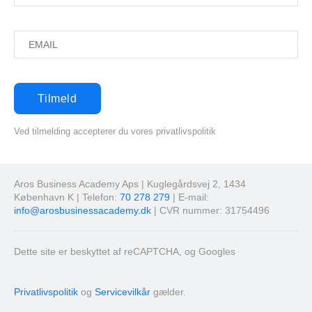
Ved tilmelding accepterer du vores privatlivspolitik
Aros Business Academy Aps | Kuglegårdsvej 2, 1434
København K | Telefon:
70 278 279
| E-mail:
info@arosbusinessacademy.dk
| CVR nummer: 31754496
Dette site er beskyttet af reCAPTCHA, og Googles
Privatlivspolitik
og
Servicevilkår
gælder.