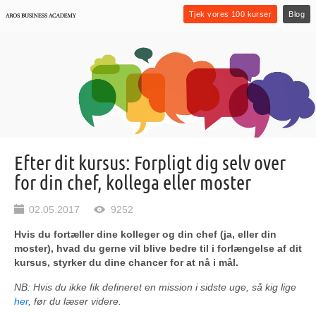
Tjek vores 100 kurser
Blog
Efter dit kursus: Forpligt dig selv over
for din chef, kollega eller moster
02.05.2017
9252
Hvis du fortæller dine kolleger og din chef (ja, eller din
moster), hvad du gerne vil blive bedre til i forlængelse af dit
kursus, styrker du dine chancer for at nå i mål.
NB: Hvis du ikke fik defineret en mission i sidste uge, så kig lige
her
, før du læser videre.