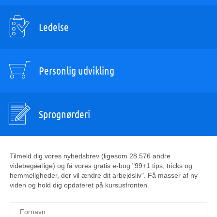
Ledelse
Personlig udvikling
Sprognørderi
Tilmeld dig vores nyhedsbrev (ligesom 28.576 andre
videbegærlige) og få vores gratis e-bog "99+1 tips, tricks og
hemmeligheder, der vil ændre dit arbejdsliv". Få masser af ny
viden og hold dig opdateret på kursusfronten.