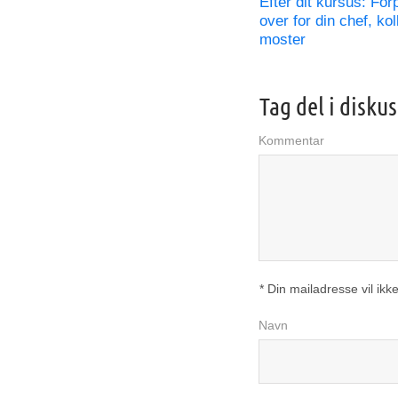
Efter dit kursus: Forp
over for din chef, kol
moster
Tag del i disku
Kommentar
* Din mailadresse vil ikke
Navn