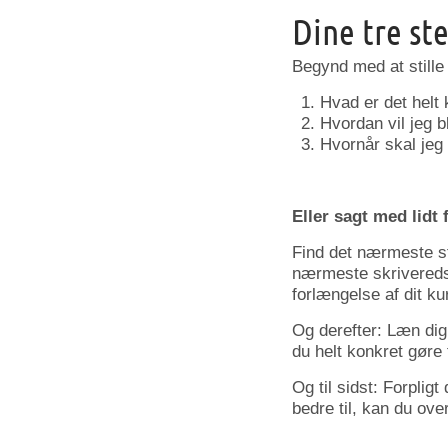
Dine tre st
Begynd med at stille
Hvad er det helt 
Hvordan vil jeg b
Hvornår skal jeg
Eller sagt med lidt 
Find det nærmeste st
nærmeste skriveredska
forlængelse af dit ku
Og derefter: Læn di
du helt konkret gøre 
Og til sidst: Forpligt
bedre til, kan du ove