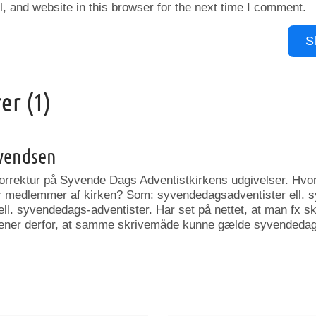
 and website in this browser for the next time I comment.
r (1)
Svendsen
orrektur på Syvende Dags Adventistkirkens udgivelser. Hvord
 medlemmer af kirken? Som: syvendedagsadventister ell. 
ell. syvendedags-adventister. Har set på nettet, at man fx 
Mener derfor, at samme skrivemåde kunne gælde syvendedags