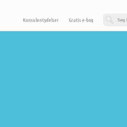
Konsulentydelser
Gratis e-bog