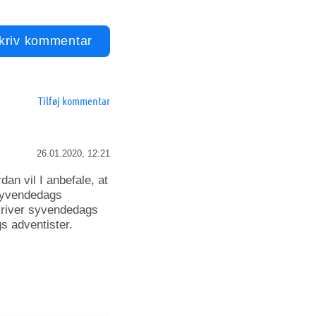
Tilføj kommentar
26.01.2020, 12:21
an vil I anbefale, at
syvendedags
skriver syvendedags
 adventister.