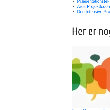
Præsentationstek
Aros Projektlede
Den Intensive Pro
Her er no