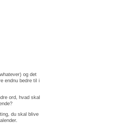
 whatever) og det
e endnu bedre til i
dre ord, hvad skal
ående?
ting, du skal blive
kalender.