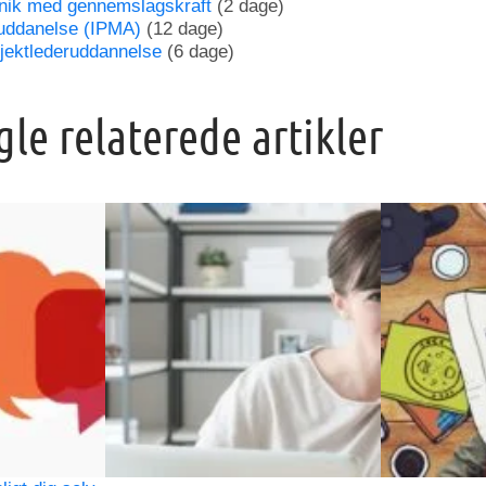
nik med gennemslagskraft
(2 dage)
ruddanelse (IPMA)
(12 dage)
jektlederuddannelse
(6 dage)
gle relaterede artikler