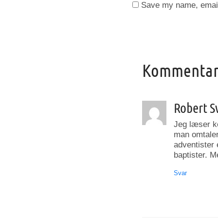
Save my name, email,
Kommentare
Robert 
Jeg læser k
man omtaler
adventister 
baptister. 
Svar