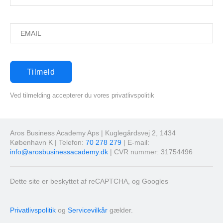
Ved tilmelding accepterer du vores privatlivspolitik
Aros Business Academy Aps | Kuglegårdsvej 2, 1434
København K | Telefon:
70 278 279
| E-mail:
info@arosbusinessacademy.dk
| CVR nummer: 31754496
Dette site er beskyttet af reCAPTCHA, og Googles
Privatlivspolitik
og
Servicevilkår
gælder.