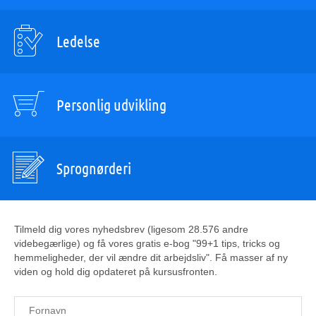
Ledelse
Personlig udvikling
Sprognørderi
Tilmeld dig vores nyhedsbrev (ligesom 28.576 andre
videbegærlige) og få vores gratis e-bog "99+1 tips, tricks og
hemmeligheder, der vil ændre dit arbejdsliv". Få masser af ny
viden og hold dig opdateret på kursusfronten.