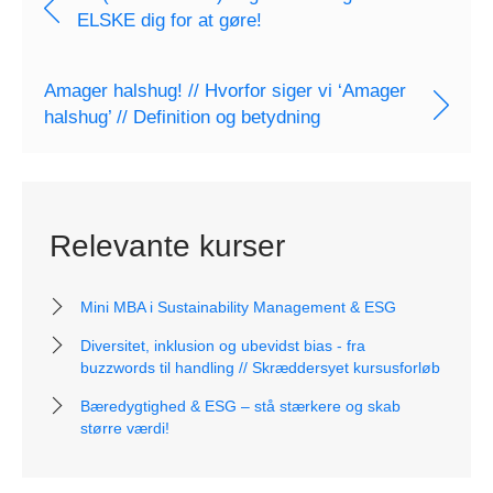
ELSKE dig for at gøre!
Amager halshug! // Hvorfor siger vi ‘Amager
halshug’ // Definition og betydning
Relevante kurser
Mini MBA i Sustainability Management & ESG
Diversitet, inklusion og ubevidst bias - fra
buzzwords til handling // Skræddersyet kursusforløb
Bæredygtighed & ESG – stå stærkere og skab
større værdi!