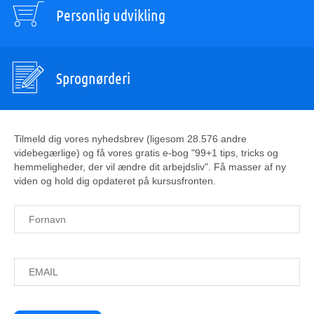
Personlig udvikling
Sprognørderi
Tilmeld dig vores nyhedsbrev (ligesom 28.576 andre
videbegærlige) og få vores gratis e-bog "99+1 tips, tricks og
hemmeligheder, der vil ændre dit arbejdsliv". Få masser af ny
viden og hold dig opdateret på kursusfronten.