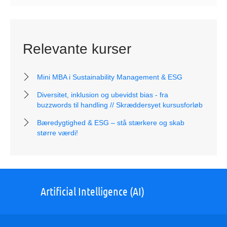
Relevante kurser
Mini MBA i Sustainability Management & ESG
Diversitet, inklusion og ubevidst bias - fra
buzzwords til handling // Skræddersyet kursusforløb
Bæredygtighed & ESG – stå stærkere og skab
større værdi!
Artificial Intelligence (AI)