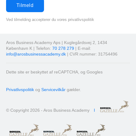
Ved tilmelding accepterer du vores privatlivspolitik
Aros Business Academy Aps | Kuglegårdsvej 2, 1434
København K | Telefon:
70 278 279
| E-mail:
info@arosbusinessacademy.dk
| CVR nummer: 31754496
Dette site er beskyttet af reCAPTCHA, og Googles
Privatlivspolitik
og
Servicevilkår
gælder.
© Copyright 2026 - Aros Business Academy
I