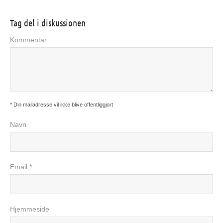
Tag del i diskussionen
Kommentar
* Din mailadresse vil ikke blive offentliggjort
Navn
Email *
Hjemmeside