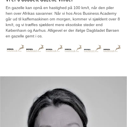
En gazelle kan opnå en hastighed på 100 km/t, når den piler
hen over Afrikas savanner. Når vi hos Aros Business Academy
går ud til kaffemaskinen om morgen, kommer vi sjældent over 8
km/t, og vi træffes sjældent mere eksotiske steder end
København og Aarhus. Alligevel er der ifølge Dagbladet Børsen
en gazelle gemt i os.