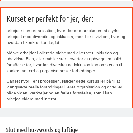
Kurset er perfekt for jer, der:
arbejder i en organisation, hvor der er et ønske om at styrke
arbejdet med diversitet og inklusion, men I er i tvivl om, hvor og
hvordan I konkret kan tagfat.
Måske arbejder I allerede aktivt med diversitet, inklusion og
ubevidste Bias, eller måske står I overfor at opbygge en solid
forståelse for, hvordan diversitet og inklusion kan omsættes til
konkret adfærd og organisatoriske forbedringer.
Uanset hvor I er i processen, klæder dette kursus jer på til at
igangsætte reelle forandringer i jeres organisation og giver jer
både viden, værktøjer og en fælles forståelse, som I kan
arbejde videre med internt.
Slut med buzzwords og luftige