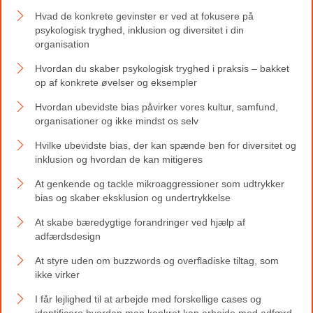
Hvad de konkrete gevinster er ved at fokusere på
psykologisk tryghed, inklusion og diversitet i din
organisation
Hvordan du skaber psykologisk tryghed i praksis – bakket
op af konkrete øvelser og eksempler
Hvordan ubevidste bias påvirker vores kultur, samfund,
organisationer og ikke mindst os selv
Hvilke ubevidste bias, der kan spænde ben for diversitet og
inklusion og hvordan de kan mitigeres
At genkende og tackle mikroaggressioner som udtrykker
bias og skaber eksklusion og undertrykkelse
At skabe bæredygtige forandringer ved hjælp af
adfærdsdesign
At styre uden om buzzwords og overfladiske tiltag, som
ikke virker
I får lejlighed til at arbejde med forskellige cases og