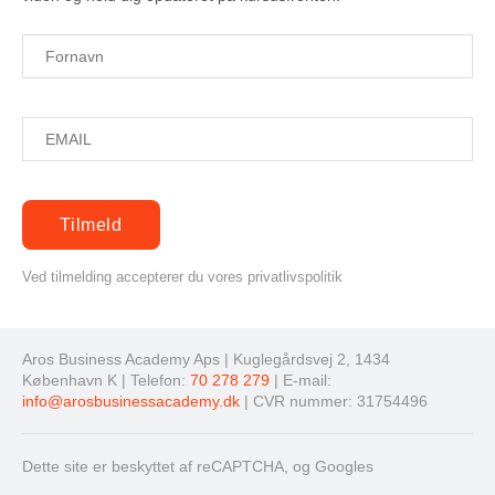
Ved tilmelding accepterer du vores privatlivspolitik
Aros Business Academy Aps | Kuglegårdsvej 2, 1434
København K | Telefon:
70 278 279
| E-mail:
info@arosbusinessacademy.dk
| CVR nummer: 31754496
Dette site er beskyttet af reCAPTCHA, og Googles