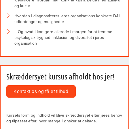
identificere hvordan man konkret kan arbejde med adfærd
og kultur
Hvordan I diagnosticerer jeres organisations konkrete D&I
udfordringer og muligheder
– Og hvad I kan gøre allerede i morgen for at fremme
psykologisk tryghed, inklusion og diversitet i jeres
organisation
Skræddersyet kursus afholdt hos jer!
Kontakt os og få et tilbud
Kursets form og indhold vil blive skræddersyet efter jeres behov
og tilpasset efter, hvor mange I ønsker at deltage.