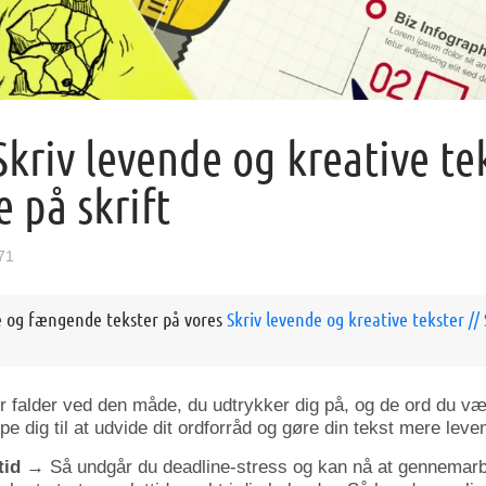
“Skriv levende og kreative te
 på skrift
71
e og fængende tekster på vores
Skriv levende og kreative tekster /
ler falder ved den måde, du udtrykker dig på, og de ord du væ
 dig til at udvide dit ordforråd og gøre din tekst mere le
tid
→ Så undgår du deadline-stress og kan nå at gennemarbe