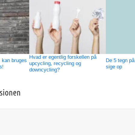
Hvad er egentlig forskellen på
) kan bruges
De 5 tegn på,
upcycling, recycling og
s!
sige op
downcycling?
ssionen