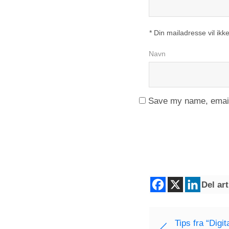
* Din mailadresse vil ikke
Navn
Save my name, email,
Del art
Tips fra “Digi