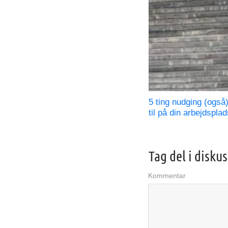
5 ting nudging (også
til på din arbejdsplad
Tag del i disku
Kommentar