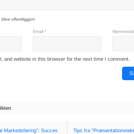
 blive offentliggjort
Email *
Hjemmesid
 and website in this browser for the next time I comment.
iklen
tal Markedsføring”: Succes
Tips fra “Præsentationstekn