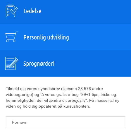
Ledelse
Personlig udvikling
Sprognørderi
Tilmeld dig vores nyhedsbrev (ligesom 28.576 andre
videbegærlige) og få vores gratis e-bog "99+1 tips, tricks og
hemmeligheder, der vil ændre dit arbejdsliv". Få masser af ny
viden og hold dig opdateret på kursusfronten.