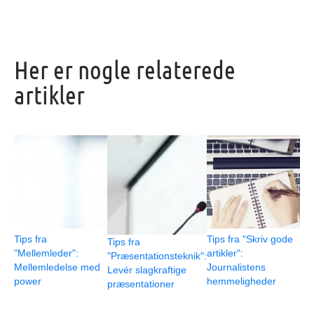
Her er nogle relaterede
artikler
Tips fra
Tips fra "Skriv gode
Tips fra
"Mellemleder":
artikler":
"Præsentationsteknik":
Mellemledelse med
Journalistens
Levér slagkraftige
power
hemmeligheder
præsentationer