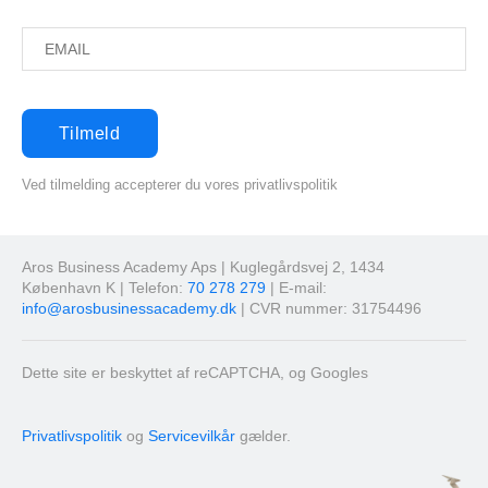
Ved tilmelding accepterer du vores privatlivspolitik
Aros Business Academy Aps | Kuglegårdsvej 2, 1434
København K | Telefon:
70 278 279
| E-mail:
info@arosbusinessacademy.dk
| CVR nummer: 31754496
Dette site er beskyttet af reCAPTCHA, og Googles
Privatlivspolitik
og
Servicevilkår
gælder.