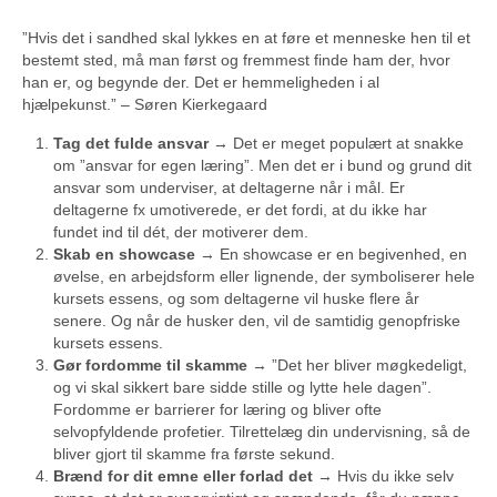
”Hvis det i sandhed skal lykkes en at føre et menneske hen til et
bestemt sted, må man først og fremmest finde ham der, hvor
han er, og begynde der. Det er hemmeligheden i al
hjælpekunst.” – Søren Kierkegaard
Tag det fulde ansvar
→ Det er meget populært at snakke
om ”ansvar for egen læring”. Men det er i bund og grund dit
ansvar som underviser, at deltagerne når i mål. Er
deltagerne fx umotiverede, er det fordi, at du ikke har
fundet ind til dét, der motiverer dem.
Skab en showcase
→ En showcase er en begivenhed, en
øvelse, en arbejdsform eller lignende, der symboliserer hele
kursets essens, og som deltagerne vil huske flere år
senere. Og når de husker den, vil de samtidig genopfriske
kursets essens.
Gør fordomme til skamme
→ ”Det her bliver møgkedeligt,
og vi skal sikkert bare sidde stille og lytte hele dagen”.
Fordomme er barrierer for læring og bliver ofte
selvopfyldende profetier. Tilrettelæg din undervisning, så de
bliver gjort til skamme fra første sekund.
Brænd for dit emne eller forlad det
→ Hvis du ikke selv