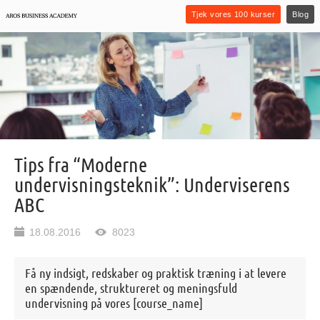
Tjek vores 100 kurser
Blog
Tips fra “Moderne
undervisningsteknik”: Underviserens
ABC
18.08.2016
8023
Få ny indsigt, redskaber og praktisk træning i at levere
en spændende, struktureret og meningsfuld
undervisning på vores [course_name]