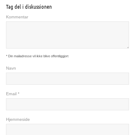
Tag del i diskussionen
Kommentar
* Din mailadresse vil ikke blive offentliggjort
Navn
Email *
Hjemmeside