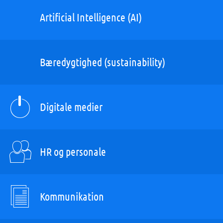
Artificial Intelligence (AI)
Bæredygtighed (sustainability)
Digitale medier
HR og personale
Kommunikation