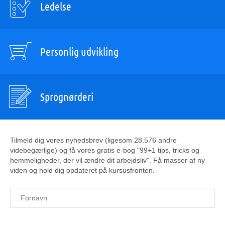
Ledelse
Personlig udvikling
Sprognørderi
Tilmeld dig vores nyhedsbrev (ligesom 28.576 andre
videbegærlige) og få vores gratis e-bog "99+1 tips, tricks og
hemmeligheder, der vil ændre dit arbejdsliv". Få masser af ny
viden og hold dig opdateret på kursusfronten.