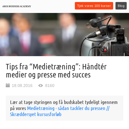
Tjek vores 100 kurser
Blog
Tips fra “Medietræning”: Håndtér
medier og presse med succes
18.08.2016
8160
Lær at tage styringen og få budskabet tydeligt igennem
på vores
Medietræning - sådan tackler du pressen //
Skræddersyet kursusforløb