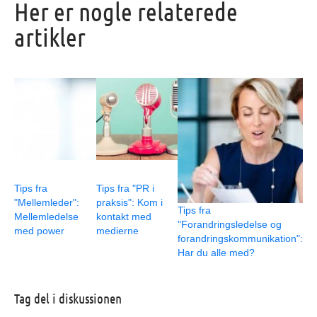
Her er nogle relaterede
artikler
Tips fra
Tips fra "PR i
"Mellemleder":
praksis": Kom i
Tips fra
Mellemledelse
kontakt med
"Forandringsledelse og
med power
medierne
forandringskommunikation":
Har du alle med?
Tag del i diskussionen