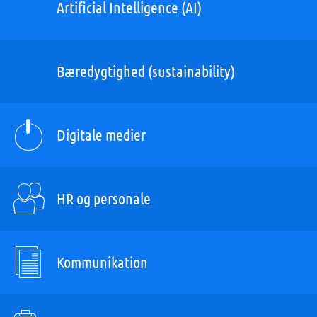
Artificial Intelligence (AI)
Bæredygtighed (sustainability)
Digitale medier
HR og personale
Kommunikation