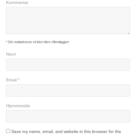
Kommentar
* Din mailadresse vil ikke blive offentliggjort
Navn
Email *
Hjemmeside
Save my name, email, and website in this browser for the