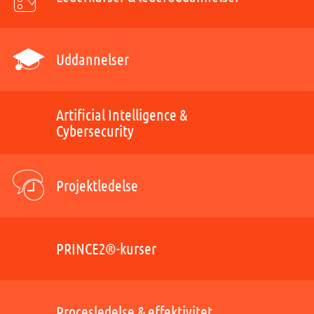
Uddannelser
Artificial Intelligence &
Cybersecurity
Projektledelse
PRINCE2®-kurser
Procesledelse & effektivitet