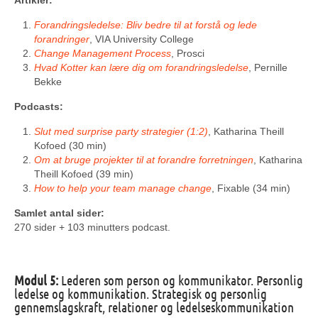
Artikler:
Forandringsledelse: Bliv bedre til at forstå og lede
forandringer
, VIA University College
Change Management Process
, Prosci
Hvad Kotter kan lære dig om forandringsledelse
, Pernille
Bekke
Podcasts:
Slut med surprise party strategier (1:2)
, Katharina Theill
Kofoed (30 min)
Om at bruge projekter til at forandre forretningen
, Katharina
Theill Kofoed (39 min)
How to help your team manage change
, Fixable (34 min)
Samlet antal sider:
270 sider + 103 minutters podcast.
Modul 5:
Lederen som person og kommunikator. Personlig
ledelse og kommunikation. Strategisk og personlig
gennemslagskraft, relationer og ledelseskommunikation