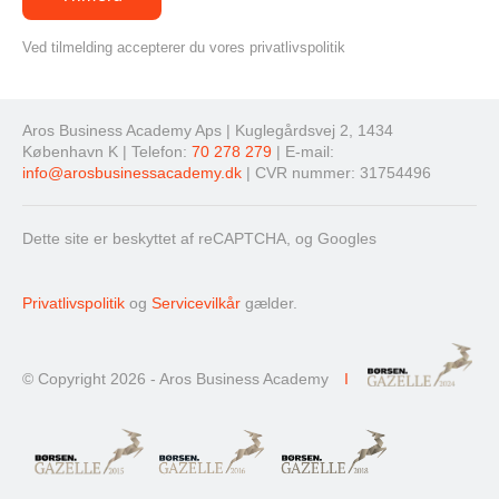
Ved tilmelding accepterer du vores privatlivspolitik
Aros Business Academy Aps | Kuglegårdsvej 2, 1434
København K | Telefon:
70 278 279
| E-mail:
info@arosbusinessacademy.dk
| CVR nummer: 31754496
Dette site er beskyttet af reCAPTCHA, og Googles
Privatlivspolitik
og
Servicevilkår
gælder.
© Copyright 2026 - Aros Business Academy
I