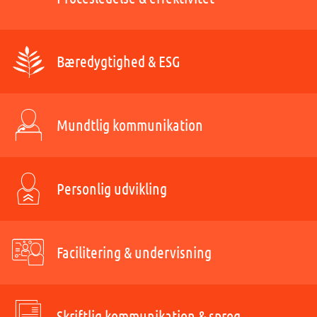
Bæredygtighed & ESG
Mundtlig kommunikation
Personlig udvikling
Facilitering & undervisning
Skriftlig kommunikation & sprog