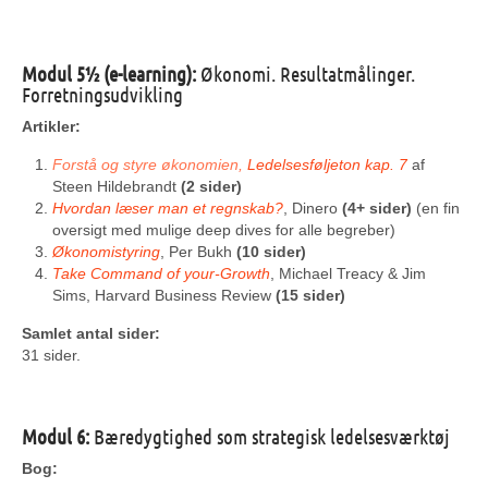
Modul 5½ (e-learning):
Økonomi. Resultatmålinger.
Forretningsudvikling
Artikler:
Forstå og styre økonomien,
Ledelsesføljeton kap. 7
af
Steen Hildebrandt
(2 sider)
Hvordan læser man et regnskab?
, Dinero
(4+ sider)
(en fin
oversigt med mulige deep dives for alle begreber)
Økonomistyring
, Per Bukh
(10 sider)
Take Command of your-Growth
, Michael Treacy & Jim
Sims, Harvard Business Review
(15 sider)
Samlet antal sider:
31 sider.
Modul 6:
Bæredygtighed som strategisk ledelsesværktøj
Bog: