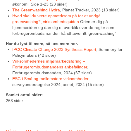
økonomi, Side 1-23 (23 sider)
The Greenwashing Hydra
, Planet Tracker, 2023 (13 sider)
Hvad skal du være opmærksom på for at undgå
greenwashing?, virksomhedsguiden
Orienter dig på
hjemmesiden og dan dig et overblik over de regler som
forbrugerombudsmanden håndhæver ift. greenwashing”
Har du lyst til mere, så læs mere her:
IPCC Climate Change 2023 Synthesis Report
, Summery for
Policymakers (42 sider)
Virksomhedernes miljømarkedsføring –
Forbrugerombudsmandens anbefalinger
,
Forbrugerombudsmanden, 2024 (67 sider)
ESG i Små og mellemstore virksomheder
–
surveyundersøgelse 2024, asnet, 2024 (15 sider)
Samlet antal sider:
263 sider.