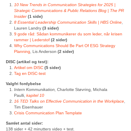
10 New Trends in Communication Strategies for 2025 |
Strategic Communications & Public Relations Blog | The PR
Insider
(1 side)
8 Essential Leadership Communication Skills | HBS Online
,
Lauren Landry
(3 sider)
9 gode råd: Sådan kommunikerer du som leder, når krisen
rammer | Lederstof
(2 sider)
Why Communications Should Be Part Of ESG Strategy
Planning
, Lis Anderson
(2 sider)
DISC (artikel og test):
Artikel om DISC
(5 sider)
Tag en DISC-test
Valgfri fordybelse
Intern Kommunikation,
Charlotte Støvring, Michala
Paulli,
kapitel 10
16 TED Talks on Effective Communication in the Workplace
,
Tim Eisenhauer
Crisis Communication Plan Template
Samlet antal sider:
138 sider + 42 minutters video + test.