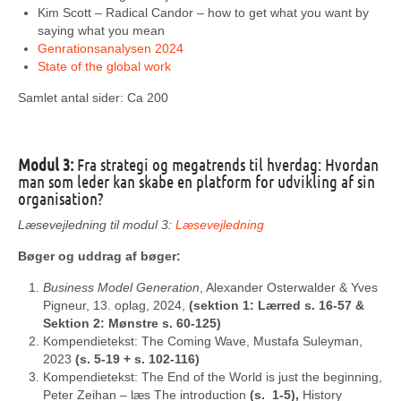
Kim Scott – Radical Candor – how to get what you want by
saying what you mean
Genrationsanalysen 2024
State of the global work
Samlet antal sider: Ca 200
Modul 3:
Fra strategi og megatrends til hverdag: Hvordan
man som leder kan skabe en platform for udvikling af sin
organisation?
Læsevejledning til modul 3:
Læsevejledning
Bøger og uddrag af bøger:​
Business Model Generation
, Alexander Osterwalder & Yves
Pigneur, 13. oplag, 2024,
(sektion 1: Lærred s. 16-57 &
Sektion 2: Mønstre s. 60-125)
Kompendietekst: The Coming Wave, Mustafa Suleyman,
2023
(s. 5-19 + s. 102-116)
Kompendietekst: The End of the World is just the beginning,
Peter Zeihan – læs The introduction
(s. 1-5),
History