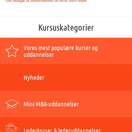
Gå tilbage til beskrivelsen af Aros Mini MBA
Kursuskategorier
Vores mest populære kurser og
uddannelser
Nyheder
Mini MBA-uddannelser
Lederkurser & lederuddannelser