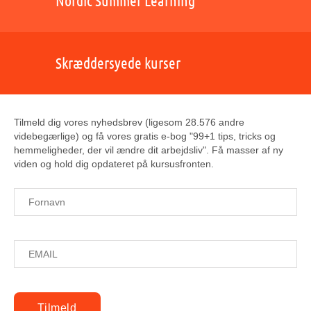
Nordic Summer Learning
Skræddersyede kurser
Tilmeld dig vores nyhedsbrev (ligesom 28.576 andre
videbegærlige) og få vores gratis e-bog "99+1 tips, tricks og
hemmeligheder, der vil ændre dit arbejdsliv". Få masser af ny
viden og hold dig opdateret på kursusfronten.