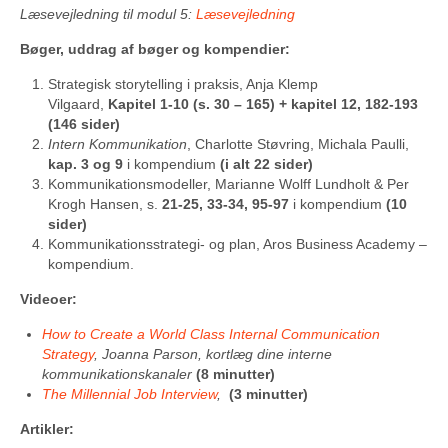
Læsevejledning til modul 5:
Læsevejledning
​​​​Bøger, uddrag af bøger og kompendier:
Strategisk storytelling i praksis, Anja Klemp
Vilgaard,
Kapitel 1-10 (s. 30 – 165) + kapitel 12, 182-193
(146 sider)
Intern Kommunikation
, Charlotte Støvring, Michala Paulli,
kap. 3 og 9
i kompendium
(i alt 22 sider)
Kommunikationsmodeller, Marianne Wolff Lundholt & Per
Krogh Hansen, s.
21-
25, 33-34, 95-97
i kompendium
(
10
sider)
Kommunikationsstrategi- og plan, Aros Business Academy –
kompendium.
Videoer:
How to Create a World Class Internal Communication
Strategy
,
Joanna Parson, kortlæg dine interne
kommunikationskanaler
(8 minutter)
The Millennial Job Interview
,
(3 minutter)
Artikler: