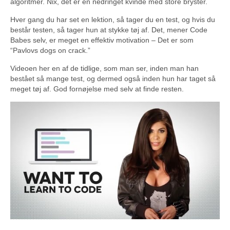
algoritmer. Nix, det er en nedringet kvinde med store bryster.
Hver gang du har set en lektion, så tager du en test, og hvis du
består testen, så tager hun at stykke tøj af. Det, mener Code
Babes selv, er meget en effektiv motivation – Det er som
“Pavlovs dogs on crack.”
Videoen her en af de tidlige, som man ser, inden man han
bestået så mange test, og dermed også inden hun har taget så
meget tøj af. God fornøjelse med selv at finde resten.