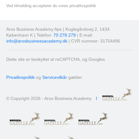
Ved tilmelding accepterer du vores privatlivspolitik
Aros Business Academy Aps | Kuglegårdsvej 2, 1434
København K | Telefon:
70 278 279
| E-mail:
info@arosbusinessacademy.dk
| CVR nummer: 31754496
Dette site er beskyttet af reCAPTCHA, og Googles
Privatlivspolitik
og
Servicevilkår
gælder.
© Copyright 2026 - Aros Business Academy
I