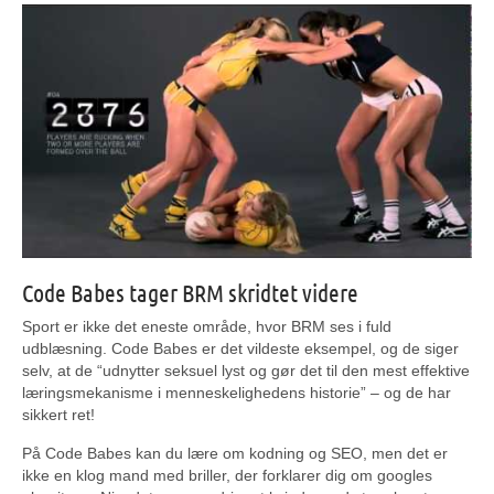
Code Babes tager BRM skridtet videre
Sport er ikke det eneste område, hvor BRM ses i fuld
udblæsning. Code Babes er det vildeste eksempel, og de siger
selv, at de “udnytter seksuel lyst og gør det til den mest effektive
læringsmekanisme i menneskelighedens historie” – og de har
sikkert ret!
På Code Babes kan du lære om kodning og SEO, men det er
ikke en klog mand med briller, der forklarer dig om googles