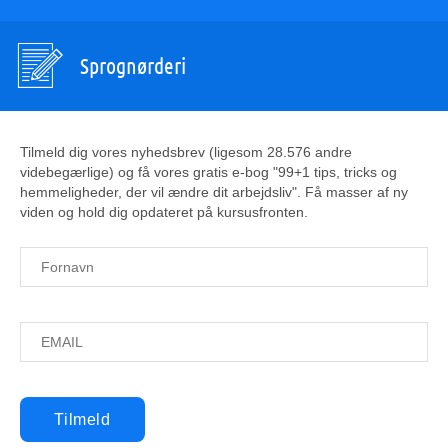
Sprognørderi
Tilmeld dig vores nyhedsbrev (ligesom 28.576 andre
videbegærlige) og få vores gratis e-bog "99+1 tips, tricks og
hemmeligheder, der vil ændre dit arbejdsliv". Få masser af ny
viden og hold dig opdateret på kursusfronten.