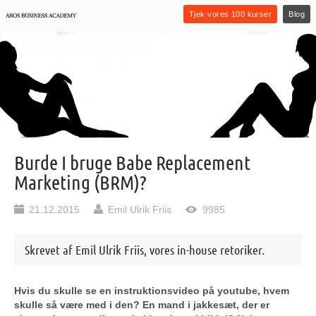
Tjek vores 100 kurser
Blog
Burde I bruge Babe Replacement
Marketing (BRM)?
21.12.2015
Emil Ulrik Friis
9985
Skrevet af Emil Ulrik Friis, vores in-house retoriker.
Hvis du skulle se en instruktionsvideo på youtube, hvem
skulle så være med i den? En mand i jakkesæt, der er