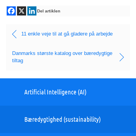
Del artiklen
11 enkle veje til at gå gladere på arbejde
Danmarks største katalog over bæredygtige
tiltag
Artificial Intelligence (AI)
Bæredygtighed (sustainability)