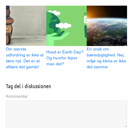
Din største
En snak om
Hvad er Earth Day?
udfordring er ikke at
bæredygtighed: Nej,
Og hvorfor fejrer
lære nyt. Det er at
miljø og klima er ikke
man det?
aflære det gamle!
det samme
Tag del i diskussionen
Kommentar