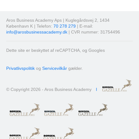
Aros Business Academy Aps | Kuglegårdsvej 2, 1434
København K | Telefon:
70 278 279
| E-mail:
info@arosbusinessacademy.dk
| CVR nummer: 31754496
Dette site er beskyttet af reCAPTCHA, og Googles
Privatlivspolitik
og
Servicevilkår
gælder.
© Copyright 2026 - Aros Business Academy
I