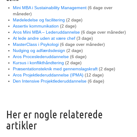
Mini MBA i Sustainability Management
(6 dage over
måneder)
Mødeledelse og facilitering
(2 dage)
Assertiv kommunikation
(2 dage)
Aros Mini MBA – Lederuddannelse
(6 dage over måneder)
At lede andre uden at være chef
(3 dage)
MasterClass i Psykologi
(6 dage over måneder)
Nudging og adfærdsdesign
(2 dage)
Aros Proceslederuddannelse
(6 dage)
Kursus i konflikthåndtering
(2 dage)
Præsentationsteknik med gennemslagskraft
(2 dage)
Aros Projektlederuddannelse (IPMA)
(12 dage)
Den Intensive Projektlederuddannelse
(6 dage)
Her er nogle relaterede
artikler