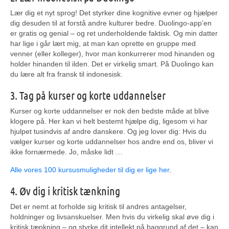
Lær dig et nyt sprog! Det styrker dine kognitive evner og hjælper
dig desuden til at forstå andre kulturer bedre. Duolingo-app’en
er gratis og genial – og ret underholdende faktisk. Og min datter
har lige i går lært mig, at man kan oprette en gruppe med
venner (eller kolleger), hvor man konkurrerer mod hinanden og
holder hinanden til ilden. Det er virkelig smart. På Duolingo kan
du lære alt fra fransk til indonesisk.
3. Tag på kurser og korte uddannelser
Kurser og korte uddannelser er nok den bedste måde at blive
klogere på. Her kan vi helt bestemt hjælpe dig, ligesom vi har
hjulpet tusindvis af andre danskere. Og jeg lover dig: Hvis du
vælger kurser og korte uddannelser hos andre end os, bliver vi
ikke fornærmede. Jo, måske lidt …
Alle vores 100 kursusmuligheder til dig er lige her
.
4. Øv dig i kritisk tænkning
Det er nemt at forholde sig kritisk til andres antagelser,
holdninger og livsanskuelser. Men hvis du virkelig skal øve dig i
kritisk tænkning – og styrke dit intellekt på baggrund af det – kan