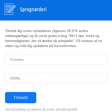
Sprognørderi
Tilmeld dig vores nyhedsbrev (ligesom 28.576 andre
videbegærlige) og få vores gratis e-bog "99+1 tips, tricks og
hemmeligheder, der vil ændre dit arbejdsliv". Få masser af ny
viden og hold dig opdateret på kursusfronten.
Ved tilmelding accepterer du vores privatlivspolitik