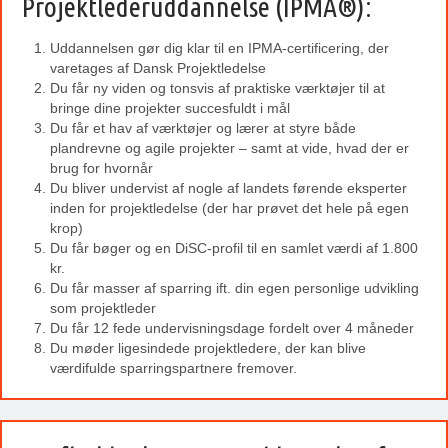
Projektlederuddannelse (IPMA®):
Uddannelsen gør dig klar til en IPMA-certificering, der
varetages af Dansk Projektledelse
Du får ny viden og tonsvis af praktiske værktøjer til at
bringe dine projekter succesfuldt i mål
Du får et hav af værktøjer og lærer at styre både
plandrevne og agile projekter – samt at vide, hvad der er
brug for hvornår
Du bliver undervist af nogle af landets førende eksperter
inden for projektledelse (der har prøvet det hele på egen
krop)
Du får bøger og en DiSC-profil til en samlet værdi af 1.800
kr.
Du får masser af sparring ift. din egen personlige udvikling
som projektleder
Du får 12 fede undervisningsdage fordelt over 4 måneder
Du møder ligesindede projektledere, der kan blive
værdifulde sparringspartnere fremover.