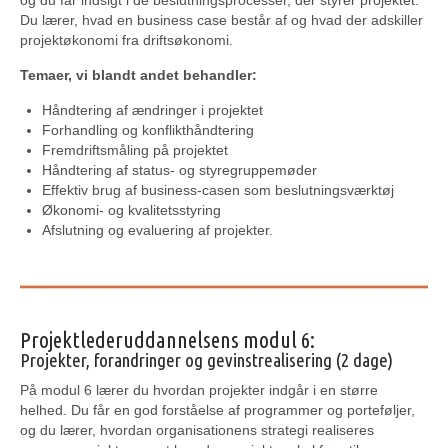
og du får indsigt i de beslutningsprocesser, der styrer projektet.
Du lærer, hvad en business case består af og hvad der adskiller
projektøkonomi fra driftsøkonomi.
Temaer, vi blandt andet behandler:
Håndtering af ændringer i projektet
Forhandling og konflikthåndtering
Fremdriftsmåling på projektet
Håndtering af status- og styregruppemøder
Effektiv brug af business-casen som beslutningsværktøj
Økonomi- og kvalitetsstyring
Afslutning og evaluering af projekter.
Projektlederuddannelsens modul 6:
Projekter, forandringer og gevinstrealisering (2 dage)
På modul 6 lærer du hvordan projekter indgår i en større
helhed. Du får en god forståelse af programmer og porteføljer,
og du lærer, hvordan organisationens strategi realiseres