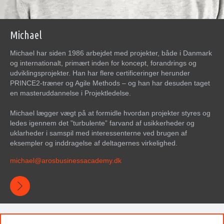
Michael
Michael har siden 1986 arbejdet med projekter, både i Danmark
og internationalt, primært inden for koncept, forandrings og
udviklingsprojekter. Han har flere certificeringer herunder
PRINCE2-træner og Agile Methods – og han har desuden taget
en masteruddannelse i Projektledelse.
Michael lægger vægt på at formidle hvordan projekter styres og
ledes igennem det ”turbulente” farvand af usikkerheder og
uklarheder i samspil med interessenterne ved brugen af
eksempler og inddragelse af deltagernes virkelighed.
michael@arosbusinessacademy.dk