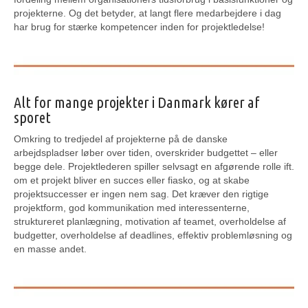
projekterne. Og det betyder, at langt flere medarbejdere i dag
har brug for stærke kompetencer inden for projektledelse!
Alt for mange projekter i Danmark kører af
sporet
Omkring to tredjedel af projekterne på de danske
arbejdspladser løber over tiden, overskrider budgettet – eller
begge dele. Projektlederen spiller selvsagt en afgørende rolle ift.
om et projekt bliver en succes eller fiasko, og at skabe
projektsuccesser er ingen nem sag. Det kræver den rigtige
projektform, god kommunikation med interessenterne,
struktureret planlægning, motivation af teamet, overholdelse af
budgetter, overholdelse af deadlines, effektiv problemløsning og
en masse andet.