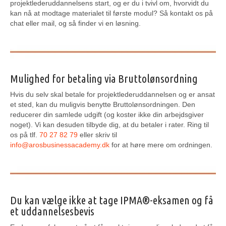
projektlederuddannelsens start, og er du i tvivl om, hvorvidt du
kan nå at modtage materialet til første modul? Så kontakt os på
chat eller mail, og så finder vi en løsning.
Mulighed for betaling via Bruttolønsordning
Hvis du selv skal betale for projektlederuddannelsen og er ansat
et sted, kan du muligvis benytte Bruttolønsordningen. Den
reducerer din samlede udgift (og koster ikke din arbejdsgiver
noget). Vi kan desuden tilbyde dig, at du betaler i rater. Ring til
os på tlf.
70 27 82 79
eller skriv til
info@arosbusinessacademy.dk
for at høre mere om ordningen.
Du kan vælge ikke at tage IPMA®-eksamen og få
et uddannelsesbevis