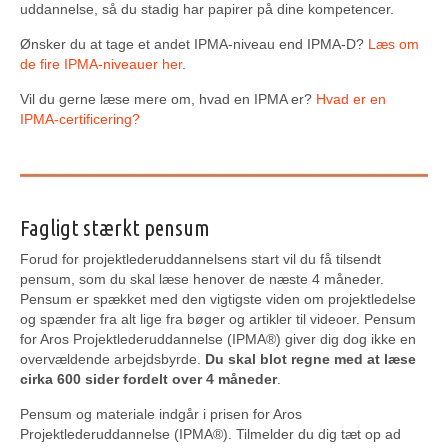
uddannelse, så du stadig har papirer på dine kompetencer.
Ønsker du at tage et andet IPMA-niveau end IPMA-D?
Læs om
de fire IPMA-niveauer her
.
Vil du gerne læse mere om, hvad en IPMA er?
Hvad er en
IPMA-certificering?
Fagligt stærkt pensum
Forud for projektlederuddannelsens start vil du få tilsendt
pensum, som du skal læse henover de næste 4 måneder.
Pensum er spækket med den vigtigste viden om projektledelse
og spænder fra alt lige fra bøger og artikler til videoer. Pensum
for Aros Projektlederuddannelse (IPMA®) giver dig dog ikke en
overvældende arbejdsbyrde.
Du skal blot regne med at læse
cirka 600 sider fordelt over 4 måneder
.
Pensum og materiale indgår i prisen for Aros
Projektlederuddannelse (IPMA®). Tilmelder du dig tæt op ad