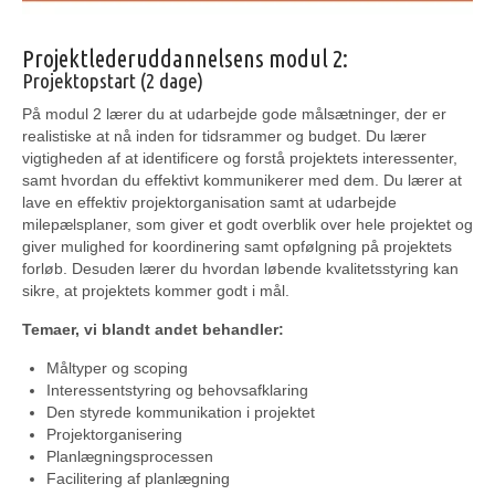
Projektlederuddannelsens modul 2:
Projektopstart (2 dage)
På modul 2 lærer du at udarbejde gode målsætninger, der er
realistiske at nå inden for tidsrammer og budget. Du lærer
vigtigheden af at identificere og forstå projektets interessenter,
samt hvordan du effektivt kommunikerer med dem. Du lærer at
lave en effektiv projektorganisation samt at udarbejde
milepælsplaner, som giver et godt overblik over hele projektet og
giver mulighed for koordinering samt opfølgning på projektets
forløb. Desuden lærer du hvordan løbende kvalitetsstyring kan
sikre, at projektets kommer godt i mål.
Temaer, vi blandt andet behandler:
Måltyper og scoping
Interessentstyring og behovsafklaring
Den styrede kommunikation i projektet
Projektorganisering
Planlægningsprocessen
Facilitering af planlægning