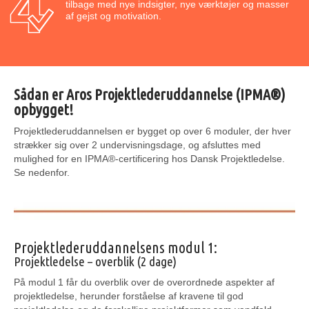
tilbage med nye indsigter, nye værktøjer og masser
af gejst og motivation.
Sådan er Aros Projektlederuddannelse (IPMA®)
opbygget!
Projektlederuddannelsen er bygget op over 6 moduler, der hver
strækker sig over 2 undervisningsdage, og afsluttes med
mulighed for en IPMA®-certificering hos Dansk Projektledelse.
Se nedenfor.
Projektlederuddannelsens modul 1:
Projektledelse – overblik (2 dage)
På modul 1 får du overblik over de overordnede aspekter af
projektledelse, herunder forståelse af kravene til god