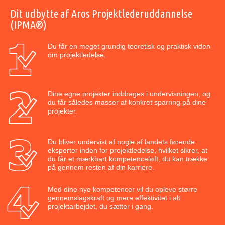
Dit udbytte af Aros Projektlederuddannelse
(IPMA®)
Du får en meget grundig teoretisk og praktisk viden
om projektledelse.
Dine egne projekter inddrages i undervisningen, og
du får således masser af konkret sparring på dine
projekter.
Du bliver undervist af nogle af landets førende
eksperter inden for projektledelse, hvilket sikrer, at
du får et mærkbart kompetenceløft, du kan trække
på gennem resten af din karriere.
Med dine nye kompetencer vil du opleve større
gennemslagskraft og mere effektivitet i alt
projektarbejdet, du sætter i gang.