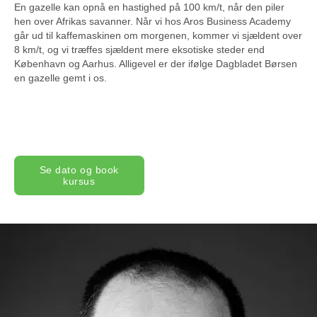
En gazelle kan opnå en hastighed på 100 km/t, når den piler
hen over Afrikas savanner. Når vi hos Aros Business Academy
går ud til kaffemaskinen om morgenen, kommer vi sjældent over
8 km/t, og vi træffes sjældent mere eksotiske steder end
København og Aarhus. Alligevel er der ifølge Dagbladet Børsen
en gazelle gemt i os.
Se dato og book
kursus