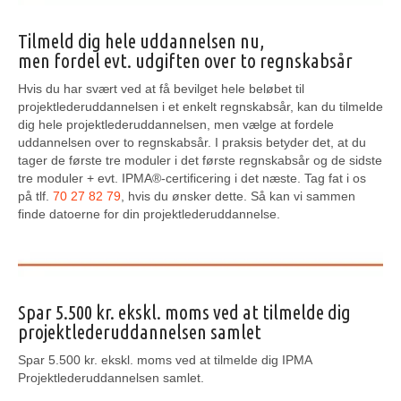
Tilmeld dig hele uddannelsen nu,
men fordel evt. udgiften over to regnskabsår
Hvis du har svært ved at få bevilget hele beløbet til
projektlederuddannelsen i et enkelt regnskabsår, kan du tilmelde
dig hele projektlederuddannelsen, men vælge at fordele
uddannelsen over to regnskabsår. I praksis betyder det, at du
tager de første tre moduler i det første regnskabsår og de sidste
tre moduler + evt. IPMA®-certificering i det næste. Tag fat i os
på tlf.
70 27 82 79
, hvis du ønsker dette. Så kan vi sammen
finde datoerne for din projektlederuddannelse.
Spar 5.500 kr. ekskl. moms ved at tilmelde dig
projektlederuddannelsen samlet
Spar 5.500 kr. ekskl. moms ved at tilmelde dig IPMA
Projektlederuddannelsen samlet.