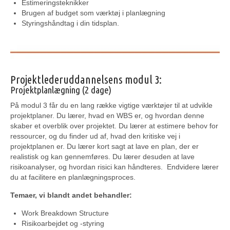
Estimeringsteknikker
Brugen af budget som værktøj i planlægning
Styringshåndtag i din tidsplan.
Projektlederuddannelsens modul 3:
Projektplanlægning (2 dage)
På modul 3 får du en lang række vigtige værktøjer til at udvikle
projektplaner. Du lærer, hvad en WBS er, og hvordan denne
skaber et overblik over projektet. Du lærer at estimere behov for
ressourcer, og du finder ud af, hvad den kritiske vej i
projektplanen er. Du lærer kort sagt at lave en plan, der er
realistisk og kan gennemføres. Du lærer desuden at lave
risikoanalyser, og hvordan risici kan håndteres. Endvidere lærer
du at facilitere en planlægningsproces.
Temaer, vi blandt andet behandler:
Work Breakdown Structure
Risikoarbejdet og -styring