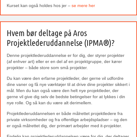
Kurset kan også holdes hos jer –
se mere her
Hvem bør deltage på Aros
Projektlederuddannelse (IPMA®)?
Denne projektlederuddannelse er for dig, der styrer projekter
(af enhver art) eller er en del af en projektgruppe, der kører
projekter – både store som små projekter.
Du kan være den erfarne projektleder, der gerne vil udfordre
dine vaner og få nye værktøjer til at drive dine projekter sikkert i
mål. Men du kan også være den helt nye projektleder, der
gerne vil give dig selv de bedste betingelser for at lykkes i din
nye rolle. Og så kan du være alt derimellem.
Projektlederuddannelsen er både målrettet projektledere fra
private virksomheder og fra offentlige arbejdspladser – og den
er også målrettet dig, der primært arbejder med it-projekter.
Endelig kan projektlederuddannelsen være for dig, der deltager