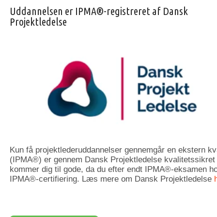
Uddannelsen er IPMA®-registreret af Dansk
Projektledelse
Kun få projektlederuddannelser gennemgår en ekstern kva
(IPMA®) er gennem Dansk Projektledelse kvalitetssikret 
kommer dig til gode, da du efter endt IPMA®-eksamen h
IPMA®-certifiering. Læs mere om Dansk Projektledelse