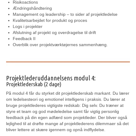
Risikoactions
Ændringshåndtering
Management og leadership – to sider af projektledelse
Kvalitetsarbejdet for produkt og proces
Logs i projekter
Afslutning af projekt og overdragelse til drift
Feedback II
Overblik over projektværktøjernes sammenhæng.
Projektlederuddannelsens modul 4:
Projektlederskab (2 dage)
På modul 4 får du styrket dit projektlederskab markant. Du lærer
om ledelsesteori og emotionel intelligens i praksis. Du lærer at
bruge projektlederes vigtigste redskab: Dig selv. Du træner at
styre et team og god mødeledelse samt får vigtig personlig
feedback på din egen adfærd som projektleder. Der bliver også
lejlighed til at drøfte mange af projektlederens dilemmaer så det
bliver lettere at skære igennem og opnå indflydelse.