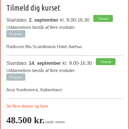
Tilmeld dig kurset
Tilmeld
Startdato:
2. september
kl. 9.00-16.30
Uddannelsen består af flere moduler:
Program
Radisson Blu Scandinavia Hotel, Aarhus
Tilmeld
Startdato:
14. september
kl. 9.00-16.30
Uddannelsen består af flere moduler:
Program
Aros Konference, København
Se flere datoer og byer
48.500 kr.
ekskl. moms