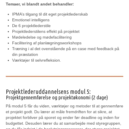
Temaer, vi blandt andet behandler:
IPMA’s tilgang til dit eget projektlederskab
Emotionel intelligens
De 6 projektlederstile
Projektlederstilens effekt på projektet
Mødeledelse og mødefacilitering
Facilitering af planlægningsworkshops
Træning i al det ovenstående på en case med feedback på
din præstation
Værktøjer til selvrefleksion.
Projektlederuddannelsens modul 5:
Projektgennemførelse og projektøkonomi (2 dage)
På modul 5 får du viden, værktøjer og metoder til at gennemføre
et projekt godt. Du lærer at måle fremdriften for at sikre, at
projektet forbliver på sporet og ender før deadline og inden for
budgettet. Desuden lærer du at samarbejde med styregruppen,