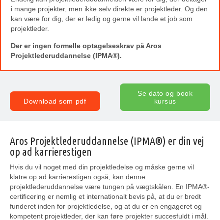
i mange projekter, men ikke selv direkte er projektleder. Og den
kan være for dig, der er ledig og gerne vil lande et job som
projektleder.
Der er ingen formelle optagelseskrav på Aros
Projektlederuddannelse (IPMA®).
Se dato og book
Download som pdf
kursus
Aros Projektlederuddannelse (IPMA®) er din vej
op ad karrierestigen
Hvis du vil noget med din projektledelse og måske gerne vil
klatre op ad karrierestigen også, kan denne
projektlederuddannelse være tungen på vægtskålen. En IPMA®-
certificering er nemlig et internationalt bevis på, at du er bredt
funderet inden for projektledelse, og at du er en engageret og
kompetent projektleder, der kan føre projekter succesfuldt i mål.