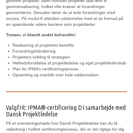
gennem projekter, samt hvordan projekter skal føre til
gevinstrealisering, hvilket ofte kræver at forandringer
gennemføres. Desuden lærer du at lede forandringer med
succes. På modul 6 afsluttes uddannelse med at se fremad på
en spændende videre karriere som projektleder.
Temaer, vi blandt andet behandler:
Realisering af projektets benefits
Forandringshåndtering
Projekters kobling til strategien
Helhedsforståelse af projektledelse og eget projektlederskab
Plan for IPMA’s certificeringsproces
Opsamling og overblik over hele uddannelsen.
Valgfrit: IPMA®-certificering D i samarbejde med
Dansk Projektledelse
På et orienteringsmøde hos Dansk Projektledelse kan du få
vejledning i hvilket certificeringsniveau, der er det rigtige for dig.