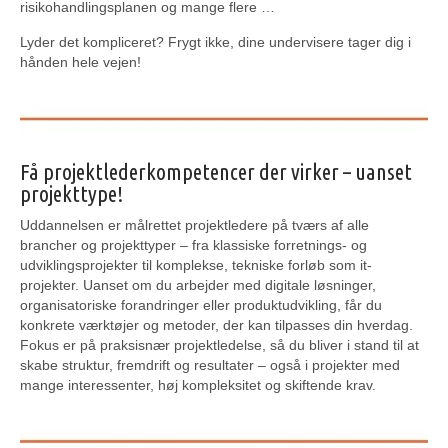
risikohandlingsplanen og mange flere …
Lyder det kompliceret? Frygt ikke, dine undervisere tager dig i
hånden hele vejen!
Få projektlederkompetencer der virker – uanset
projekttype!
Uddannelsen er målrettet projektledere på tværs af alle
brancher og projekttyper – fra klassiske forretnings- og
udviklingsprojekter til komplekse, tekniske forløb som it-
projekter. Uanset om du arbejder med digitale løsninger,
organisatoriske forandringer eller produktudvikling, får du
konkrete værktøjer og metoder, der kan tilpasses din hverdag.
Fokus er på praksisnær projektledelse, så du bliver i stand til at
skabe struktur, fremdrift og resultater – også i projekter med
mange interessenter, høj kompleksitet og skiftende krav.