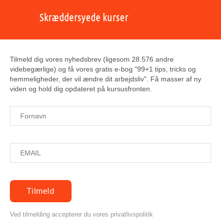
Skræddersyede kurser
Tilmeld dig vores nyhedsbrev (ligesom 28.576 andre
videbegærlige) og få vores gratis e-bog "99+1 tips, tricks og
hemmeligheder, der vil ændre dit arbejdsliv". Få masser af ny
viden og hold dig opdateret på kursusfronten.
Ved tilmelding accepterer du vores privatlivspolitik