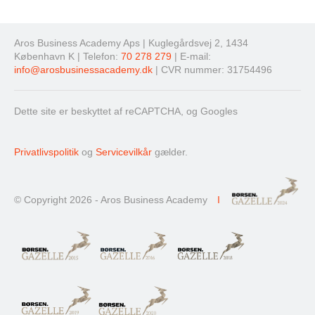
Aros Business Academy Aps | Kuglegårdsvej 2, 1434
København K | Telefon:
70 278 279
| E-mail:
info@arosbusinessacademy.dk
| CVR nummer: 31754496
Dette site er beskyttet af reCAPTCHA, og Googles
Privatlivspolitik
og
Servicevilkår
gælder.
© Copyright 2026 - Aros Business Academy
I