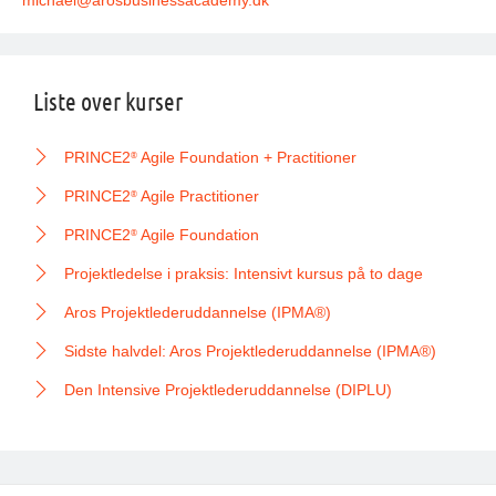
michael@arosbusinessacademy.dk
Liste over kurser
PRINCE2
Agile Foundation + Practitioner
®
PRINCE2
Agile Practitioner
®
PRINCE2
Agile Foundation
®
Projektledelse i praksis: Intensivt kursus på to dage
Aros Projektlederuddannelse (IPMA®)
Sidste halvdel: Aros Projektlederuddannelse (IPMA®)
Den Intensive Projektlederuddannelse (DIPLU)