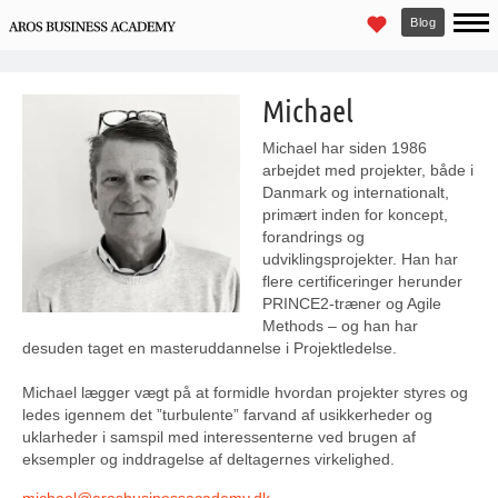
Blog
Michael
Michael har siden 1986
arbejdet med projekter, både i
Danmark og internationalt,
primært inden for koncept,
forandrings og
udviklingsprojekter. Han har
flere certificeringer herunder
PRINCE2-træner og Agile
Methods – og han har
desuden taget en masteruddannelse i Projektledelse.
Michael lægger vægt på at formidle hvordan projekter styres og
ledes igennem det ”turbulente” farvand af usikkerheder og
uklarheder i samspil med interessenterne ved brugen af
eksempler og inddragelse af deltagernes virkelighed.