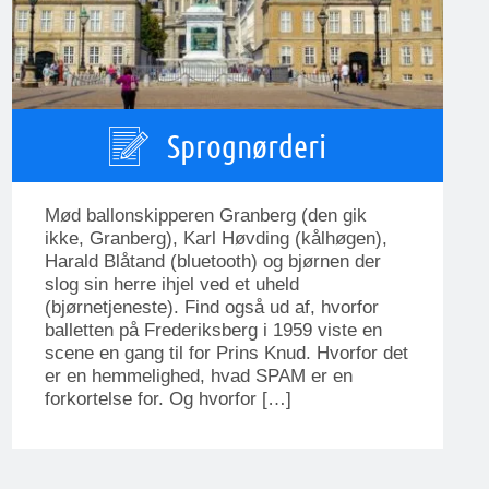
Sprognørderi
Mød ballonskipperen Granberg (den gik
ikke, Granberg), Karl Høvding (kålhøgen),
Harald Blåtand (bluetooth) og bjørnen der
slog sin herre ihjel ved et uheld
(bjørnetjeneste). Find også ud af, hvorfor
balletten på Frederiksberg i 1959 viste en
scene en gang til for Prins Knud. Hvorfor det
er en hemmelighed, hvad SPAM er en
forkortelse for. Og hvorfor […]