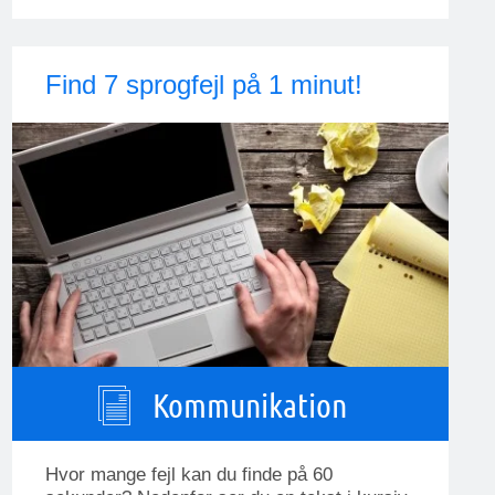
Find 7 sprogfejl på 1 minut!
Kommunikation
Hvor mange fejl kan du finde på 60