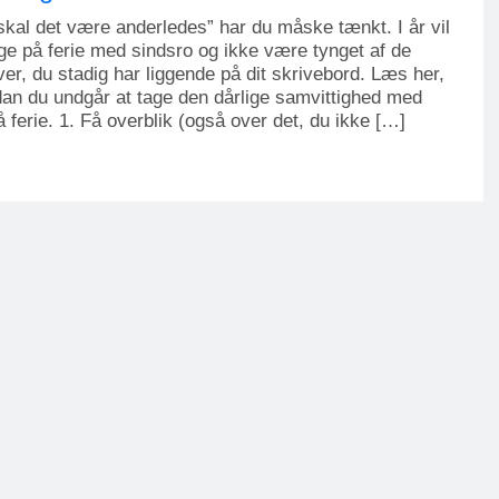
 skal det være anderledes” har du måske tænkt. I år vil
ge på ferie med sindsro og ikke være tynget af de
er, du stadig har liggende på dit skrivebord. Læs her,
an du undgår at tage den dårlige samvittighed med
å ferie. 1. Få overblik (også over det, du ikke […]