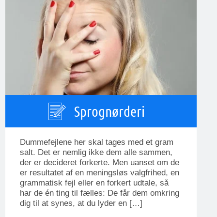
Sprognørderi
Dummefejlene her skal tages med et gram
salt. Det er nemlig ikke dem alle sammen,
der er decideret forkerte. Men uanset om de
er resultatet af en meningsløs valgfrihed, en
grammatisk fejl eller en forkert udtale, så
har de én ting til fælles: De får dem omkring
dig til at synes, at du lyder en […]