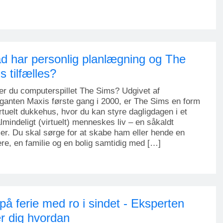
d har personlig planlægning og The
s tilfælles?
r du computerspillet The Sims? Udgivet af
iganten Maxis første gang i 2000, er The Sims en form
irtuelt dukkehus, hvor du kan styre dagligdagen i et
almindeligt (virtuelt) menneskes liv – en såkaldt
r. Du skal sørge for at skabe ham eller hende en
ere, en familie og en bolig samtidig med […]
på ferie med ro i sindet - Eksperten
er dig hvordan