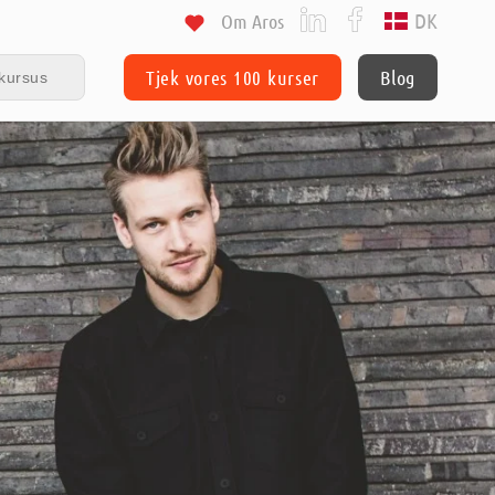
DK
Om Aros
Tjek vores 100 kurser
Blog