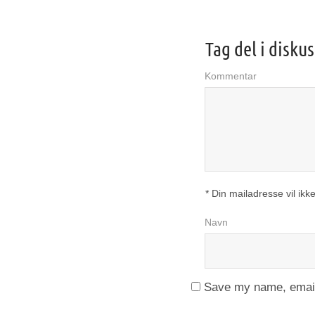
Tag del i disku
Kommentar
* Din mailadresse vil ikke
Navn
Save my name, email,