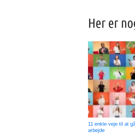
Her er no
11 enkle veje til at g
arbejde