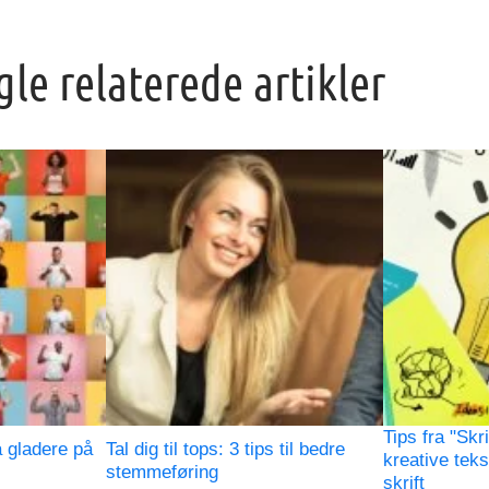
gle relaterede artikler
Tips fra "Skr
å gladere på
Tal dig til tops: 3 tips til bedre
kreative tek
stemmeføring
skrift