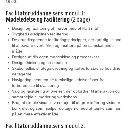
16:00.
Facilitatoruddannelsens modul 1:
Mødeledelse og facilitering
(2 dage)
Design og facilitering af møder med et klart mål
Tryghed i disciplinen facilitering
De grundlæggende faciliteringsprincipper, der gør dig i stand
til at bevare overblikket og facilitere på en samskabende
måde
Designe af din egen mødeskitse og processkitse
Design thinking og co-creation
Skabe fælles strategisk retning og fælles forståelse hos dine
deltagerne
Navigering igennem de forskellige ledelsesfaser fra
forberedelse til evaluering
Valg og facilitering af øvelser, der opfordrer til interaktion og
samarbejde til møder og workshops
Brug af simple visuelle værktøjer til at gøre idéer og visioner
konkrete, og som hjælper deltagerne med at tænke sammen
på en mere effektiv måde.
Facilitatoruddannelsens modul 2: