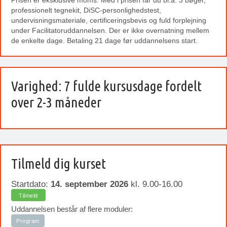
Prisen er eksklusive moms. Med i prisen får du bl.a. 3 bøger,
professionelt tegnekit, DiSC-personlighedstest,
undervisningsmateriale, certificeringsbevis og fuld forplejning
under Facilitatoruddannelsen. Der er ikke overnatning mellem
de enkelte dage. Betaling 21 dage før uddannelsens start.
Varighed: 7 fulde kursusdage fordelt
over 2-3 måneder
Tilmeld dig kurset
Startdato:
14. september 2026
kl. 9.00-16.00
Tilmeld
Uddannelsen består af flere moduler:
Program