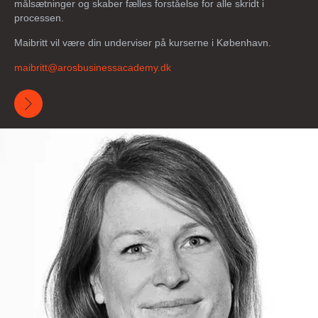
målsætninger og skaber fælles forståelse for alle skridt i
processen.
Maibritt vil være din underviser på kurserne i København.
maibritt@
arosbusinessacademy
.dk