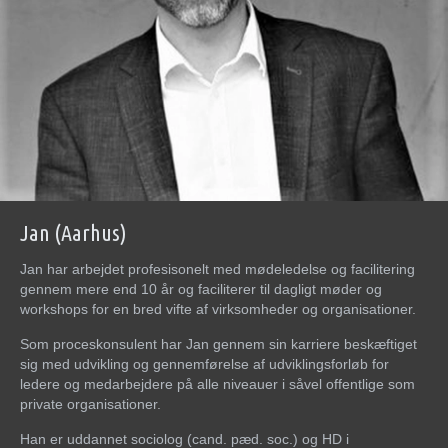
Jan (Aarhus)
Jan har arbejdet profesisonelt med mødeledelse og facilitering
gennem mere end 10 år og faciliterer til dagligt møder og
workshops for en bred vifte af virksomheder og organisationer.
Som proceskonsulent har Jan gennem sin karriere beskæftiget
sig med udvikling og gennemførelse af udviklingsforløb for
ledere og medarbejdere på alle niveauer i såvel offentlige som
private organisationer.
Han er uddannet sociolog (cand. pæd. soc.) og HD i