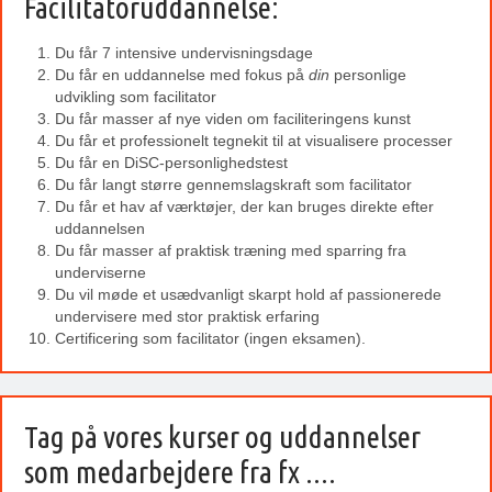
Facilitatoruddannelse:
Du får 7 intensive undervisningsdage
Du får en uddannelse med fokus på
din
personlige
udvikling som facilitator
Du får masser af nye viden om faciliteringens kunst
Du får et professionelt tegnekit til at visualisere processer
Du får en DiSC-personlighedstest
Du får langt større gennemslagskraft som facilitator
Du får et hav af værktøjer, der kan bruges direkte efter
uddannelsen
Du får masser af praktisk træning med sparring fra
underviserne
Du vil møde et usædvanligt skarpt hold af passionerede
undervisere med stor praktisk erfaring
Certificering som facilitator (ingen eksamen).
Tag på vores kurser og uddannelser
som medarbejdere fra fx ....