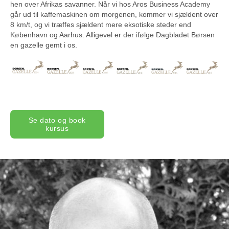
hen over Afrikas savanner. Når vi hos Aros Business Academy
går ud til kaffemaskinen om morgenen, kommer vi sjældent over
8 km/t, og vi træffes sjældent mere eksotiske steder end
København og Aarhus. Alligevel er der ifølge Dagbladet Børsen
en gazelle gemt i os.
Se dato og book
kursus