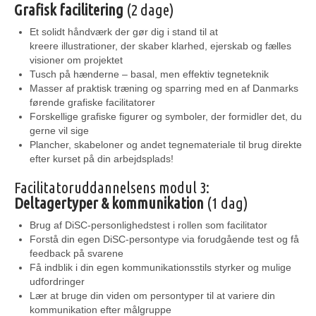
Grafisk facilitering
(2 dage)
Et solidt håndværk der gør dig i stand til at
kreere illustrationer, der skaber klarhed, ejerskab og fælles
visioner om projektet
Tusch på hænderne – basal, men effektiv tegneteknik
Masser af praktisk træning og sparring med en af Danmarks
førende grafiske facilitatorer
Forskellige grafiske figurer og symboler, der formidler det, du
gerne vil sige
Plancher, skabeloner og andet tegnemateriale til brug direkte
efter kurset på din arbejdsplads!
Facilitatoruddannelsens modul 3:
Deltagertyper & kommunikation
(1 dag)
Brug af DiSC-personlighedstest i rollen som facilitator
Forstå din egen DiSC-persontype via forudgående test og få
feedback på svarene
Få indblik i din egen kommunikationsstils styrker og mulige
udfordringer
Lær at bruge din viden om persontyper til at variere din
kommunikation efter målgruppe