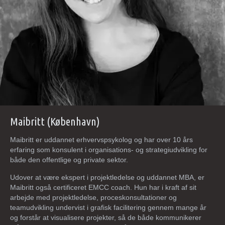
Maibritt (København)
Maibritt er uddannet erhvervspsykolog og har over 10 års
erfaring som konsulent i organisations- og strategiudvikling for
både den offentlige og private sektor.
Udover at være ekspert i projektledelse og uddannet MBA, er
Maibritt også certificeret EMCC coach. Hun har i kraft af sit
arbejde med projektledelse, proceskonsultationer og
teamudvikling undervist i grafisk facilitering gennem mange år
og forstår at visualisere projekter, så de både kommunikerer