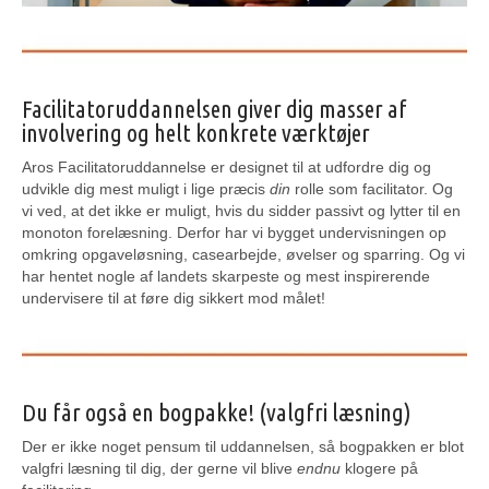
Facilitatoruddannelsen giver dig masser af
involvering og helt konkrete værktøjer
Aros Facilitatoruddannelse er designet til at udfordre dig og
udvikle dig mest muligt i lige præcis
din
rolle som facilitator. Og
vi ved, at det ikke er muligt, hvis du sidder passivt og lytter til en
monoton forelæsning. Derfor har vi bygget undervisningen op
omkring opgaveløsning, casearbejde, øvelser og sparring. Og vi
har hentet nogle af landets skarpeste og mest inspirerende
undervisere til at føre dig sikkert mod målet!
Du får også en bogpakke! (valgfri læsning)
Der er ikke noget pensum til uddannelsen, så bogpakken er blot
valgfri læsning til dig, der gerne vil blive
endnu
klogere på