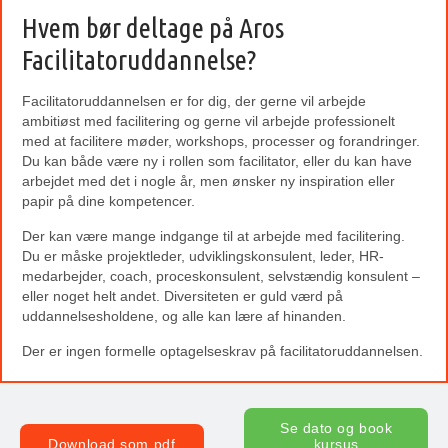
Hvem bør deltage på Aros
Facilitatoruddannelse?
Facilitatoruddannelsen er for dig, der gerne vil arbejde
ambitiøst med facilitering og gerne vil arbejde professionelt
med at facilitere møder, workshops, processer og forandringer.
Du kan både være ny i rollen som facilitator, eller du kan have
arbejdet med det i nogle år, men ønsker ny inspiration eller
papir på dine kompetencer.
Der kan være mange indgange til at arbejde med facilitering.
Du er måske projektleder, udviklingskonsulent, leder, HR-
medarbejder, coach, proceskonsulent, selvstændig konsulent –
eller noget helt andet. Diversiteten er guld værd på
uddannelsesholdene, og alle kan lære af hinanden.
Der er ingen formelle optagelseskrav på facilitatoruddannelsen.
Se dato og book
Download som pdf
kursus