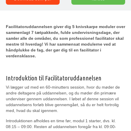
Facilitatoruddannelsen giver dig 5 knivskarpe moduler over
sammenlagt 7 tætpakkede, fulde undervisningsdage, der
samler alle de områder, du som professionel facilitator skal
mestre til hverdag! Vi har sammensat modulerne ved at
håndplukke de fag, der gør dig til en facilitator i
verdensklasse.
Introduktion til Facilitatoruddannelsen
Vi lægger ud med en 60-minutters session, hvor du møder de
andre deltagere på uddannelsen, og du møder din primære
underviser gennem uddannelsen. I løbet af denne session vil
uddannelsens forløb blive gennemgået, så du er helt fortrolig
med, hvad du skal igennem.
Introduktionen afholdes en time før, modul 1 starter, dvs. kl.
08:15 – 09:00. Resten af uddannelsen foregår fra kl. 09:00-