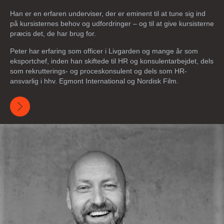
Han er en erfaren underviser, der er eminent til at tune sig ind
på kursisternes behov og udfordringer – og til at give kursisterne
præcis det, de har brug for.
Peter har erfaring som officer i Livgarden og mange år som
eksportchef, inden han skiftede til HR og konsulentarbejdet, dels
som rekrutterings- og proceskonsulent og dels som HR-
ansvarlig i hhv. Egmont International og Nordisk Film.