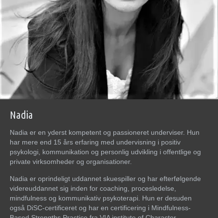
Nadia
Nadia er en yderst kompetent og passioneret underviser. Hun
har mere end 15 års erfaring med undervisning i positiv
psykologi, kommunikation og personlig udvikling i offentlige og
private virksomheder og organisationer.
Nadia er oprindeligt uddannet skuespiller og har efterfølgende
videreuddannet sig inden for coaching, procesledelse,
mindfulness og kommunikativ psykoterapi. Hun er desuden
også DiSC-certificeret og har en certificering i Mindfulness-
Based Strengths Practice fra VIA institute of Character.