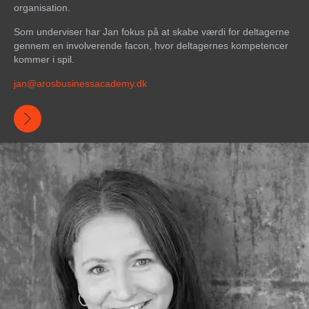
organisation.
Som underviser har Jan fokus på at skabe værdi for deltagerne
gennem en involverende facon, hvor deltagernes kompetencer
kommer i spil.
jan@
arosbusinessacademy
.dk