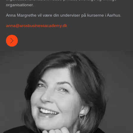
organisationer.
Anna Margrethe vil være din underviser på kurserne i Aarhus.
anna@
arosbusinessacademy
.dk