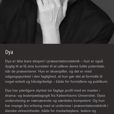
Dya
Dya er ikke bare ekspert i præsentationsteknik – hun er også
dygtig til at få sine kursister til at udleve deres fulde potentiale,
når de præsenterer. Hun er skuespiller, og det er med
udgangspunktet i den faglighed, at hun gør det at formidle til
noget enkelt og håndgribeligt – både for formidlere og publikum.
Dya har yderligere styrket sin faglige profil med en master i
drama- og teaterpædagogik fra Københavns Universitet. Dyas
undervisning er nærværende og særdeles kompetent. Og hun
har mange års erfaring med at undervise i præsentationsteknik i
danske virksomheder, både for medarbejdere, ledere og