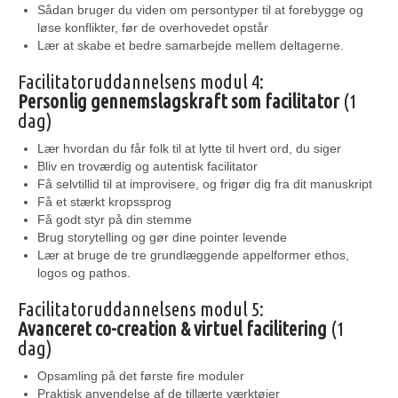
Sådan bruger du viden om persontyper til at forebygge og
løse konflikter, før de overhovedet opstår
Lær at skabe et bedre samarbejde mellem deltagerne.
Facilitatoruddannelsens modul 4:
Personlig gennemslagskraft som facilitator
(1
dag)
Lær hvordan du får folk til at lytte til hvert ord, du siger
Bliv en troværdig og autentisk facilitator
Få selvtillid til at improvisere, og frigør dig fra dit manuskript
Få et stærkt kropssprog
Få godt styr på din stemme
Brug storytelling og gør dine pointer levende
Lær at bruge de tre grundlæggende appelformer ethos,
logos og pathos.
Facilitatoruddannelsens modul 5:
Avanceret co-creation & virtuel facilitering
(1
dag)
Opsamling på det første fire moduler
Praktisk anvendelse af de tillærte værktøjer