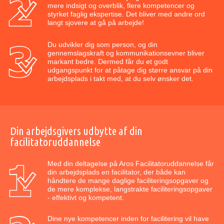
mere indsigt og overblik, flere kompetencer og
styrket faglig ekspertise. Det bliver med andre ord
langt sjovere at gå på arbejde!
Du udvikler dig som person, og din
gennemslagskraft og kommunikationsevner bliver
markant bedre. Dermed får du et godt
udgangspunkt for at påtage dig større ansvar på din
arbejdsplads i takt med, at du selv ønsker det.
Din arbejdsgivers udbytte af din
facilitatoruddannelse
Med din deltagelse på Aros Facilitatoruddannelse får
din arbejdsplads en facilitator, der både kan
håndtere de mange daglige faciliteringsopgaver og
de mere komplekse, langstrakte faciliteringsopgaver
- effektivt og kompetent.
Dine nye kompetencer inden for facilitering vil have