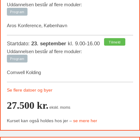
Uddannelsen består af flere moduler:
Program
Aros Konference, København
Tilmeld
Startdato:
23. september
kl. 9.00-16.00
Uddannelsen består af flere moduler:
Program
Comwell Kolding
Se flere datoer og byer
27.500 kr.
ekskl. moms
Kurset kan også holdes hos jer –
se mere her