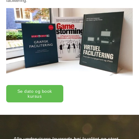
facilitering.
Se dato og book
kursus
e