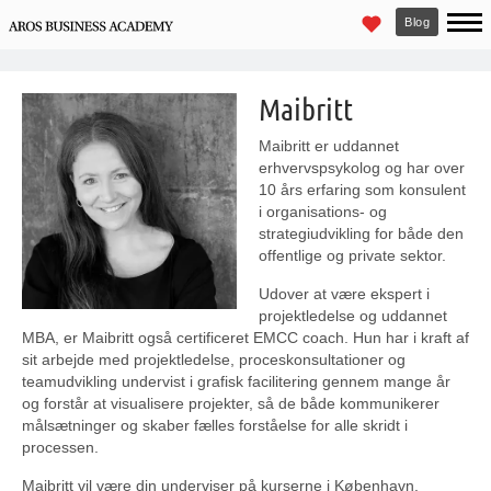
Blog
Maibritt
Maibritt er uddannet
erhvervspsykolog og har over
10 års erfaring som konsulent
i organisations- og
strategiudvikling for både den
offentlige og private sektor.
Udover at være ekspert i
projektledelse og uddannet
MBA, er Maibritt også certificeret EMCC coach. Hun har i kraft af
sit arbejde med projektledelse, proceskonsultationer og
teamudvikling undervist i grafisk facilitering gennem mange år
og forstår at visualisere projekter, så de både kommunikerer
målsætninger og skaber fælles forståelse for alle skridt i
processen.
Maibritt vil være din underviser på kurserne i København.