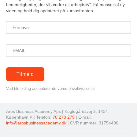
hemmeligheder, der vil ændre dit arbejdsliv". Få masser af ny
viden og hold dig opdateret på kursusfronten.
Ved tilmelding accepterer du vores privatlivspolitik
Aros Business Academy Aps | Kuglegårdsvej 2, 1434
København K | Telefon:
70 278 279
| E-mail:
info@arosbusinessacademy.dk
| CVR nummer: 31754496