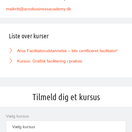
maibritt@
arosbusinessacademy
.dk
Liste over kurser
Aros Facilitatoruddannelse – bliv certificeret facilitator!
Kursus: Grafisk facilitering i praksis
Tilmeld dig et kursus
Vælg kursus
Vælg kursus