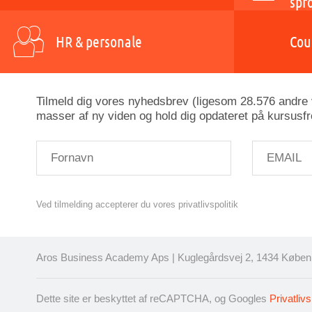
spr
HR & personale
Cou
Tilmeld dig vores nyhedsbrev (ligesom 28.576 andre v
masser af ny viden og hold dig opdateret på kursusfr
Ved tilmelding accepterer du vores privatlivspolitik
Aros Business Academy Aps | Kuglegårdsvej 2, 1434 Københ
Dette site er beskyttet af reCAPTCHA, og Googles
Privatlivs