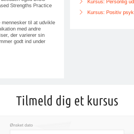
Kursus: Personlig ud
Based Strengths Practice
Kursus: Positiv psyk
mennesker til at udvikle
nikation med andre
er, der varierer sin
ommer godt ind under
Tilmeld dig et kursus
Ønsket dato