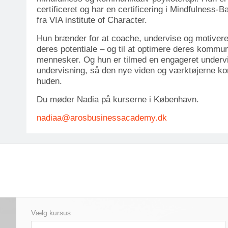
certificeret og har en certificering i Mindfulness-
fra VIA institute of Character.
Hun brænder for at coache, undervise og motivere 
deres potentiale – og til at optimere deres kommu
mennesker. Og hun er tilmed en engageret undervis
undervisning, så den nye viden og værktøjerne k
huden.
Du møder Nadia på kurserne i København.
nadiaa@
arosbusinessacademy
.dk
Vælg kursus