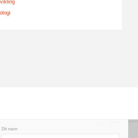
vikling
ologi
Dit navn