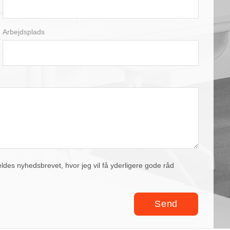
Arbejdsplads
eldes nyhedsbrevet, hvor jeg vil få yderligere gode råd