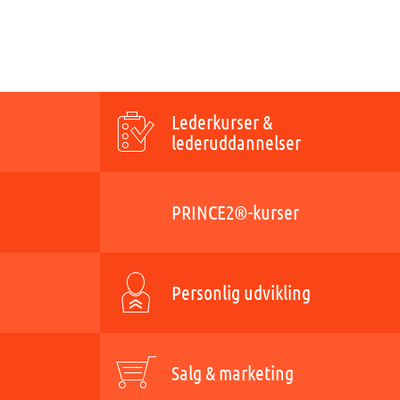
Lederkurser &
lederuddannelser
PRINCE2®-kurser
Personlig udvikling
Salg & marketing