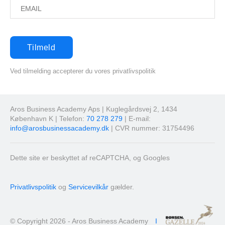
Ved tilmelding accepterer du vores privatlivspolitik
Aros Business Academy Aps | Kuglegårdsvej 2, 1434
København K | Telefon:
70 278 279
| E-mail:
info@arosbusinessacademy.dk
| CVR nummer: 31754496
Dette site er beskyttet af reCAPTCHA, og Googles
Privatlivspolitik
og
Servicevilkår
gælder.
© Copyright 2026 - Aros Business Academy
I