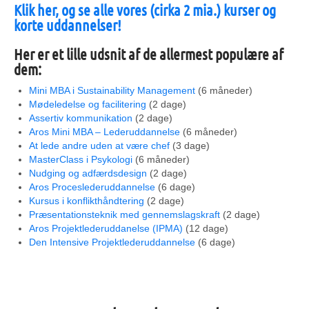
Klik her, og se alle vores (cirka 2 mia.) kurser og
korte uddannelser!
Her er et lille udsnit af de allermest populære af
dem:
Mini MBA i Sustainability Management
(6 måneder)
Mødeledelse og facilitering
(2 dage)
Assertiv kommunikation
(2 dage)
Aros Mini MBA – Lederuddannelse
(6 måneder)
At lede andre uden at være chef
(3 dage)
MasterClass i Psykologi
(6 måneder)
Nudging og adfærdsdesign
(2 dage)
Aros Proceslederuddannelse
(6 dage)
Kursus i konflikthåndtering
(2 dage)
Præsentationsteknik med gennemslagskraft
(2 dage)
Aros Projektlederuddanelse (IPMA)
(12 dage)
Den Intensive Projektlederuddannelse
(6 dage)