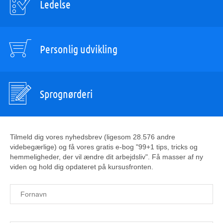
Ledelse
Personlig udvikling
Sprognørderi
Tilmeld dig vores nyhedsbrev (ligesom 28.576 andre
videbegærlige) og få vores gratis e-bog "99+1 tips, tricks og
hemmeligheder, der vil ændre dit arbejdsliv". Få masser af ny
viden og hold dig opdateret på kursusfronten.