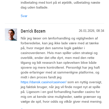
indbetaling med kort på et øjeblik, udbetaling næste
dag uden ballade.
Svar
Derrick Bozem
26.01.2026, 08:34
Når jeg læser om lønforhandling og vigtigheden af
forberedelse, kan jeg ikke lade være med at tænke
på, hvor meget den samme logik gælder i
casinoverdenen. Hvis man spiller uden strategi og
overblik, ender det ofte dyrt, men med den rette
tilgang og lidt research kan oplevelsen blive både
sjovere og mere kontrolleret. Personligt har jeg haft
gode erfaringer med at sammenligne platforme, og
midt i den proces fandt jeg
https://dansk.casino/casinoer/
som en nyttig oversigt,
jeg faktisk bruger, når jeg vil finde noget nyt at spille
på. Ligesom i en god forhandling handler casino for
mig om at kende sine muligheder, sætte grænser og
vælge de spil, hvor odds og vilkår giver mest mening.