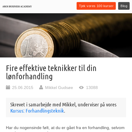
Tjek vores 100 kurser
Blog
Fire effektive teknikker til din
lønforhandling
25.06.2015
Mikkel Gudsøe
13088
Skrevet i samarbejde med Mikkel, underviser på vores
Kursus: Forhandlingsteknik
.
Har du nogensinde følt, at du er gået fra en forhandling, selvom