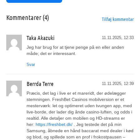
Kommentarer (4)
Tilføj kommentar
Taka Akazuki
11.11.2025, 12:33
Jeg har brug for at tjene penge på en eller anden
måde; det er interessant.
Svar
Berrda Terre
11.11.2025, 12:39
Præcis, det lag i live er et mareridt, der ødelægger
stemningen. FreshBet Casinos mobilversion er et
mesterværk: let og optimeret uden tvungen app, med
live-borde, der lader dig ånde casino-luften, og odds i
realtid. Alle detaljer om mobilen og HD-streams er
her:
https://freshbet.dk/
. Jeg testede det på min
Samsung, åbnede en hånd baccarat med dealer i kød
og blod, og spillede som en prof i frokostpausen –