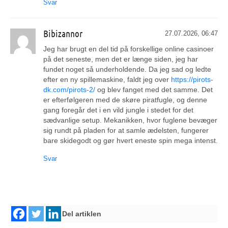
Svar
Bibizannor
27.07.2026, 06:47
Jeg har brugt en del tid på forskellige online casinoer
på det seneste, men det er længe siden, jeg har
fundet noget så underholdende. Da jeg sad og ledte
efter en ny spillemaskine, faldt jeg over
https://pirots-
dk.com/pirots-2/
og blev fanget med det samme. Det
er efterfølgeren med de skøre piratfugle, og denne
gang foregår det i en vild jungle i stedet for det
sædvanlige setup. Mekanikken, hvor fuglene bevæger
sig rundt på pladen for at samle ædelsten, fungerer
bare skidegodt og gør hvert eneste spin mega intenst.
Svar
Del artiklen