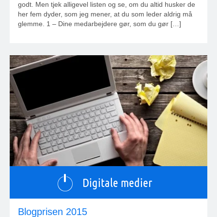
godt. Men tjek alligevel listen og se, om du altid husker de
her fem dyder, som jeg mener, at du som leder aldrig må
glemme. 1 – Dine medarbejdere gør, som du gør […]
Digitale medier
Blogprisen 2015