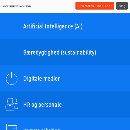
Tjek vores 100 kurser
Blog
Artificial Intelligence (AI)
Bæredygtighed (sustainability)
Digitale medier
HR og personale