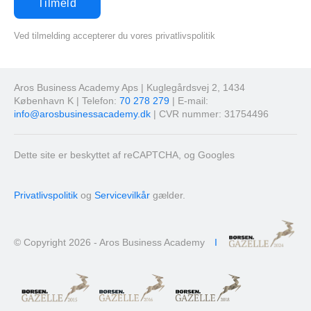
Ved tilmelding accepterer du vores privatlivspolitik
Aros Business Academy Aps | Kuglegårdsvej 2, 1434
København K | Telefon:
70 278 279
| E-mail:
info@arosbusinessacademy.dk
| CVR nummer: 31754496
Dette site er beskyttet af reCAPTCHA, og Googles
Privatlivspolitik
og
Servicevilkår
gælder.
© Copyright 2026 - Aros Business Academy
I