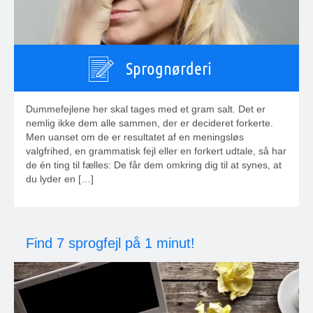
Sprognørderi
Dummefejlene her skal tages med et gram salt. Det er
nemlig ikke dem alle sammen, der er decideret forkerte.
Men uanset om de er resultatet af en meningsløs
valgfrihed, en grammatisk fejl eller en forkert udtale, så har
de én ting til fælles: De får dem omkring dig til at synes, at
du lyder en […]
Find 7 sprogfejl på 1 minut!