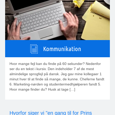
Kommunikation
Hvor mange fejl kan du finde på 60 sekunder? Nedenfor
ser du en tekst i kursiv. Den indeholder 7 af de mest
almindelige sprogfejl på dansk. Jeg gav mine kollegaer 1
minut hver til at finde så mange, de kunne. Cheferne fandt
6. Marketing-nørden og studentermedhjælperen fandt 5.
Hvor mange finder du? Husk at tage […]
Hvorfor siger vi "en gang til for Prins