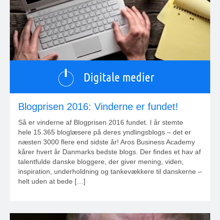
Digitale medier
Blogprisen 2016: Vinderne er fundet!
Så er vinderne af Blogprisen 2016 fundet. I år stemte
hele 15.365 bloglæsere på deres yndlingsblogs – det er
næsten 3000 flere end sidste år! Aros Business Academy
kårer hvert år Danmarks bedste blogs. Der findes et hav af
talentfulde danske bloggere, der giver mening, viden,
inspiration, underholdning og tankevækkere til danskerne –
helt uden at bede […]