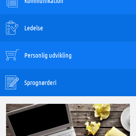
Kommunikation
Ledelse
Personlig udvikling
Sprognørderi