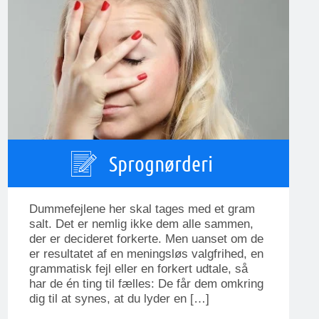
Sprognørderi
Dummefejlene her skal tages med et gram
salt. Det er nemlig ikke dem alle sammen,
der er decideret forkerte. Men uanset om de
er resultatet af en meningsløs valgfrihed, en
grammatisk fejl eller en forkert udtale, så
har de én ting til fælles: De får dem omkring
dig til at synes, at du lyder en […]