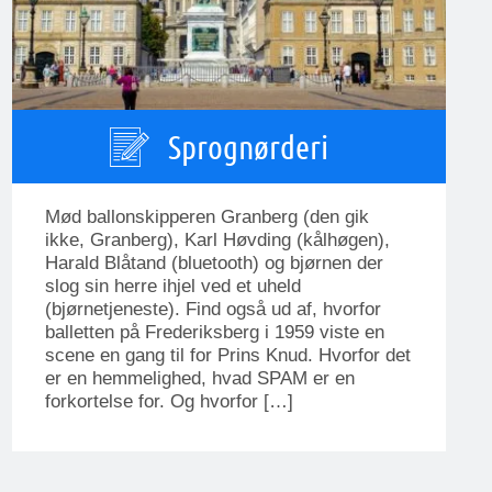
Sprognørderi
Mød ballonskipperen Granberg (den gik
ikke, Granberg), Karl Høvding (kålhøgen),
Harald Blåtand (bluetooth) og bjørnen der
slog sin herre ihjel ved et uheld
(bjørnetjeneste). Find også ud af, hvorfor
balletten på Frederiksberg i 1959 viste en
scene en gang til for Prins Knud. Hvorfor det
er en hemmelighed, hvad SPAM er en
forkortelse for. Og hvorfor […]