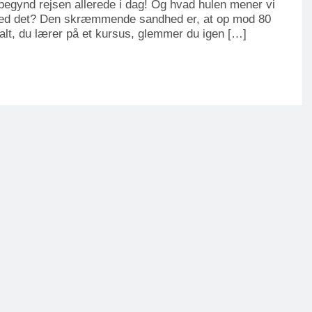
begynd rejsen allerede i dag! Og hvad hulen mener vi
ed det? Den skræmmende sandhed er, at op mod 80
alt, du lærer på et kursus, glemmer du igen […]