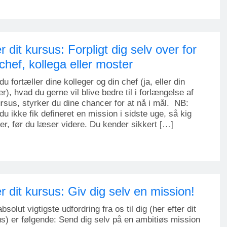
r dit kursus: Forpligt dig selv over for
 chef, kollega eller moster
du fortæller dine kolleger og din chef (ja, eller din
r), hvad du gerne vil blive bedre til i forlængelse af
ursus, styrker du dine chancer for at nå i mål. NB:
du ikke fik defineret en mission i sidste uge, så kig
her, før du læser videre. Du kender sikkert […]
er dit kursus: Giv dig selv en mission!
bsolut vigtigste udfordring fra os til dig (her efter dit
s) er følgende: Send dig selv på en ambitiøs mission