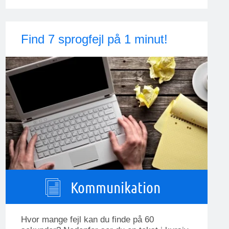
Find 7 sprogfejl på 1 minut!
Kommunikation
Hvor mange fejl kan du finde på 60