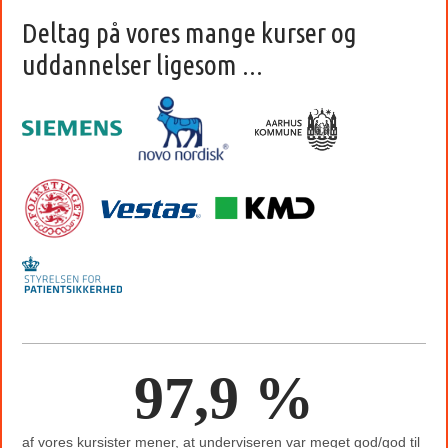
Deltag på vores mange kurser og
uddannelser ligesom ...
97,9 %
af vores kursister mener, at underviseren var meget god/god til