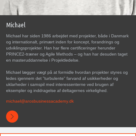
Michael
Michael har siden 1986 arbejdet med projekter, både i Danmark
og internationalt, primært inden for koncept, forandrings og
udviklingsprojekter. Han har flere certificeringer herunder
PRINCE2-træner og Agile Methods – og han har desuden taget
en masteruddannelse i Projektledelse.
Michael lægger vægt på at formidle hvordan projekter styres og
ledes igennem det ”turbulente” farvand af usikkerheder og
uklarheder i samspil med interessenterne ved brugen af
eksempler og inddragelse af deltagernes virkelighed.
michael@arosbusinessacademy.dk