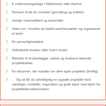
6 undervisningsdage i København eller Aarhus
Pensum til de tre moduler (grundbog og artikler)
Indsigt i teamadfærd og teamroller
Viden om, hvordan du bedst sammensætter og organiserer
et team
En personlighedstest
Individuelle øvelser efter hvert modul
Metoder til at planlægge, udøve og evaluere løbende
projektledelse
En eksamen, der handler om dine egne projekter (frivillig)
… Og så får du selvfølgelig en rygsæk propfyldt med
værktøjer, modeller, inspiration og gode ideer med hjem fra
projektlederuddannelsen.