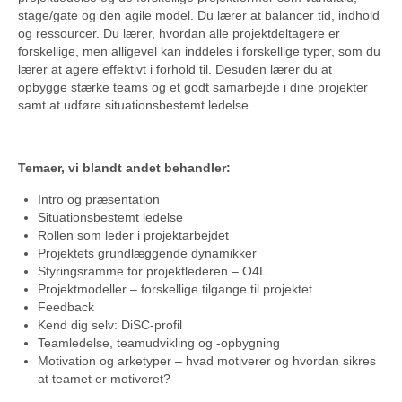
stage/gate og den agile model. Du lærer at balancer tid, indhold
og ressourcer. Du lærer, hvordan alle projektdeltagere er
forskellige, men alligevel kan inddeles i forskellige typer, som du
lærer at agere effektivt i forhold til. Desuden lærer du at
opbygge stærke teams og et godt samarbejde i dine projekter
samt at udføre situationsbestemt ledelse.
Temaer, vi blandt andet behandler:
Intro og præsentation
Situationsbestemt ledelse
Rollen som leder i projektarbejdet
Projektets grundlæggende dynamikker
Styringsramme for projektlederen – O4L
Projektmodeller – forskellige tilgange til projektet
Feedback
Kend dig selv: DiSC-profil
Teamledelse, teamudvikling og -opbygning
Motivation og arketyper – hvad motiverer og hvordan sikres
at teamet er motiveret?