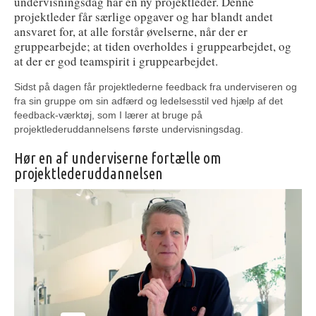
undervisningsdag har en ny projektleder. Denne
projektleder får særlige opgaver og har blandt andet
ansvaret for, at alle forstår øvelserne, når der er
gruppearbejde; at tiden overholdes i gruppearbejdet, og
at der er god teamspirit i gruppearbejdet.
Sidst på dagen får projektlederne feedback fra underviseren og
fra sin gruppe om sin adfærd og ledelsesstil ved hjælp af det
feedback-værktøj, som I lærer at bruge på
projektlederuddannelsens første undervisningsdag.
Hør en af underviserne fortælle om
projektlederuddannelsen