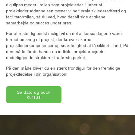
dig tilpas meget i rollen som projektleder. I løbet af
projektlederuddannelsen træner vi helt praktisk lederadfærd og
facilitatorrollen, så du ved, hvad det vil sige at skabe
samarbejde og succes under pres.
For at ruste dig bedst muligt vil en del af kursusdagene være
formet omkring et projekt, der kræver skarpe
projektlederkompetencer og snarrådighed at få sikkert i land. På
den måde får du hands-on indblik i projektarbejdets
underliggende strukturer fra første parket.
På den måde bliver du en stærk frontfigur for den fremtidige
projektledelse i din organisation!
Se dato og book
kursus