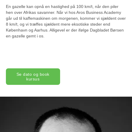
En gazelle kan opnå en hastighed på 100 km/t, når den piler
hen over Afrikas savanner. Når vi hos Aros Business Academy
går ud til kaffemaskinen om morgenen, kommer vi sjældent over
8 km/t, og vi træffes sjældent mere eksotiske steder end
København og Aarhus. Alligevel er der ifølge Dagbladet Børsen
en gazelle gemt i os.
Se dato og book
kursus