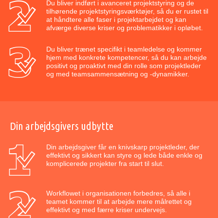
Du bliver indført i avanceret projektstyring og de
tilhørende projektstyringsværktøjer, så du er rustet til
at håndtere alle faser i projektarbejdet og kan
afværge diverse kriser og problematikker i opløbet.
Du bliver trænet specifikt i teamledelse og kommer
hjem med konkrete kompetencer, så du kan arbejde
positivt og proaktivt med din rolle som projektleder
og med teamsammensætning og -dynamikker.
Din arbejdsgivers udbytte
Din arbejdsgiver får en knivskarp projektleder, der
effektivt og sikkert kan styre og lede både enkle og
komplicerede projekter fra start til slut.
Workflowet i organisationen forbedres, så alle i
teamet kommer til at arbejde mere målrettet og
effektivt og med færre kriser undervejs.