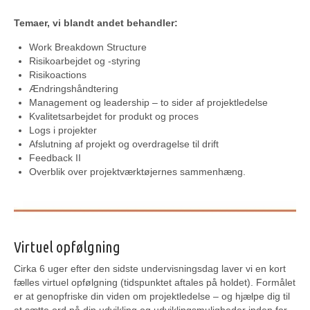
Temaer, vi blandt andet behandler:
Work Breakdown Structure
Risikoarbejdet og -styring
Risikoactions
Ændringshåndtering
Management og leadership – to sider af projektledelse
Kvalitetsarbejdet for produkt og proces
Logs i projekter
Afslutning af projekt og overdragelse til drift
Feedback II
Overblik over projektværktøjernes sammenhæng.
Virtuel opfølgning
Cirka 6 uger efter den sidste undervisningsdag laver vi en kort
fælles virtuel opfølgning (tidspunktet aftales på holdet). Formålet
er at genopfriske din viden om projektledelse – og hjælpe dig til