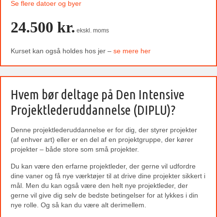
Se flere datoer og byer
24.500 kr.
ekskl. moms
Kurset kan også holdes hos jer –
se mere her
Hvem bør deltage på Den Intensive
Projektlederuddannelse (DIPLU)?
Denne projektlederuddannelse er for dig, der styrer projekter
(af enhver art) eller er en del af en projektgruppe, der kører
projekter – både store som små projekter.
Du kan være den erfarne projektleder, der gerne vil udfordre
dine vaner og få nye værktøjer til at drive dine projekter sikkert i
mål. Men du kan også være den helt nye projektleder, der
gerne vil give dig selv de bedste betingelser for at lykkes i din
nye rolle. Og så kan du være alt derimellem.