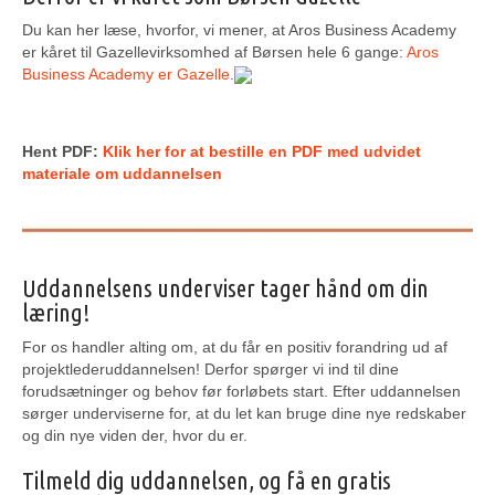
Du kan her læse, hvorfor, vi mener, at Aros Business Academy
er kåret til Gazellevirksomhed af Børsen hele 6 gange:
Aros
Business Academy er Gazelle
.
Hent PDF:
Klik her for at bestille en PDF med udvidet
materiale om uddannelsen
Uddannelsens underviser tager hånd om din
læring!
For os handler alting om, at du får en positiv forandring ud af
projektlederuddannelsen! Derfor spørger vi ind til dine
forudsætninger og behov før forløbets start. Efter uddannelsen
sørger underviserne for, at du let kan bruge dine nye redskaber
og din nye viden der, hvor du er.
Tilmeld dig uddannelsen, og få en gratis