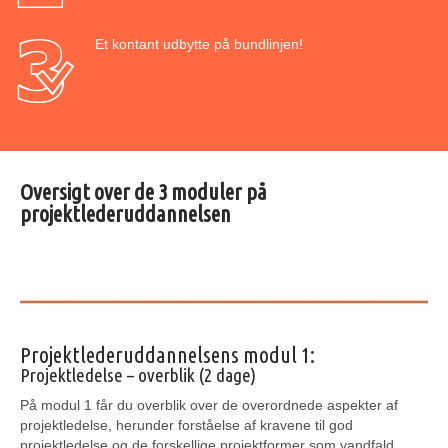
Et kontant udbytte på bundlinjen!
Oversigt over de 3 moduler på
projektlederuddannelsen
Projektlederuddannelsens modul 1:
Projektledelse – overblik (2 dage)
På modul 1 får du overblik over de overordnede aspekter af
projektledelse, herunder forståelse af kravene til god
projektledelse og de forskellige projektformer som vandfald,