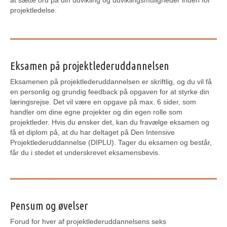
at sætte ord på din udvikling og udviklingsmuligheder inden for
projektledelse.
Eksamen på projektlederuddannelsen
Eksamenen på projektlederuddannelsen er skriftlig, og du vil få
en personlig og grundig feedback på opgaven for at styrke din
læringsrejse. Det vil være en opgave på max. 6 sider, som
handler om dine egne projekter og din egen rolle som
projektleder. Hvis du ønsker det, kan du fravælge eksamen og
få et diplom på, at du har deltaget på Den Intensive
Projektlederuddannelse (DIPLU). Tager du eksamen og består,
får du i stedet et underskrevet eksamensbevis.
Pensum og øvelser
Forud for hver af projektlederuddannelsens seks