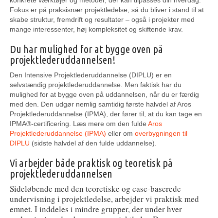
Fokus er på praksisnær projektledelse, så du bliver i stand til at
skabe struktur, fremdrift og resultater – også i projekter med
mange interessenter, høj kompleksitet og skiftende krav.
Du har mulighed for at bygge oven på
projektlederuddannelsen!
Den Intensive Projektlederuddannelse (DIPLU) er en
selvstændig projektlederuddannelse. Men faktisk har du
mulighed for at bygge oven på uddannelsen, når du er færdig
med den. Den udgør nemlig samtidig første halvdel af Aros
Projektlederuddannelse (IPMA), der fører til, at du kan tage en
IPMA®-certificering. Læs mere om den fulde
Aros
Projektlederuddannelse (IPMA)
eller om
overbygningen til
DIPLU
(sidste halvdel af den fulde uddannelse).
Vi arbejder både praktisk og teoretisk på
projektlederuddannelsen
Sideløbende med den teoretiske og case-baserede
undervisning i projektledelse, arbejder vi praktisk med
emnet. I inddeles i mindre grupper, der under hver