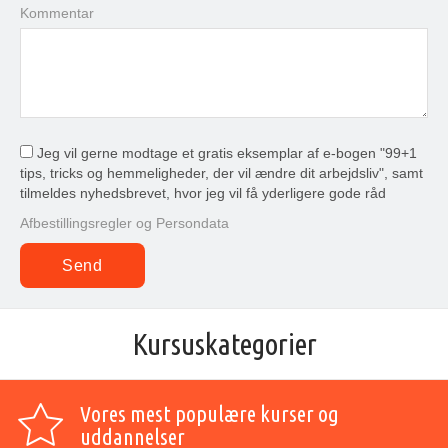
Kommentar
Jeg vil gerne modtage et gratis eksemplar af e-bogen "99+1
tips, tricks og hemmeligheder, der vil ændre dit arbejdsliv", samt
tilmeldes nyhedsbrevet, hvor jeg vil få yderligere gode råd
Afbestillingsregler og Persondata
Kursuskategorier
Vores mest populære kurser og
uddannelser