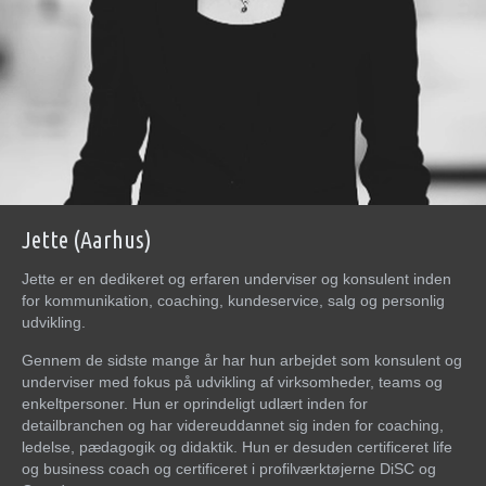
Jette (Aarhus)
Jette er en dedikeret og erfaren underviser og konsulent inden
for kommunikation, coaching, kundeservice, salg og personlig
udvikling.
Gennem de sidste mange år har hun arbejdet som konsulent og
underviser med fokus på udvikling af virksomheder, teams og
enkeltpersoner. Hun er oprindeligt udlært inden for
detailbranchen og har videreuddannet sig inden for coaching,
ledelse, pædagogik og didaktik. Hun er desuden certificeret life
og business coach og certificeret i profilværktøjerne DiSC og