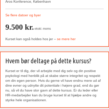
Aros Konference, København
Se flere datoer og byer
9.500 kr.
ekskl. moms
Kurset kan også holdes hos jer –
se mere her
Hvem bør deltage på dette kursus?
Kurset er til dig, der vil arbejde med dig selv og din positive
psykologi med henblik på at skabe større integritet og respekt
om din egen person. Hvis du gerne vil have endnu mere ud af
dine evner og udnytte dit potentiale i højere grad, end du gør
nu, så vil du have stor gavn af dette kursus. Er du leder eller
HR-medarbejder kan du bruge kurset til at hjælpe andre og
styrke hele organisationen.