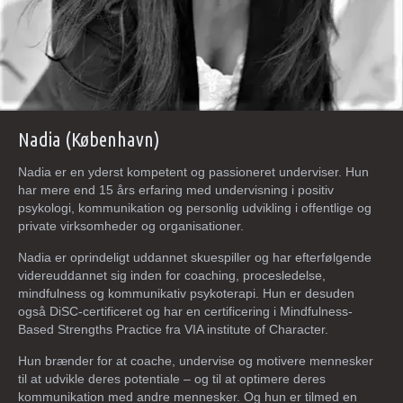
Nadia (København)
Nadia er en yderst kompetent og passioneret underviser. Hun
har mere end 15 års erfaring med undervisning i positiv
psykologi, kommunikation og personlig udvikling i offentlige og
private virksomheder og organisationer.
Nadia er oprindeligt uddannet skuespiller og har efterfølgende
videreuddannet sig inden for coaching, procesledelse,
mindfulness og kommunikativ psykoterapi. Hun er desuden
også DiSC-certificeret og har en certificering i Mindfulness-
Based Strengths Practice fra VIA institute of Character.
Hun brænder for at coache, undervise og motivere mennesker
til at udvikle deres potentiale – og til at optimere deres
kommunikation med andre mennesker. Og hun er tilmed en