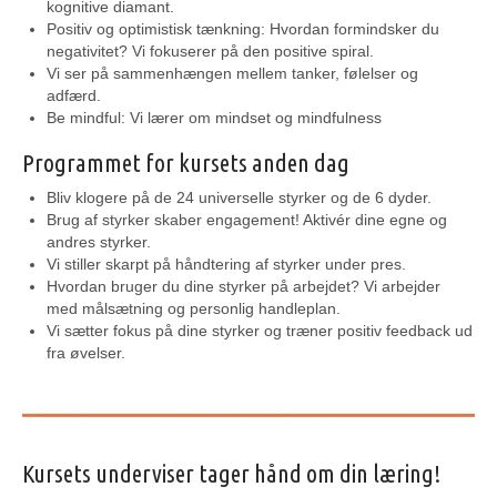
kognitive diamant.
Positiv og optimistisk tænkning
: Hvordan formindsker du
negativitet?
Vi fokuserer på
den positive spiral
.
Vi ser på sammenhængen mellem tanker, følelser og
adfærd.​
Be mindful: Vi lærer om mindset og mindfulness
Programmet for kursets anden dag
Bliv klogere på de 24 universelle styrker​ og de 6 dyder.
Brug af styrker skaber engagement! Aktivér dine egne og
andres styrker.
Vi stiller skarpt på håndtering af styrker under pres​.
Hvordan bruger du dine styrker på arbejdet? Vi arbejder
med målsætning og personlig handleplan.
Vi sætter fokus
på
dine
styrker
og træner
positiv feedback
ud
fra øvelser.
Kursets underviser tager hånd om din læring!