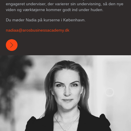
engageret underviser, der varierer sin undervisning, så den nye
viden og værktøjerne kommer godt ind under huden.
Du møder Nadia på kurserne i København.
nadiaa@
arosbusinessacademy
.dk