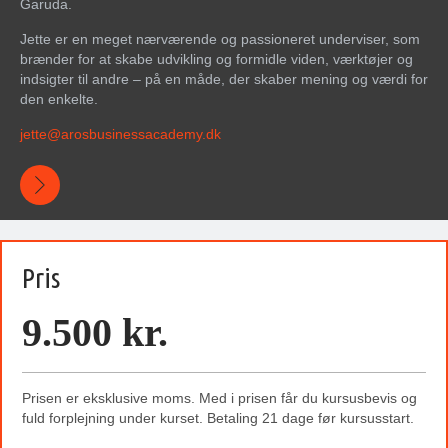
Garuda.
Jette er en meget nærværende og passioneret underviser, som
brænder for at skabe udvikling og formidle viden, værktøjer og
indsigter til andre – på en måde, der skaber mening og værdi for
den enkelte.
jette@arosbusinessacademy.dk
Pris
9.500 kr.
Prisen er eksklusive moms. Med i prisen får du kursusbevis og
fuld forplejning under kurset. Betaling 21 dage før kursusstart.