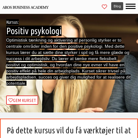
Blog
Kursus:
Positiv psykologi
Optimistisk tænkning og aktivering af personlig styrker er to
centrale områder inden for den positive psykologi. Med dette
kursus lærer du at sætte dine styrker i spil og få mere glæde og
success i dit arbejdsliv. Du lærer at tænke mere fleksibelt,
positivt og optimistisk, og hvordan dine nye evner vil have en
positiv effekt på hele din arbejdsplads. Kurset sikrer trivsel på
arbejdspladsen, succes og giver dig mulighed for at realisere dit
potentiale.
GEM KURSET
På dette kursus vil du få værktøjer til at