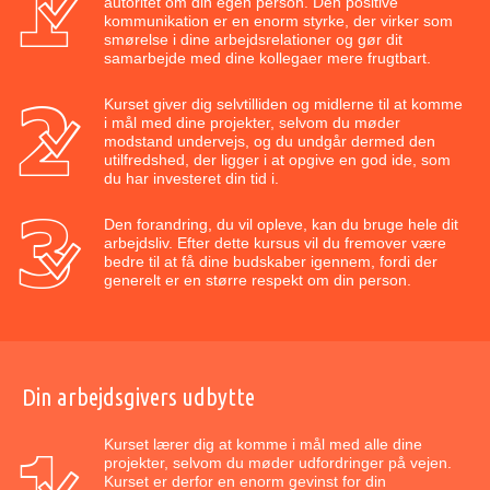
autoritet om din egen person. Den positive
kommunikation er en enorm styrke, der virker som
smørelse i dine arbejdsrelationer og gør dit
samarbejde med dine kollegaer mere frugtbart.
Kurset giver dig selvtilliden og midlerne til at komme
i mål med dine projekter, selvom du møder
modstand undervejs, og du undgår dermed den
utilfredshed, der ligger i at opgive en god ide, som
du har investeret din tid i.
Den forandring, du vil opleve, kan du bruge hele dit
arbejdsliv. Efter dette kursus vil du fremover være
bedre til at få dine budskaber igennem, fordi der
generelt er en større respekt om din person.
Din arbejdsgivers udbytte
Kurset lærer dig at komme i mål med alle dine
projekter, selvom du møder udfordringer på vejen.
Kurset er derfor en enorm gevinst for din