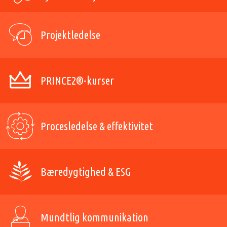
Projektledelse
PRINCE2®-kurser
Procesledelse & effektivitet
Bæredygtighed & ESG
Mundtlig kommunikation