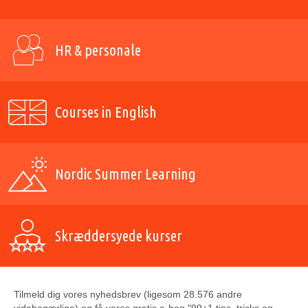
HR & personale
Courses in English
Nordic Summer Learning
Skræddersyede kurser
Tilmeld dig vores nyhedsbrev (ligesom 28.576 andre