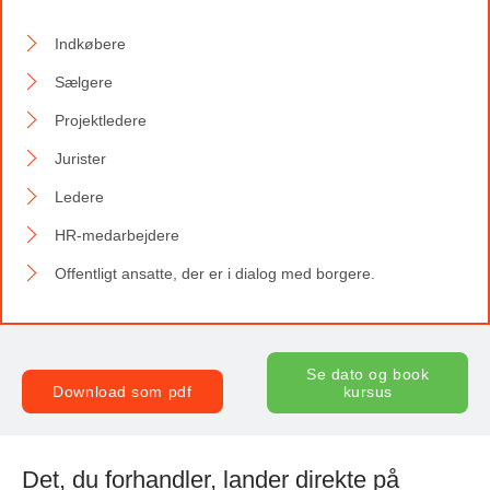
Indkøbere
Sælgere
Projektledere
Jurister
Ledere
HR-medarbejdere
Offentligt ansatte, der er i dialog med borgere.
Se dato og book
Download som pdf
kursus
Det, du forhandler, lander direkte på