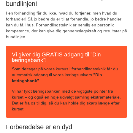
bundlinjen!
I en forhandling får du ikke, hvad du fortjener, men hvad du
forhandler! Så jo bedre du er til at forhandle, jo bedre handler
kan du få i hus. Forhandlingsteknik er nemlig en personlig
kompetence, der kan give dig gennemslagskraft og resultater på
bundlinjen.
Vi giver dig GRATIS adgang til ”Din
læringsbank”!
Som deltager på vores kursus i forhandlingsteknik får du
automatisk adgang til vores læringsunivers
”Din
læringsbank”
.
Vi har fyldt læringsbanken med de vigtigste pointer fra
kurset – og også en nøje udvalgt samling ekstramateriale.
Det er fra os til dig, så du kan holde dig skarp længe efter
kurset!
Forberedelse er en dyd