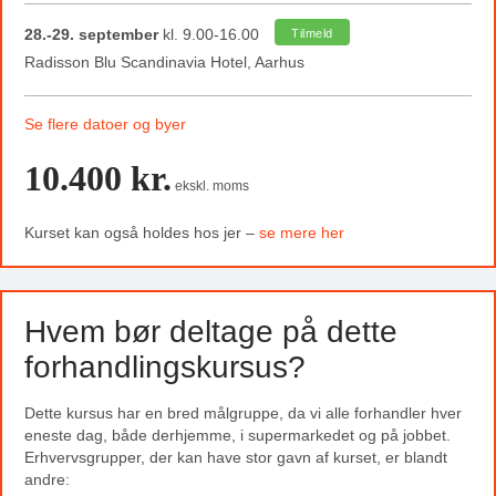
28.-29. september
kl. 9.00-16.00
Tilmeld
Radisson Blu Scandinavia Hotel, Aarhus
Se flere datoer og byer
10.400 kr.
ekskl. moms
Kurset kan også holdes hos jer –
se mere her
Hvem bør deltage på dette
forhandlingskursus?
Dette kursus har en bred målgruppe, da vi alle forhandler hver
eneste dag, både derhjemme, i supermarkedet og på jobbet.
Erhvervsgrupper, der kan have stor gavn af kurset, er blandt
andre: