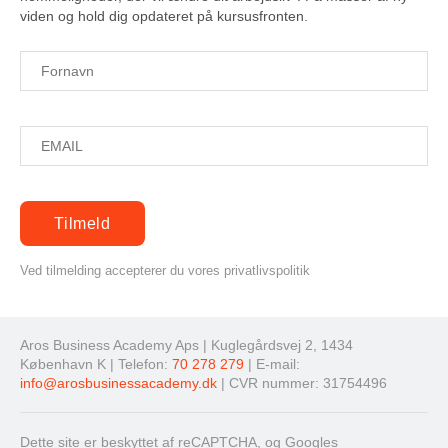
viden og hold dig opdateret på kursusfronten.
Ved tilmelding accepterer du vores privatlivspolitik
Aros Business Academy Aps | Kuglegårdsvej 2, 1434
København K | Telefon:
70 278 279
| E-mail:
info@arosbusinessacademy.dk
| CVR nummer: 31754496
Dette site er beskyttet af reCAPTCHA, og Googles