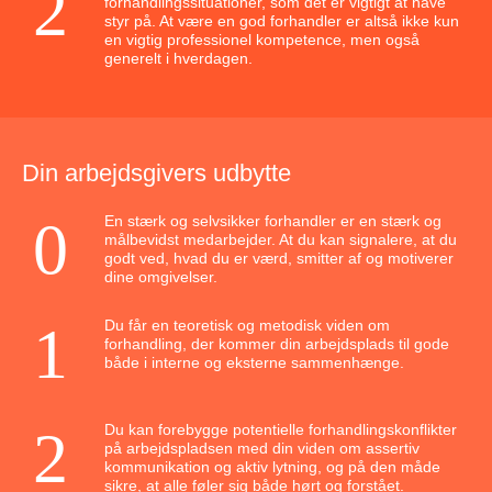
forhandlingssituationer, som det er vigtigt at have
styr på. At være en god forhandler er altså ikke kun
en vigtig professionel kompetence, men også
generelt i hverdagen.
Din arbejdsgivers udbytte
En stærk og selvsikker forhandler er en stærk og
målbevidst medarbejder. At du kan signalere, at du
godt ved, hvad du er værd, smitter af og motiverer
dine omgivelser.
Du får en teoretisk og metodisk viden om
forhandling, der kommer din arbejdsplads til gode
både i interne og eksterne sammenhænge.
Du kan forebygge potentielle forhandlingskonflikter
på arbejdspladsen med din viden om assertiv
kommunikation og aktiv lytning, og på den måde
sikre, at alle føler sig både hørt og forstået.