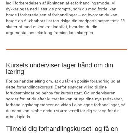
led i forberedelsen af åbningen af et forhandlingsmøde. Vi
dykker også ned i særlige prompts, som du med fordel kan
bruge i forberedelsen af forhandlinger – og hvordan du kan
bruge en AI-chatbot til at forudsige din modparts næste træk. Vi
slutter af med et konkret indblik i, hvordan du din
argumentationsteknik og framing kan skærpes.
Kursets underviser tager hånd om din
læring!
For os handler alting om, at du får en positiv forandring ud af
dette forhandlingskursus! Derfor spørger vi ind til dine
forudsætninger og behov før kursusstart. Og underviseren
sørger for, at du efter kurset let kan bruge dine nye redskaber,
forhandlingskompetencer og viden i dine egne forhandlinger, så
du nemt kan skabe endnu større værdi for dig selv og for din
arbejdsplads.
Tilmeld dig forhandlingskurset, og få en