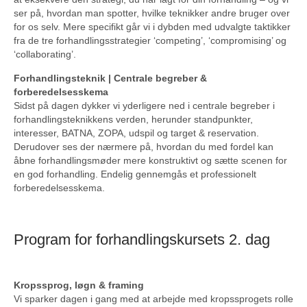
ser på, hvordan man spotter, hvilke teknikker andre bruger over
for os selv. Mere specifikt går vi i dybden med udvalgte taktikker
fra de tre forhandlingsstrategier ‘competing’, ‘compromising’ og
‘collaborating’.
Forhandlingsteknik | Centrale begreber &
forberedelsesskema
Sidst på dagen dykker vi yderligere ned i centrale begreber i
forhandlingsteknikkens verden, herunder standpunkter,
interesser, BATNA, ZOPA, udspil og target & reservation.
Derudover ses der nærmere på, hvordan du med fordel kan
åbne forhandlingsmøder mere konstruktivt og sætte scenen for
en god forhandling. Endelig gennemgås et professionelt
forberedelsesskema.
Program for forhandlingskursets 2. dag
Kropssprog, løgn & framing
Vi sparker dagen i gang med at arbejde med kropssprogets rolle