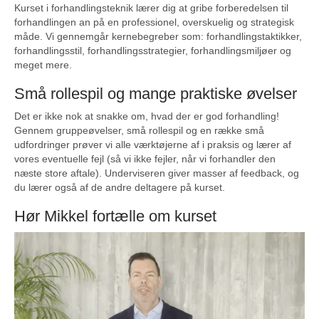
Kurset i forhandlingsteknik lærer dig at gribe forberedelsen til
forhandlingen an på en professionel, overskuelig og strategisk
måde. Vi gennemgår kernebegreber som: forhandlingstaktikker,
forhandlingsstil, forhandlingsstrategier, forhandlingsmiljøer og
meget mere.
Små rollespil og mange praktiske øvelser
Det er ikke nok at snakke om, hvad der er god forhandling!
Gennem gruppeøvelser, små rollespil og en række små
udfordringer prøver vi alle værktøjerne af i praksis og lærer af
vores eventuelle fejl (så vi ikke fejler, når vi forhandler den
næste store aftale). Underviseren giver masser af feedback, og
du lærer også af de andre deltagere på kurset.
Hør Mikkel fortælle om kurset