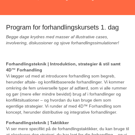
Program for forhandlingskursets 1. dag
Begge dage krydres med masser af illustrative cases,
involvering, diskussioner og sjove forhandlingssimulationer!
Forhandlingsteknik | Introduktion, strategier & stil samt
4D™ Forhandling
Vi lægger ud med at introducere forhandling som begreb,
herunder aftale- og konfliktbaserede forhandlinger. Vi kommer
omkring de fem universelle typer af adfærd, som vi alle rummer
og gør (mere eller mindre bevidst) brug af i forhandlinger og
konfliktsituationer – og hvordan du kan bruge dem som
egentlige strategier. Vi runder af med 4D™ Forhandling som
koncept, herunder distributive og integrative forhandlinger.
Forhandlingsteknik | Taktikker
Vi ser mere specifikt på de forhandlingstaktikker, du kan bruge til
at eksekvere den strategi, du har lagt for din forhandling – og vi