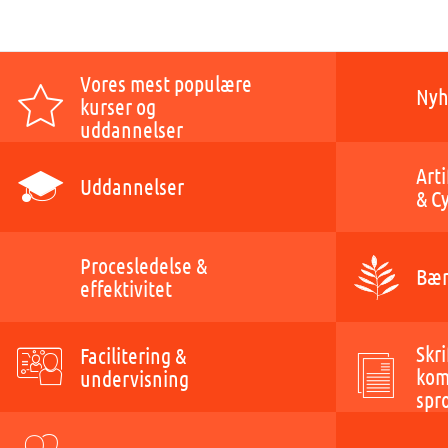
Vores mest populære
Nyh
kurser og
uddannelser
Arti
Uddannelser
& C
Procesledelse &
Bær
effektivitet
Skri
Facilitering &
kom
undervisning
spr