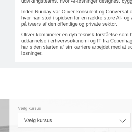
udviklingsteams, hvor AI-løsninger designes, bygge
Inden Nuuday var Oliver konsulent og Conversation
hvor han stod i spidsen for en række store AI- og
på tværs af den offentlige og private sektor.
Oliver kombinerer en dyb teknisk forståelse som
uddannelse i erhvervsøkonomi og IT fra Copenha
har siden starten af sin karriere arbejdet med at udv
løsninger.
Vælg kursus
Vælg kursus