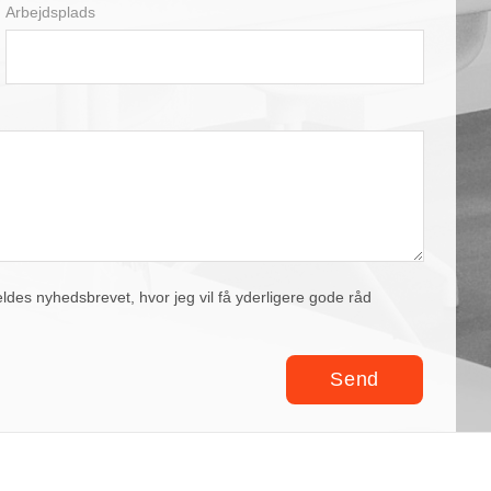
Arbejdsplads
eldes nyhedsbrevet, hvor jeg vil få yderligere gode råd