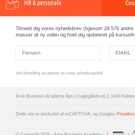
HR & personale
Cou
Tilmeld dig vores nyhedsbrev (ligesom 28.576 andre v
masser af ny viden og hold dig opdateret på kursusfr
Ved tilmelding accepterer du vores privatlivspolitik
Aros Business Academy Aps | Kuglegårdsvej 2, 1434 Københ
Dette site er beskyttet af reCAPTCHA, og Googles
Privatlivs
© Copyright 2026 - Aros Business Academy
I