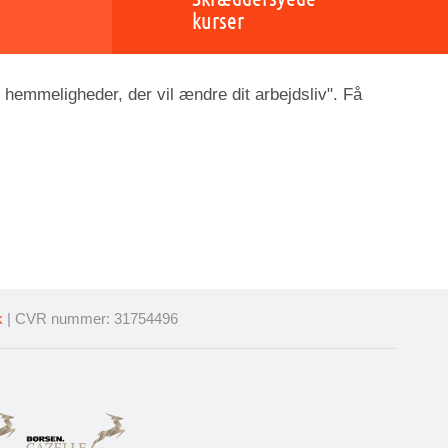
kurser
 hemmeligheder, der vil ændre dit arbejdsliv". Få
k
| CVR nummer: 31754496