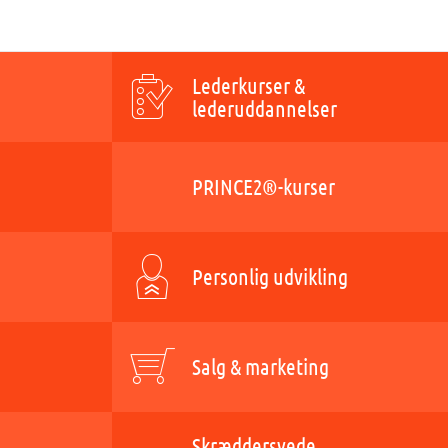
Lederkurser &
lederuddannelser
PRINCE2®-kurser
Personlig udvikling
Salg & marketing
Skræddersyede