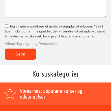
Jeg vil gerne modtage et gratis eksemplar af e-bogen "99+1
tips, tricks og hemmeligheder, der vil ændre dit arbejdsliv", samt
tilmeldes nyhedsbrevet, hvor jeg vil få yderligere gode råd
Afbestillingsregler og Persondata
Kursuskategorier
Vores mest populære kurser og
uddannelser