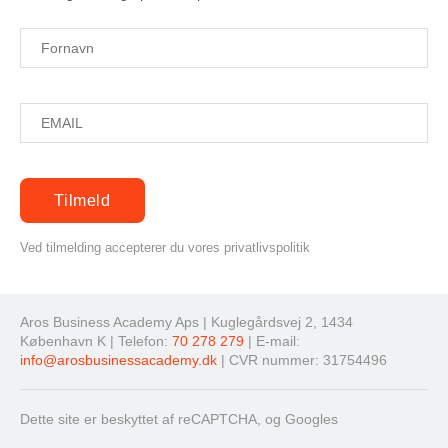
Ved tilmelding accepterer du vores privatlivspolitik
Aros Business Academy Aps | Kuglegårdsvej 2, 1434
København K | Telefon:
70 278 279
| E-mail:
info@arosbusinessacademy.dk
| CVR nummer: 31754496
Dette site er beskyttet af reCAPTCHA, og Googles