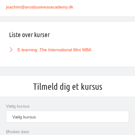
joachim@
arosbusinessacademy
.dk
Liste over kurser
E-learning: The International Mini MBA
Tilmeld dig et kursus
Vælg kursus
Vælg kursus
Ønsket dato