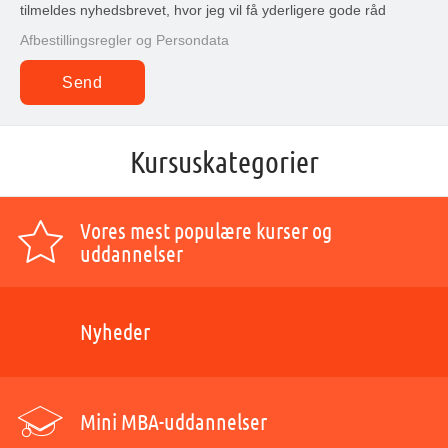
tilmeldes nyhedsbrevet, hvor jeg vil få yderligere gode råd
Afbestillingsregler og Persondata
Kursuskategorier
Vores mest populære kurser og
uddannelser
Nyheder
Mini MBA-uddannelser