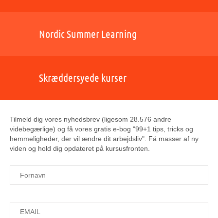
Nordic Summer Learning
Skræddersyede kurser
Tilmeld dig vores nyhedsbrev (ligesom 28.576 andre
videbegærlige) og få vores gratis e-bog "99+1 tips, tricks og
hemmeligheder, der vil ændre dit arbejdsliv". Få masser af ny
viden og hold dig opdateret på kursusfronten.