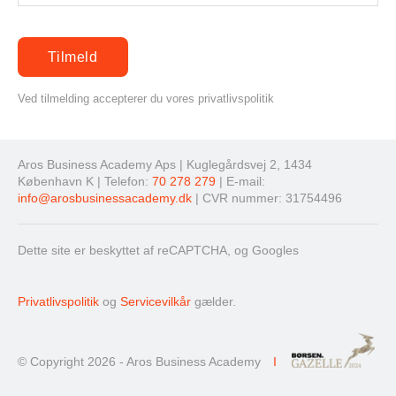
Ved tilmelding accepterer du vores privatlivspolitik
Aros Business Academy Aps | Kuglegårdsvej 2, 1434
København K | Telefon:
70 278 279
| E-mail:
info@arosbusinessacademy.dk
| CVR nummer: 31754496
Dette site er beskyttet af reCAPTCHA, og Googles
Privatlivspolitik
og
Servicevilkår
gælder.
© Copyright 2026 - Aros Business Academy
I