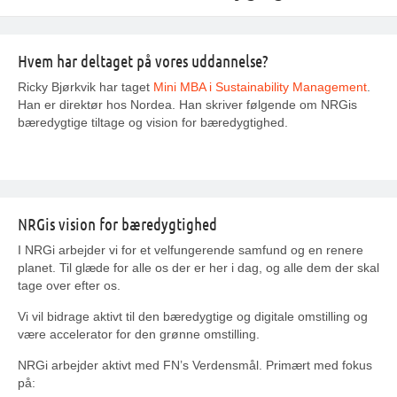
Hvem har deltaget på vores uddannelse?
Ricky Bjørkvik har taget
Mini MBA i Sustainability Management
.
Han er direktør hos Nordea. Han skriver følgende om NRGis
bæredygtige tiltage og vision for bæredygtighed.
NRGis vision for bæredygtighed
I NRGi arbejder vi for et velfungerende samfund og en renere
planet. Til glæde for alle os der er her i dag, og alle dem der skal
tage over efter os.
Vi vil bidrage aktivt til den bæredygtige og digitale omstilling og
være accelerator for den grønne omstilling.
NRGi arbejder aktivt med FN’s Verdensmål. Primært med fokus
på: