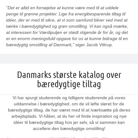
“Det er altid en fornøjelse at kunne være med til at uddele
penge til grønne projekter. Lige fra energibesparende tiltag til
idéer, der er med til sikre, at vi som samfund bliver ved med at
tænke i bæredygtighed og grøn omstilling. Vi kan også mærke,
at interessen for Værdipuljen er stødt stigende år for år, og det
er en enorm meningsfuld opgave for os at kunne bidrage til en
bæredygtig omstilling af Danmark,”
siger Jacob Vittrup.
Danmarks største katalog over
bæredygtige tiltag
Vi har spurgt studerende og tidligere studerende på vores
uddannelse i bæredygtighed, om de vil løfte sløret for de
bæredygtige tiltag, de har været med til at iværksætte på deres
arbejdsplads. Vi håber, at du her vil finde inspiration og nye
idéer til bæredygtige tiltag hos jer selv, så vi sammen kan
accellere den bæredygtige omstilling!