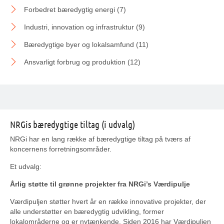
Forbedret bæredygtig energi (7)
Industri, innovation og infrastruktur (9)
Bæredygtige byer og lokalsamfund (11)
Ansvarligt forbrug og produktion (12)
NRGis bæredygtige tiltag (i udvalg)
NRGi har en lang række af bæredygtige tiltag på tværs af
koncernens forretningsområder.
Et udvalg:
Årlig støtte til grønne projekter fra NRGi’s Værdipulje
Værdipuljen støtter hvert år en række innovative projekter, der
alle understøtter en bæredygtig udvikling, former
lokalområderne og er nytænkende. Siden 2016 har Værdipuljen