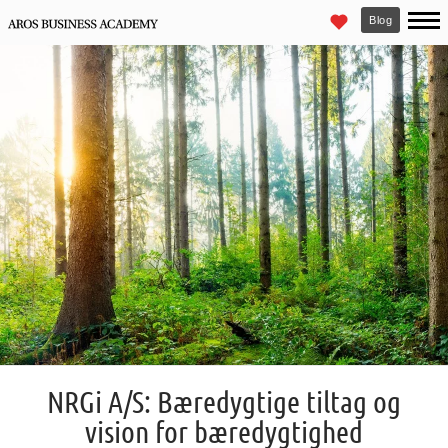
Blog
NRGi A/S: Bæredygtige tiltag og
vision for bæredygtighed