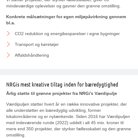
mindeværdige oplevelser og gavner den grønne omstilling.
Konkrete målsætninger for egen miljøpåvirkning gennem
bl.a.
CO2 reduktion og energibesparelser i egne bygninger
Transport og køretøjer
Affaldshåndtering
NRGis mest kreative tiltag inden for bæredygtighed
Årlig støtte til grønne projekter fra NRGi’s Værdipulje
Værdipuljen støtter hvert år en række innovative projekter, der
alle understøtter en bæredygtig udvikling, former
lokalområderne og er nytænkende. Siden 2016 har Værdipuljen
med indeværende runde (2022) uddelt i alt 45 mio. kroner til
mere end 350 projekter, der styrker fællesskabet og den grønne
omstilling.