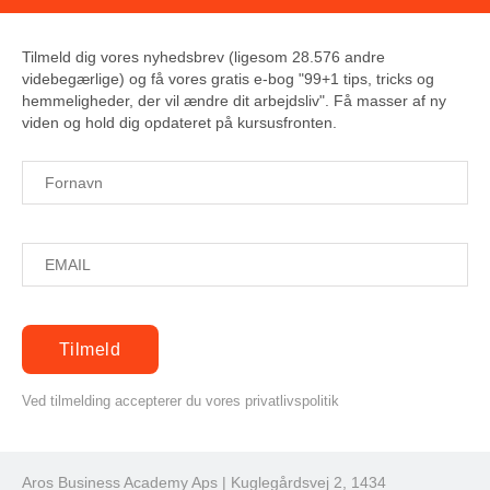
Tilmeld dig vores nyhedsbrev (ligesom 28.576 andre
videbegærlige) og få vores gratis e-bog "99+1 tips, tricks og
hemmeligheder, der vil ændre dit arbejdsliv". Få masser af ny
viden og hold dig opdateret på kursusfronten.
Ved tilmelding accepterer du vores privatlivspolitik
Aros Business Academy Aps | Kuglegårdsvej 2, 1434