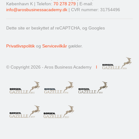
København K | Telefon:
70 278 279
| E-mail:
info@arosbusinessacademy.dk
| CVR nummer: 31754496
Dette site er beskyttet af reCAPTCHA, og Googles
Privatlivspolitik
og
Servicevilkår
gælder.
© Copyright 2026 - Aros Business Academy
I