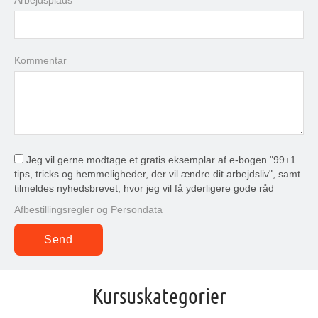
Arbejdsplads
i dag
slet
luk
Kommentar
Jeg vil gerne modtage et gratis eksemplar af e-bogen "99+1
tips, tricks og hemmeligheder, der vil ændre dit arbejdsliv", samt
tilmeldes nyhedsbrevet, hvor jeg vil få yderligere gode råd
Afbestillingsregler og Persondata
Kursuskategorier