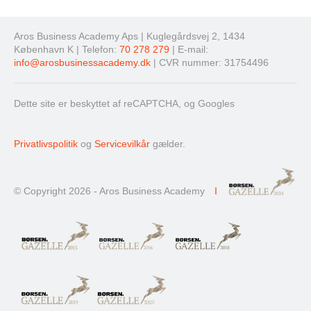
Aros Business Academy Aps | Kuglegårdsvej 2, 1434
København K | Telefon:
70 278 279
| E-mail:
info@arosbusinessacademy.dk
| CVR nummer: 31754496
Dette site er beskyttet af reCAPTCHA, og Googles
Privatlivspolitik
og
Servicevilkår
gælder.
© Copyright 2026 - Aros Business Academy
I