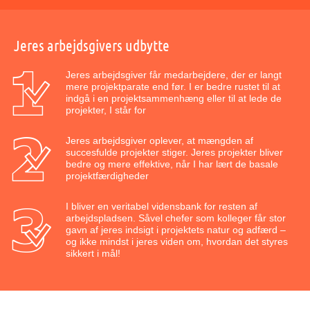
Jeres arbejdsgivers udbytte
Jeres arbejdsgiver får medarbejdere, der er langt
mere projektparate end før. I er bedre rustet til at
indgå i en projektsammenhæng eller til at lede de
projekter, I står for
Jeres arbejdsgiver oplever, at mængden af
succesfulde projekter stiger. Jeres projekter bliver
bedre og mere effektive, når I har lært de basale
projektfærdigheder
I bliver en veritabel vidensbank for resten af
arbejdspladsen. Såvel chefer som kolleger får stor
gavn af jeres indsigt i projektets natur og adfærd –
og ikke mindst i jeres viden om, hvordan det styres
sikkert i mål!