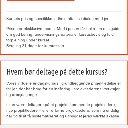
Kursets pris og specifikke indhold aftales i dialog med jer.
Prisen er eksklusive moms. Med i prisen får I bl.a. en miniguide
om god læring, undervisningsmateriale, kursusbevis og fuld
forplejning under kurset.
Betaling 21 dage før kursusstart.
Hvem bør deltage på dette kursus?
Vores virtuelle endagskursus i grundlæggende projektledelse er
for jer, der har brug for en indføring i projektlederens værktøjer
og arbejdsgange.
I kan være deltagere på et projekt, kommende projektledere,
nye projektledere – eller erfarne projektledere, som nu endelig
har tid til at få systematiseret og udbygget jeres værktøjskasse.