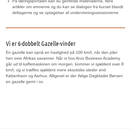
På læringsportalen kan du genfinde materialerne, flere
artikler om emnerne og du kan se dialogen fra kurset blandt
deltagerne og se optagelser af undervisningssessionerne
Vi er 6-dobbelt Gazelle-vinder
En gazelle kan opnå en hastighed på 100 km/t, når den piler
hen over Afrikas savanner. Når vi hos Aros Business Academy
går ud til kaffemaskinen om morgen, kommer vi sjældent over 8
km/t, og vi træffes sjældent mere eksotiske steder end
København og Aarhus. Alligevel er der ifølge Dagbladet Børsen
en gazelle gemt i os.