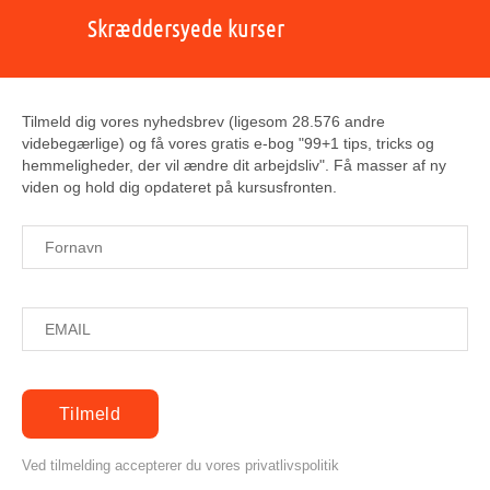
Skræddersyede kurser
Tilmeld dig vores nyhedsbrev (ligesom 28.576 andre
videbegærlige) og få vores gratis e-bog "99+1 tips, tricks og
hemmeligheder, der vil ændre dit arbejdsliv". Få masser af ny
viden og hold dig opdateret på kursusfronten.
Ved tilmelding accepterer du vores privatlivspolitik