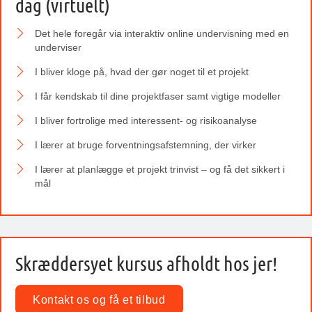
dag (virtuelt)
Det hele foregår via interaktiv online undervisning med en
underviser
I bliver kloge på, hvad der gør noget til et projekt
I får kendskab til dine projektfaser samt vigtige modeller
I bliver fortrolige med interessent- og risikoanalyse
I lærer at bruge forventningsafstemning, der virker
I lærer at planlægge et projekt trinvist – og få det sikkert i
mål
Skræddersyet kursus afholdt hos jer!
Kontakt os og få et tilbud