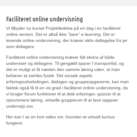
Faciliteret online undervisning
Vi tilbyder nu kurset Projektledelse på en dag i en faciliteret
online version. Det er altså ikke ”bare” e-learning. Det er
levende online undervisning, der kræver aktiv deltagelse fra jer
som deltagere.
Faciliteret online undervisning kræver lidt ekstra af både
underviser og deltagere. Til gengæld sparer I transporttid, og
det er muligt at få næsten den samme læring uden, at man
behøver at samles fysisk. Det sociale aspekt,
erfaringsudvekslingen, dialogen og gruppeopgaverne, kan man
faktisk også få til en vis grad i faciliteret online undervisning, da
vi bruger forum funktioner til at dele erfaringer, quizzer til at
opsummere læring, virtuelle grupperum til at lave opgaver
undervejs osv.
Her kan I se en kort video om, hvordan et virtuelt kursus
fungerer.