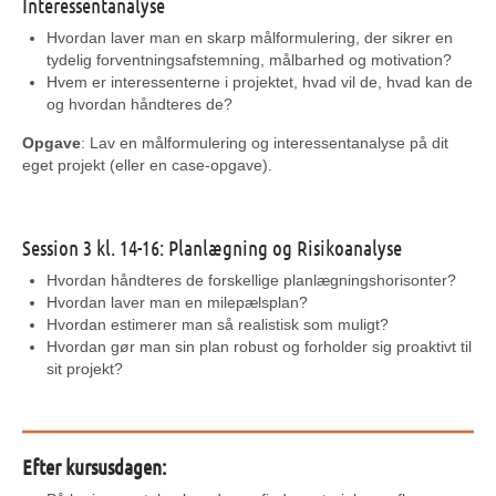
Interessentanalyse
Hvordan laver man en skarp målformulering, der sikrer en
tydelig forventningsafstemning, målbarhed og motivation?
Hvem er interessenterne i projektet, hvad vil de, hvad kan de
og hvordan håndteres de?
Opgave
: Lav en målformulering og interessentanalyse på dit
eget projekt (eller en case-opgave).
Session 3 kl. 14-16: Planlægning og Risikoanalyse
Hvordan håndteres de forskellige planlægningshorisonter?
Hvordan laver man en milepælsplan?
Hvordan estimerer man så realistisk som muligt?
Hvordan gør man sin plan robust og forholder sig proaktivt til
sit projekt?
Efter kursusdagen: