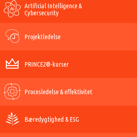
Artificial Intelligence &
Cybersecurity
Projektledelse
PRINCE2®-kurser
Procesledelse & effektivitet
Bæredygtighed & ESG