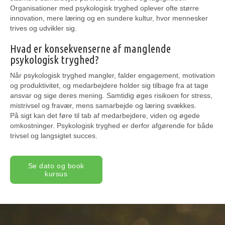
Organisationer med psykologisk tryghed oplever ofte større
innovation, mere læring og en sundere kultur, hvor mennesker
trives og udvikler sig.
Hvad er konsekvenserne af manglende
psykologisk tryghed?
Når psykologisk tryghed mangler, falder engagement, motivation
og produktivitet, og medarbejdere holder sig tilbage fra at tage
ansvar og sige deres mening. Samtidig øges risikoen for stress,
mistrivsel og fravær, mens samarbejde og læring svækkes.
På sigt kan det føre til tab af medarbejdere, viden og øgede
omkostninger. Psykologisk tryghed er derfor afgørende for både
trivsel og langsigtet succes.
Se dato og book
kursus