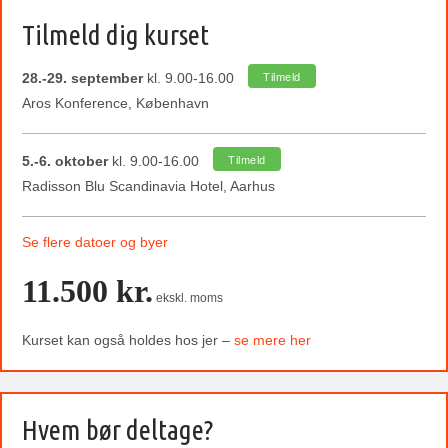
Tilmeld dig kurset
28.-29. september
kl. 9.00-16.00
Tilmeld
Aros Konference, København
5.-6. oktober
kl. 9.00-16.00
Tilmeld
Radisson Blu Scandinavia Hotel, Aarhus
Se flere datoer og byer
11.500 kr.
ekskl. moms
Kurset kan også holdes hos jer –
se mere her
Hvem bør deltage?