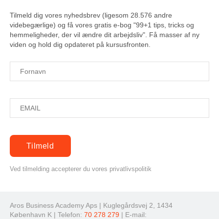
Tilmeld dig vores nyhedsbrev (ligesom 28.576 andre
videbegærlige) og få vores gratis e-bog "99+1 tips, tricks og
hemmeligheder, der vil ændre dit arbejdsliv". Få masser af ny
viden og hold dig opdateret på kursusfronten.
Ved tilmelding accepterer du vores privatlivspolitik
Aros Business Academy Aps | Kuglegårdsvej 2, 1434
København K | Telefon:
70 278 279
| E-mail: