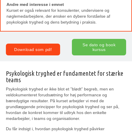
Andre med interesse i emnet
Kurset er også relevant for konsulenter, undervisere og
nøglemedarbejdere, der ønsker en dybere forståelse af
psykologisk tryghed og dens betydning i praksis.
Se dato og book
Download som pdf
kursus
Psykologisk tryghed er fundamentet for stærke
teams
Psykologisk tryghed er ikke blot et ”blødt” begreb, men en
veldokumenteret forudsætning for høj performance og
bæredygtige resultater. På kurset arbejder vi med de
grundlæggende principper for psykologisk tryghed og ser på,
hvordan de konkret kommer til udtryk hos den enkelte
medarbejder, i teams og organisationer.
Du får indsigt i, hvordan psykologisk tryghed påvirker