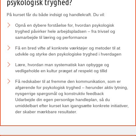
psykologisk tryghed?
På kurset får du både indsigt og handlekraft. Du vil:
Opnå en dybere forståelse for, hvordan psykologisk
tryghed påvirker hele arbejdspladsen – fra trivsel og
samarbejde til læring og performance
Få en bred vifte af konkrete værktøjer og metoder til at
udvikle og styrke den psykologiske tryghed i hverdagen
Lære, hvordan man systematisk kan opbygge og
vedligeholde en kultur præget af respekt og tillid
Få redskaber til at fremme den kommunikation, som er
afgørende for psykologisk tryghed – herunder aktiv lytning,
nysgerrige spørgsmål og konstruktiv feedback
Udarbejde din egen personlige handleplan, så du
umiddelbart efter kurset kan igangsætte konkrete initiativer,
der skaber mærkbare resultater.