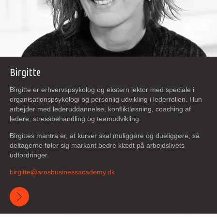
Birgitte
Birgitte er erhvervspsykolog og ekstern lektor med speciale i
organisationspsykologi og personlig udvikling i lederrollen. Hun
arbejder med lederuddannelse, konfliktløsning, coaching af
ledere, stressbehandling og teamudvikling.
Birgittes mantra er, at kurser skal muliggøre og dueliggøre, så
deltagerne føler sig markant bedre klædt på arbejdslivets
udfordringer.
birgitte@arosbusinessacademy.dk