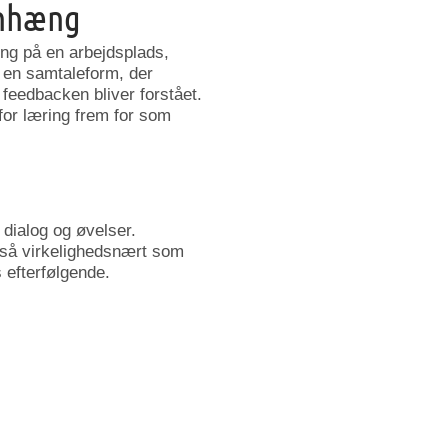
enhæng
ing på en arbejdsplads,
å en samtaleform, der
 feedbacken bliver forstået.
for læring frem for som
 dialog og øvelser.
 så virkelighedsnært som
 efterfølgende.