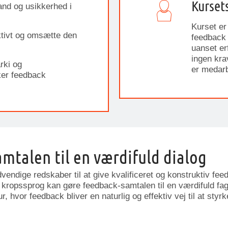
Kurset
and og usikkerhed i
Kurset er 
tivt og omsætte den
feedback 
uanset er
ingen krav
arki og
er medar
ker feedback
mtalen til en værdifuld dialog
vendige redskaber til at give kvalificeret og konstruktiv feed
ropssprog kan gøre feedback-samtalen til en værdifuld fagli
, hvor feedback bliver en naturlig og effektiv vej til at styrk