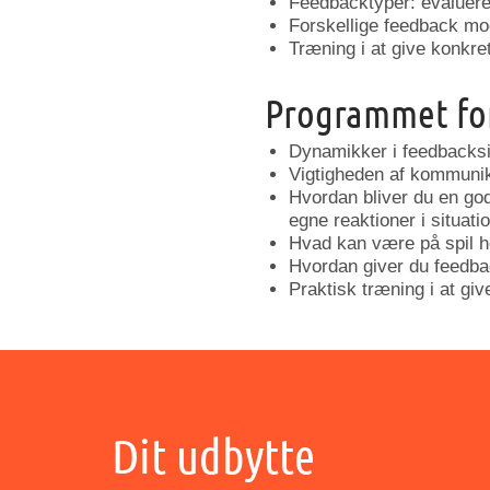
Feedbacktyper: evaluere
Forskellige feedback mo
Træning i at give konkre
Programmet for
Dynamikker i feedbacksit
Vigtigheden af kommunik
Hvordan bliver du en go
egne reaktioner i situati
Hvad kan være på spil 
Hvordan giver du feedba
Praktisk træning i at g
Dit udbytte