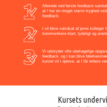
Allerede ved første feedback-samtale
at I har en meget større tryghed ved 
feedback.
I vil blive værdsat af jeres kolleger f
kommunikere klart, tydeligt og ane
Vi udskyder ofte ubehagelige opgave
feedback, og I kan blive følelsesmæs
kurset vil I opleve, at I får lettere 
Kursets undervi