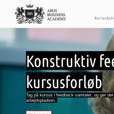
Kursuskat
Konstruktiv fe
kursusforløb
Tag på kursus i feedback-samtaler, og gør det 
arbejdspladsen.