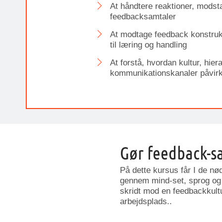
At håndtere reaktioner, modst
feedbacksamtaler
At modtage feedback konstruk
til læring og handling
At forstå, hvordan kultur, hier
kommunikationskanaler påvir
Gør feedback-sa
På dette kursus får I de nød
gennem mind-set, sprog og k
skridt mod en feedbackkultur
arbejdsplads..