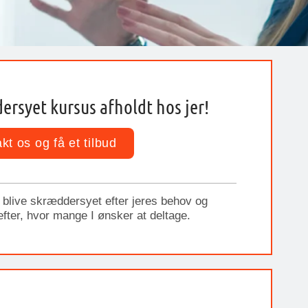
ersyet kursus afholdt hos jer!
kt os og få et tilbud
l blive skræddersyet efter jeres behov og
 efter, hvor mange I ønsker at deltage.