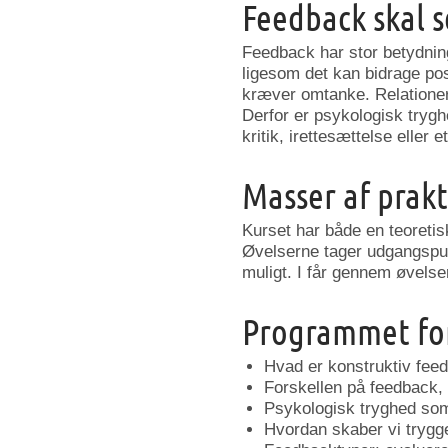
Feedback skal 
Feedback har stor betydning
ligesom det kan bidrage pos
kræver omtanke. Relationer, 
Derfor er psykologisk tryg
kritik, irettesættelse eller 
Masser af prakt
Kurset har både en teoretis
Øvelserne tager udgangspun
muligt. I får gennem øvelse
Programmet for
Hvad er konstruktiv feed
Forskellen på feedback, r
Psykologisk tryghed so
Hvordan skaber vi trygg