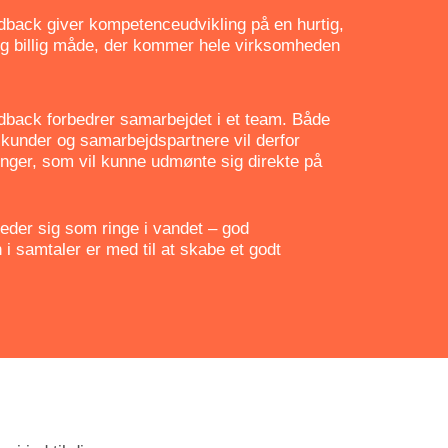
back giver kompetenceudvikling på en hurtig,
og billig måde, der kommer hele virksomheden
back forbedrer samarbejdet i et team. Både
kunder og samarbejdspartnere vil derfor
inger, som vil kunne udmønte sig direkte på
eder sig som ringe i vandet – god
i samtaler er med til at skabe et godt