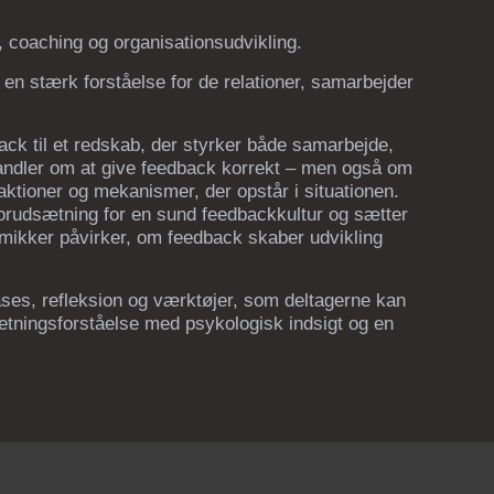
e, coaching og organisationsudvikling.
 en stærk forståelse for de relationer, samarbejder
ack til et redskab, der styrker både samarbejde,
 handler om at give feedback korrekt – men også om
ktioner og mekanismer, der opstår i situationen.
orudsætning for en sund feedbackkultur og sætter
amikker påvirker, om feedback skaber udvikling
ses, refleksion og værktøjer, som deltagerne kan
retningsforståelse med psykologisk indsigt og en