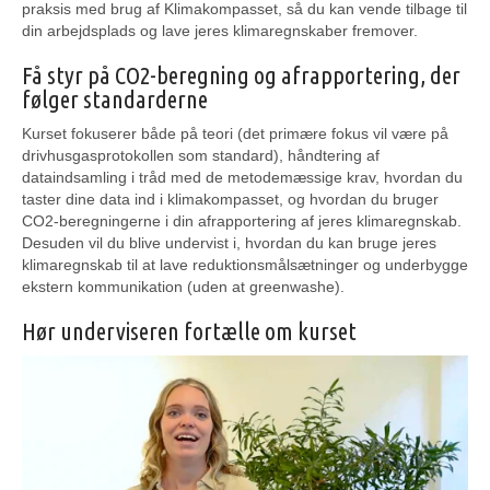
praksis med brug af Klimakompasset, så du kan vende tilbage til
din arbejdsplads og lave jeres klimaregnskaber fremover.
Få styr på CO2-beregning og afrapportering, der
følger standarderne
Kurset fokuserer både på teori (det primære fokus vil være på
drivhusgasprotokollen som standard), håndtering af
dataindsamling i tråd med de metodemæssige krav, hvordan du
taster dine data ind i klimakompasset, og hvordan du bruger
CO2-beregningerne i din afrapportering af jeres klimaregnskab.
Desuden vil du blive undervist i, hvordan du kan bruge jeres
klimaregnskab til at lave reduktionsmålsætninger og underbygge
ekstern kommunikation (uden at greenwashe).
Hør underviseren fortælle om kurset