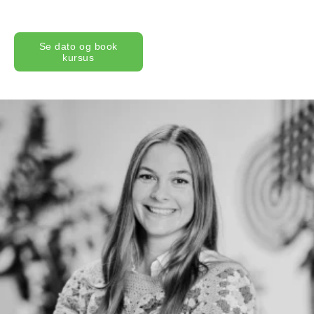
Se dato og book
kursus