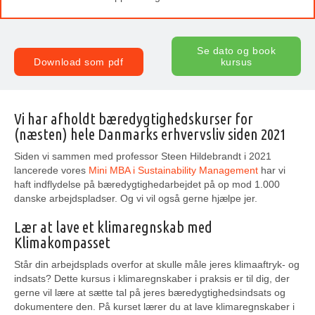
Se dato og book
Download som pdf
kursus
Vi har afholdt bæredygtighedskurser for
(næsten) hele Danmarks erhvervsliv siden 2021
Siden vi sammen med professor Steen Hildebrandt i 2021
lancerede vores
Mini MBA i Sustainability Management
har vi
haft indflydelse på bæredygtighedarbejdet på op mod 1.000
danske arbejdspladser. Og vi vil også gerne hjælpe jer.
Lær at lave et klimaregnskab med
Klimakompasset
Står din arbejdsplads overfor at skulle måle jeres klimaaftryk- og
indsats? Dette kursus i klimaregnskaber i praksis er til dig, der
gerne vil lære at sætte tal på jeres bæredygtighedsindsats og
dokumentere den.
På kurset lærer du at lave klimaregnskaber i