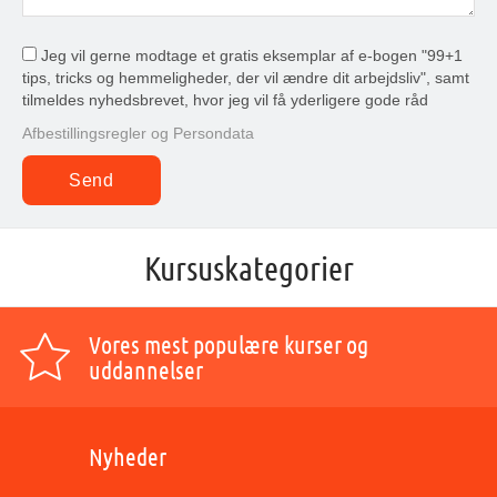
Jeg vil gerne modtage et gratis eksemplar af e-bogen "99+1
tips, tricks og hemmeligheder, der vil ændre dit arbejdsliv", samt
tilmeldes nyhedsbrevet, hvor jeg vil få yderligere gode råd
Afbestillingsregler og Persondata
Kursuskategorier
Vores mest populære kurser og
uddannelser
Nyheder