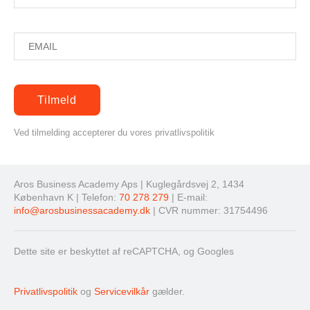
Ved tilmelding accepterer du vores privatlivspolitik
Aros Business Academy Aps | Kuglegårdsvej 2, 1434
København K | Telefon:
70 278 279
| E-mail:
info@arosbusinessacademy.dk
| CVR nummer: 31754496
Dette site er beskyttet af reCAPTCHA, og Googles
Privatlivspolitik
og
Servicevilkår
gælder.