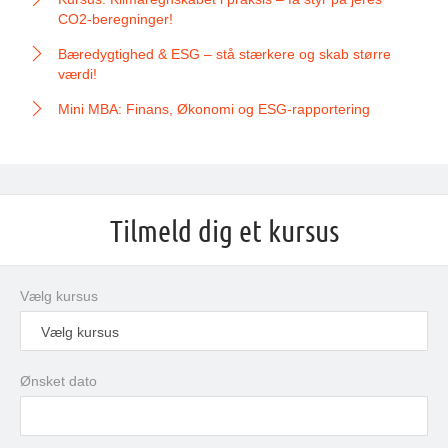
CO2-beregninger!
Bæredygtighed & ESG – stå stærkere og skab større
værdi!
Mini MBA: Finans, Økonomi og ESG-rapportering
Tilmeld dig et kursus
Vælg kursus
Vælg kursus
Ønsket dato
august
2026