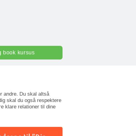
g book kursus
 andre. Du skal altså
dig skal du også respektere
 klare relationer til dine