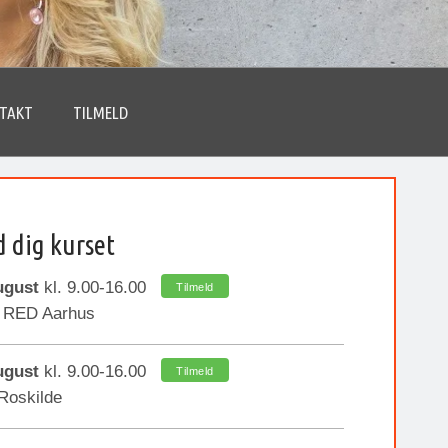
TAKT
TILMELD
d dig kurset
ugust
kl. 9.00-16.00
Tilmeld
 RED Aarhus
ugust
kl. 9.00-16.00
Tilmeld
Roskilde