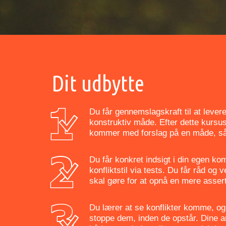
Dit udbytte
Du får gennemslagskraft til at lever
konstruktiv måde. Efter dette kursu
kommer med forslag på en måde, så f
Du får konkret indsigt i din egen ko
konfliktstil via tests. Du får råd og 
skal gøre for at opnå en mere assert
Du lærer at se konflikter komme, og 
stoppe dem, inden de opstår. Dine 