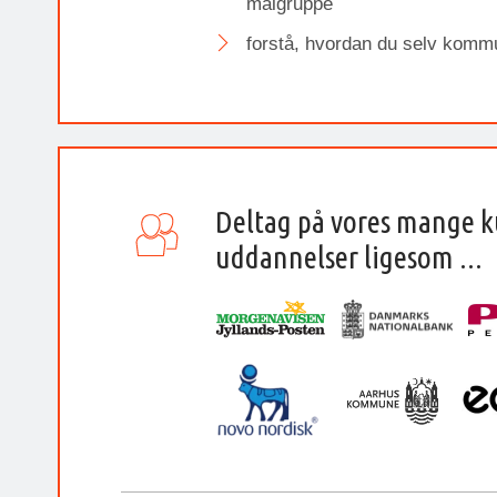
målgruppe
forstå, hvordan du selv kommu
Deltag på vores mange k
uddannelser ligesom ...