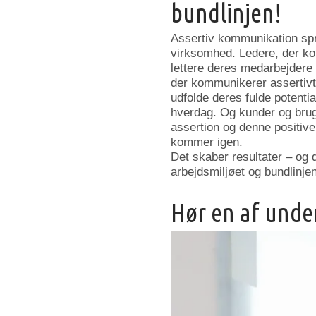
bundlinjen!
Assertiv kommunikation sp
virksomhed. Ledere, der ko
lettere deres medarbejdere
der kommunikerer assertivt 
udfolde deres fulde potentia
hverdag. Og kunder og brug
assertion og denne positiv
kommer igen.
Det skaber resultater – og
arbejdsmiljøet og bundlinjen
Hør en af unde