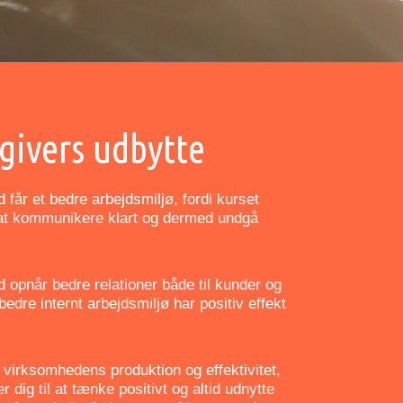
givers udbytte
får et bedre arbejdsmiljø, fordi kurset
l at kommunikere klart og dermed undgå
 opnår bedre relationer både til kunder og
bedre internt arbejdsmiljø har positiv effekt
 virksomhedens produktion og effektivitet,
r dig til at tænke positivt og altid udnytte