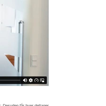
r. Desuden får hver deltager