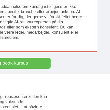
uddannelse om kunstig intelligens er ikke
 en specifik branche eller arbejdsfunktion. AI-
n er for dig, der gerne vil forstå feltet bedre
en vigtig AI-ressourceperson på din
ads eller som ekstern konsulent. Du kan
de være leder, medarbejder, konsulent eller
sesmedlem.
g book kursus
ng, repræsenterer den kun
t og voksende
tentialet til at påvirke