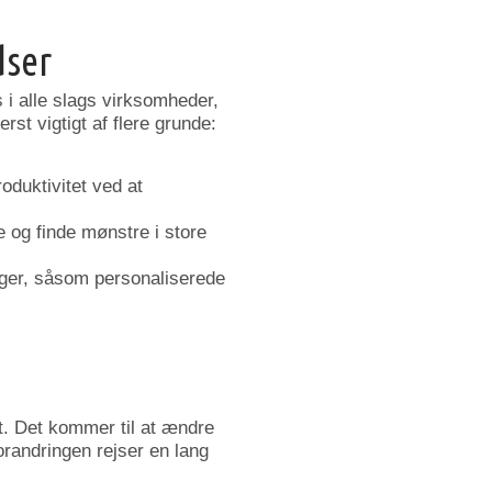
dser
 i alle slags virksomheder,
rst vigtigt af flere grunde:
oduktivitet ved at
 og finde mønstre i store
nger, såsom personaliserede
t. Det kommer til at ændre
orandringen rejser en lang