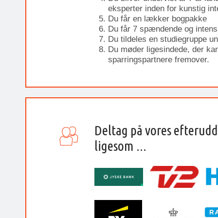
eksperter inden for kunstig int
Du får en lækker bogpakke
Du får 7 spændende og intens
Du tildeles en studiegruppe u
Du møder ligesindede, der kan
sparringspartnere fremover.
Deltag på vores efterud
ligesom ...