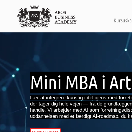
Kursuska
Mini MBA i Arti
Lær at integrere kunstig intelligens med forr
der tager dig hele vejen — fra de grundlæggend
handle. Vi arbejder med AI som forretningsdis
uddannelsen med et færdigt AI-roadmap, du ka