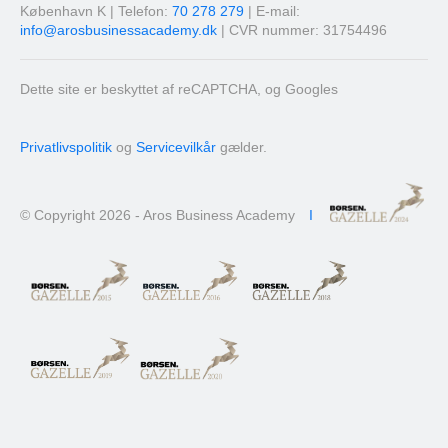
København K | Telefon:
70 278 279
| E-mail:
info@arosbusinessacademy.dk
| CVR nummer: 31754496
Dette site er beskyttet af reCAPTCHA, og Googles
Privatlivspolitik
og
Servicevilkår
gælder.
© Copyright 2026 - Aros Business Academy
I