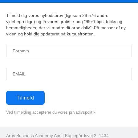
Tilmeld dig vores nyhedsbrev (ligesom 28.576 andre
videbegærlige) og få vores gratis e-bog "99+1 tips, tricks og
hemmeligheder, der vil ændre dit arbejdsliv". Få masser af ny
viden og hold dig opdateret på kursusfronten.
Ved tilmelding accepterer du vores privatlivspolitik
Aros Business Academy Aps | Kuglegårdsvej 2, 1434