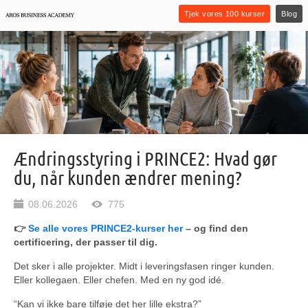
Tjek vores 100 kurser
Blog
Ændringsstyring i PRINCE2: Hvad gør
du, når kunden ændrer mening?
08.06.2026
775
👉
Se alle vores PRINCE2-kurser her
– og find den
certificering, der passer til dig.
Det sker i alle projekter. Midt i leveringsfasen ringer kunden.
Eller kollegaen. Eller chefen. Med en ny god idé.
“Kan vi ikke bare tilføje det her lille ekstra?”