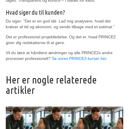
tages. Transparens og kontrol – i stedet for kaos.
Hvad siger du til kunden?
Du siger: “Det er en god idé. Lad mig analysere, hvad det
kræver af tid og økonomi, og vende tilbage med et estimat.”
Det er professionel projektledelse. Og det er, hvad PRINCE2
giver dig redskaberne til at gøre.
Vil du lære at håndtere ændringer og alle PRINCE2s andre
processer professionelt?
Se vores PRINCE2-kurser her
.
Her er nogle relaterede
artikler