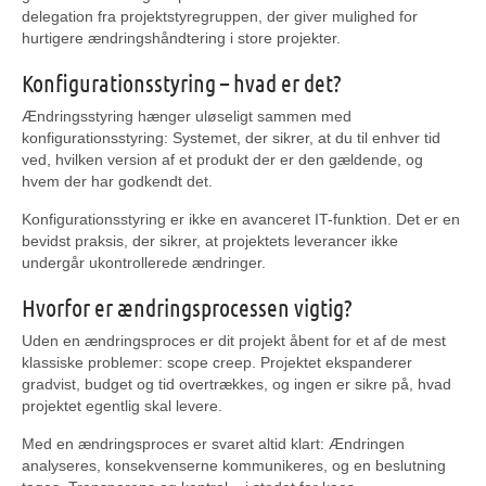
delegation fra projektstyregruppen, der giver mulighed for
hurtigere ændringshåndtering i store projekter.
Konfigurationsstyring – hvad er det?
Ændringsstyring hænger uløseligt sammen med
konfigurationsstyring: Systemet, der sikrer, at du til enhver tid
ved, hvilken version af et produkt der er den gældende, og
hvem der har godkendt det.
Konfigurationsstyring er ikke en avanceret IT-funktion. Det er en
bevidst praksis, der sikrer, at projektets leverancer ikke
undergår ukontrollerede ændringer.
Hvorfor er ændringsprocessen vigtig?
Uden en ændringsproces er dit projekt åbent for et af de mest
klassiske problemer: scope creep. Projektet ekspanderer
gradvist, budget og tid overtrækkes, og ingen er sikre på, hvad
projektet egentlig skal levere.
Med en ændringsproces er svaret altid klart: Ændringen
analyseres, konsekvenserne kommunikeres, og en beslutning