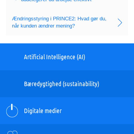
Ændringsstyring i PRINCE2: Hvad gør du,
når kunden ændrer mening?
Artificial Intelligence (AI)
Bæredygtighed (sustainability)
Digitale medier