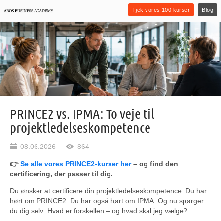
Tjek vores 100 kurser
Blog
PRINCE2 vs. IPMA: To veje til
projektledelseskompetence
08.06.2026
864
👉
Se alle vores PRINCE2-kurser her
– og find den
certificering, der passer til dig.
Du ønsker at certificere din projektledelseskompetence. Du har
hørt om PRINCE2. Du har også hørt om IPMA. Og nu spørger
du dig selv: Hvad er forskellen – og hvad skal jeg vælge?