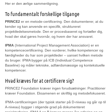
Her er den ærlige sammenligning.
To fundamentalt forskellige tilgange
PRINCE2
er en metode-certificering. Den dokumenterer, at du
kender og kan anvende en specifik, struktureret
projektledelsesmetode. Den er procesbaseret og fortæller dig,
hvad der skal gøres hvornår, og hvem der har ansvaret.
IPMA
(International Project Management Association) er en
kompetencecertificering. Den vurderer, hvilke kompetencer og
færdigheder du har som projektleder – uanset hvilken metode
du bruger. IPMA bygger på ICB (Individual Competence
Baseline) og måler tekniske, adfærdsmæssige og kontekstuelle
kompetencer.
Hvad kræves for at certificere sig?
PRINCE2 Foundation kræver ingen forudsætninger. Practitioner
kræver Foundation. Eksamenen er skriftlig og metodefokuseret.
IPMA-certificeringen (der typisk starter på D-niveau og går op til
A-niveau) bygger i stigende grad på dokumenteret