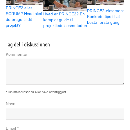
PRINCE2 eller
PRINCE2-eksamen:
SCRUM? Hvad skal
Hvad er PRINCE2? En
Konkrete tips til at
du bruge til dit
komplet guide til
bestå første gang
projekt?
projektledelsesmetoden
Tag del i diskussionen
Kommentar
* Din mailadresse vil ikke blive offentliggjort
Navn
Email *