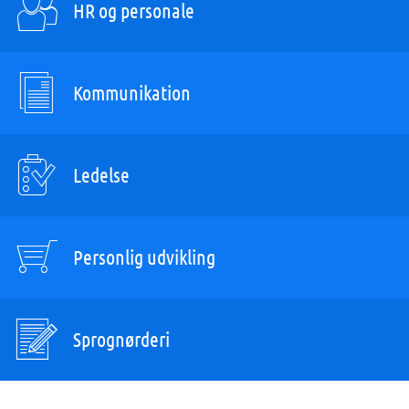
HR og personale
Kommunikation
Ledelse
Personlig udvikling
Sprognørderi