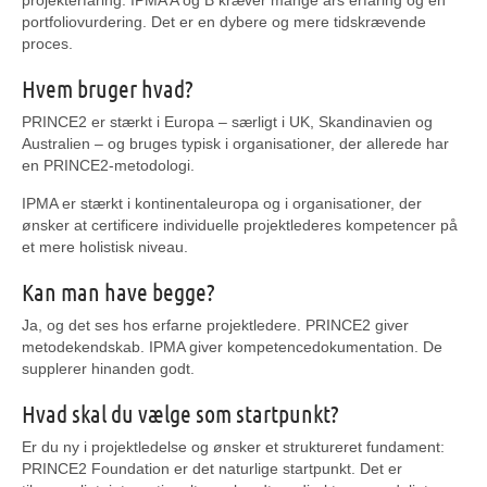
projekterfaring. IPMA A og B kræver mange års erfaring og en
portfoliovurdering. Det er en dybere og mere tidskrævende
proces.
Hvem bruger hvad?
PRINCE2 er stærkt i Europa – særligt i UK, Skandinavien og
Australien – og bruges typisk i organisationer, der allerede har
en PRINCE2-metodologi.
IPMA er stærkt i kontinentaleuropa og i organisationer, der
ønsker at certificere individuelle projektlederes kompetencer på
et mere holistisk niveau.
Kan man have begge?
Ja, og det ses hos erfarne projektledere. PRINCE2 giver
metodekendskab. IPMA giver kompetencedokumentation. De
supplerer hinanden godt.
Hvad skal du vælge som startpunkt?
Er du ny i projektledelse og ønsker et struktureret fundament:
PRINCE2 Foundation er det naturlige startpunkt. Det er