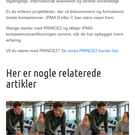
tilgængeligt, internationalt anerkendt og direkte anvendeligt.
Er du erfaren projektleder, der vil dokumentere og formalisere
brede kompetencer: IPMA D eller C kan være vejen frem.
Mange starter med PRINCE2 og tilføjer IPMA-
kompetencecertificeringen senere, når de har opbygget mere
erfaring.
Vil du starte med PRINCE2?
Se vores PRINCE2-kurser her
.
Her er nogle relaterede
artikler