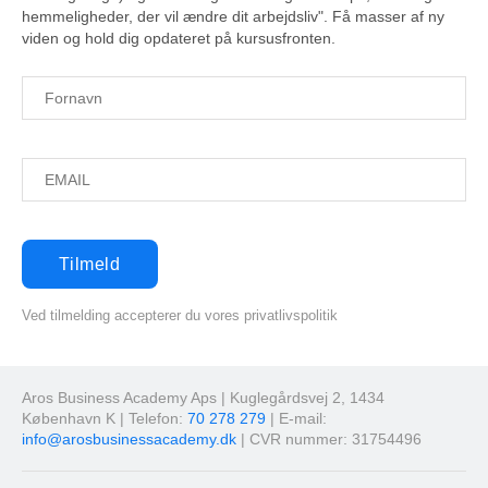
hemmeligheder, der vil ændre dit arbejdsliv". Få masser af ny
viden og hold dig opdateret på kursusfronten.
Ved tilmelding accepterer du vores privatlivspolitik
Aros Business Academy Aps | Kuglegårdsvej 2, 1434
København K | Telefon:
70 278 279
| E-mail:
info@arosbusinessacademy.dk
| CVR nummer: 31754496