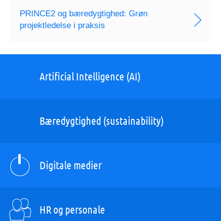
PRINCE2 og bæredygtighed: Grøn
projektledelse i praksis
Artificial Intelligence (AI)
Bæredygtighed (sustainability)
Digitale medier
HR og personale