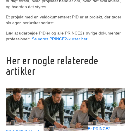
hurtigt forstå, hvad projektet handler om, hvad det skal levere,
og hvordan det styres.
Et projekt med en veldokumenteret PID er et projekt, der tager
sin egen seriøsitet seriøst.
Lær at udarbejde PID’er og alle PRINCE2s øvrige dokumenter
professionelt.
Se vores PRINCE2-kurser her
.
Her er nogle relaterede
artikler
Er PRINCE2