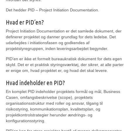
Det hedder PID – Project Initiation Documentation.
Hvad er PID’en?
Project Initiation Documentation er det samlede dokument, der
definerer projektet og danner grundlag for dets ledelse. Det
udarbejdes i initiationsfasen og godkendes af
projektstyregruppen, inden leveringsarbejdet begynder.
PID’en er ikke et formelt bureaukratisk dokument for dets egen
skyld. Det er et praktisk styringsværktøj, der sikrer, at alle parter
er enige om, hvad projektet er, og hvad det skal levere.
Hvad indeholder en PID?
En komplet PID indeholder projektets formål og mål, Business
Casen, omfangsbeskrivelse (scope), projektets
organisationsstruktur med roller og ansvar, tilgang til
risikostyring, kommunikationsplan, kvalitetsplan, og
projektkontrolstrategier herunder ændrings- og
konfigurationsstyring.